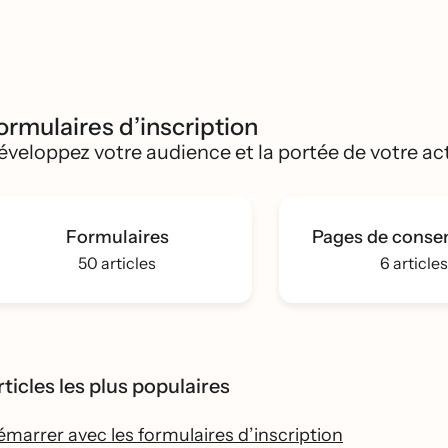
ormulaires d’inscription
éveloppez votre audience et la portée de votre act
Formulaires
Pages de cons
50 articles
6 article
ticles les plus populaires
marrer avec les formulaires d’inscription