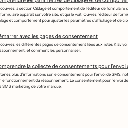
mprendre les paramètres de ciblage et de comporteme
́couvrez la section Ciblage et comportement de l’éditeur de formulaire d’
formulaire apparaît sur votre site, et qui le voit. Ouvrez l’éditeur de for
blage et comportement pour ajuster les paramètres d’affichage et de cibl
émarrer avec les pages de consentement
́couvrez les différentes pages de consentement liées aux listes Klaviy
́sabonnement, et comment les personnaliser.
mprendre la collecte de consentements pour l’envoi
tenez plus d’informations sur le consentement pour l’envoi de SMS, notamme
r le fonctionnement du réabonnement. Le consentement pour l’envoi de
s SMS marketing de votre marque.