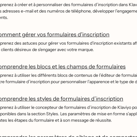
renez à créer et à personnaliser des formulaires d’inscription dans Kla
s adresses e-mail et des numéros de téléphone, développer l’engagemen
ents.
mment gérer vos formulaires d'inscription
prenez des astuces pour gérer vos formulaires d'inscription existants afi
s clients désireux de s'engager avec votre marque.
mprendre les blocs et les champs de formulaires
renez à utiliser les différents blocs de contenus de l’éditeur de formula
tre formulaire d’inscription pour personnaliser l’apparence et le type de 
mprendre les styles de formulaires d’inscription
renez à utiliser le concepteur de formulaires d’inscription de Klaviyo po
ponibles dans la section Styles. Les paramètres de mise en forme s’applique
tes les étapes du formulaire et à son message de réussite.