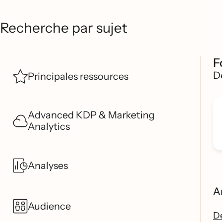
Recherche par sujet
F
D
Principales ressources
Advanced KDP & Marketing
Analytics
Analyses
Ar
Audience
Dé