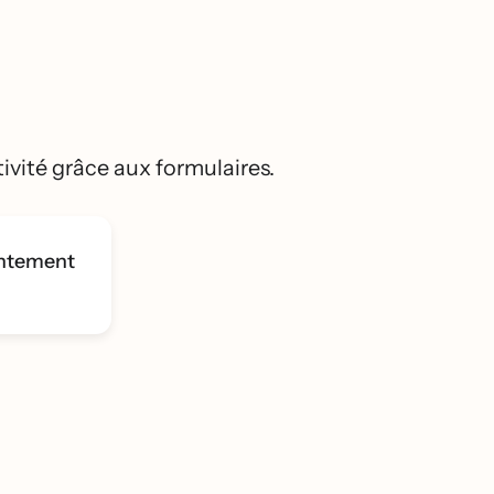
ivité grâce aux formulaires.
entement
s