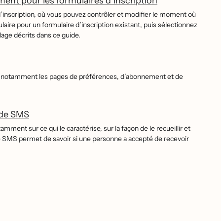
nt pour les formulaires d’inscription
inscription, où vous pouvez contrôler et modifier le moment où
mulaire pour un formulaire d’inscription existant, puis sélectionnez
age décrits dans ce guide.
o, notamment les pages de préférences, d’abonnement et de
 de SMS
nt sur ce qui le caractérise, sur la façon de le recueillir et
 SMS permet de savoir si une personne a accepté de recevoir