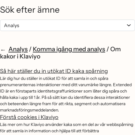
Sök efter ämne
Analys
/
Komma igång med analys
/
Om
kakor i Klaviyo
Så här ställer du in utökat ID kaka spårning
Lär dig hur du ställer in utökat ID för att samla in och spåra
prenumeranternas interaktioner med ditt varumärke längre. Extended
ID är en förstaparts identitetsgraffunktioner som låter dig spåra och
hålla kaka i upp till 1 år. På så sätt kan du identifiera dessa interaktioner
och beteenden längre fram för att rikta, segment och automatisera
marknadsföringsmeddelanden.
Förstå cookies i Klaviyo
Läs mer om hur Klaviyo använder kaka som en del av vår webbspårning
för att samla in information och hjälpa till att förbättra