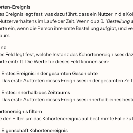
rten-Ereignis
es Ereignis legt fest, was dazu führt, dass ein Nutzer in die 
Nutzerverhaltens im Laufe der Zeit. Wenn du z.B.
"Bestellung
rte ein, wenn die Person ihre erste Bestellung aufgibt, und ve
raum.
anz
es Feld legt fest, welche Instanz des Kohortenereignisses dazu 
te eintritt. Die Werte für dieses Feld können sein:
Erstes Ereignis in der gesamten Geschichte
Das erste Auftreten dieses Ereignisses in der gesamten Zeit
Erstes innerhalb des Zeitraums
Das erste Auftreten dieses Ereignisses innerhalb eines bes
rtenereignis filtern
e den Filter, um das Kohortenereignis auf bestimmte Fälle zu
Eigenschaft Kohortenereignis