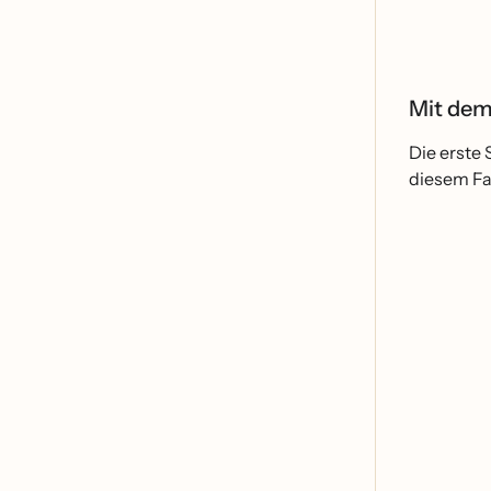
Mit dem
Die erste 
diesem Fal