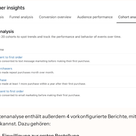
tenanalyse enthält außerdem 4 vorkonfigurierte Berichte, mi
kannst. Dazu gehören:
Einwilligung zur ersten Bestellung