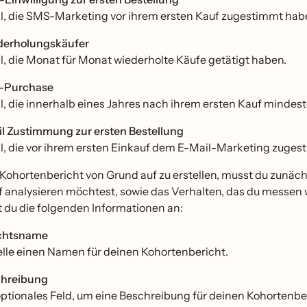
il, die SMS-Marketing vor ihrem ersten Kauf zugestimmt hab
erholungskäufer
il, die Monat für Monat wiederholte Käufe getätigt haben.
-Purchase
il, die innerhalb eines Jahres nach ihrem ersten Kauf mindest
l Zustimmung zur ersten Bestellung
il, die vor ihrem ersten Einkauf dem E-Mail-Marketing zuge
ohortenbericht von Grund auf zu erstellen, musst du zunächst
uf analysieren möchtest, sowie das Verhalten, das du messen
t du die folgenden Informationen an:
chtsname
elle einen Namen für deinen Kohortenbericht.
hreibung
optionales Feld, um eine Beschreibung für deinen Kohortenbe