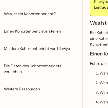
Klaviyo
Leitfad
Was ist ein Kohortenbericht?
Was ist
Einen Kohortenbericht erstellen
Ein Kohort
eine Kohor
Kundeneng
Mit dem Kohortenbericht von Klaviyo
Einen K
Führe di
Die Daten des Kohortenberichts
verstehen
Wäh
Wäh
Weitere Ressourcen
Wäh
Wäh