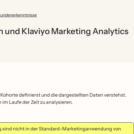
undenerkenntnisse
m und Klaviyo Marketing Analytics
Kohorte definierst und die dargestellten Daten verstehst.
 im Laufe der Zeit zu analysieren.
s
sind nicht in der Standard-Marketinganwendung von