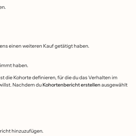
en.
ens einen weiteren Kauf getätigt haben.
stimmt haben.
 die Kohorte definieren, für die du das Verhalten im
 willst. Nachdem du
Kohortenbericht erstellen
ausgewählt
richt hinzuzufügen.