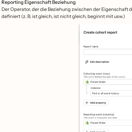
Reporting Eigenschaft Beziehung
Der Operator, der die Beziehung zwischen der Eigenschaft d
definiert (z. B. ist gleich, ist nicht gleich, beginnt mit usw.)