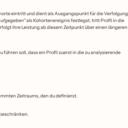
Kohorte eintritt und dient als Ausgangspunkt für die Verfolgung
 aufgegeben"
als Kohortenereignis festlegst, tritt Profil in die
rfolgt ihre Leistung ab diesem Zeitpunkt über einen längeren
führen soll, dass ein Profil zuerst in die zu analysierende
timmten Zeitraums, den du definierst.
 beschränken.