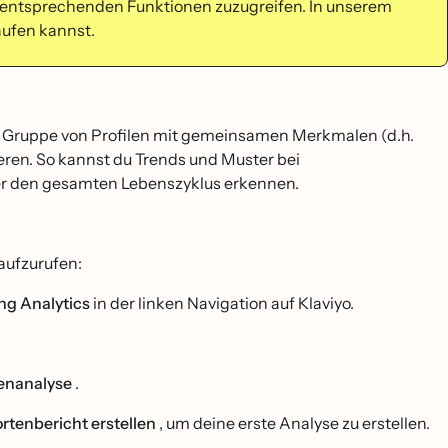
e entsprechenden Funktionen zuzugreifen.
In unserem
aufen kannst.
eine Gruppe von Profilen mit gemeinsamen Merkmalen (d.h.
ieren. So kannst du Trends und Muster bei
r den gesamten Lebenszyklus erkennen.
aufzurufen:
ng Analytics
in der linken Navigation auf Klaviyo.
enanalyse
.
rtenbericht erstellen
, um deine erste Analyse zu erstellen.