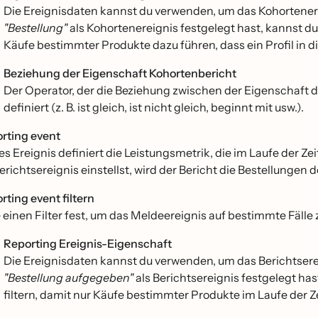
Die Ereignisdaten kannst du verwenden, um das Kohortenerei
"Bestellung"
als Kohortenereignis festgelegt hast, kannst du
Käufe bestimmter Produkte dazu führen, dass ein Profil in
Beziehung der Eigenschaft Kohortenbericht
Der Operator, der die Beziehung zwischen der Eigenschaft 
definiert (z. B. ist gleich, ist nicht gleich, beginnt mit usw.).
rting event
es Ereignis definiert die Leistungsmetrik, die im Laufe der Ze
Berichtsereignis einstellst, wird der Bericht die Bestellungen 
rting event filtern
 einen Filter fest, um das Meldeereignis auf bestimmte Fälle
Reporting Ereignis-Eigenschaft
Die Ereignisdaten kannst du verwenden, um das Berichtsereig
"Bestellung aufgegeben"
als Berichtsereignis festgelegt ha
filtern, damit nur Käufe bestimmter Produkte im Laufe der