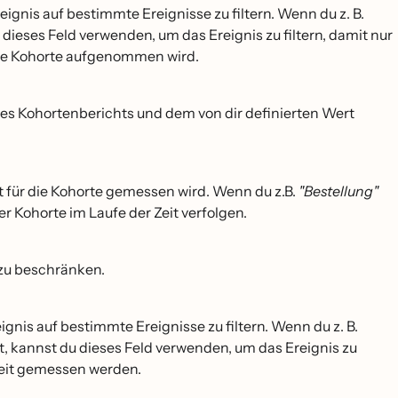
gnis auf bestimmte Ereignisse zu filtern. Wenn du z. B.
 dieses Feld verwenden, um das Ereignis zu filtern, damit nur
 die Kohorte aufgenommen wird.
des Kohortenberichts und dem von dir definierten Wert
it für die Kohorte gemessen wird. Wenn du z.B.
"Bestellung"
der Kohorte im Laufe der Zeit verfolgen.
 zu beschränken.
nis auf bestimmte Ereignisse zu filtern. Wenn du z. B.
st, kannst du dieses Feld verwenden, um das Ereignis zu
 Zeit gemessen werden.