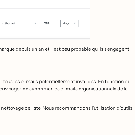
e marque depuis un an et il est peu probable qu'ils s'engagent
 tous les e-mails potentiellement invalides. En fonction du
e, envisagez de supprimer les e-mails organisationnels de la
de nettoyage de liste. Nous recommandons l'utilisation d'outils