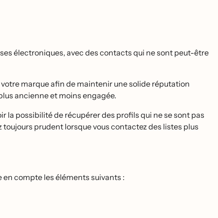
s électroniques, avec des contacts qui ne sont peut-être
 votre marque afin de maintenir une solide réputation
e plus ancienne et moins engagée.
la possibilité de récupérer des profils qui ne se sont pas
toujours prudent lorsque vous contactez des listes plus
en compte les éléments suivants :