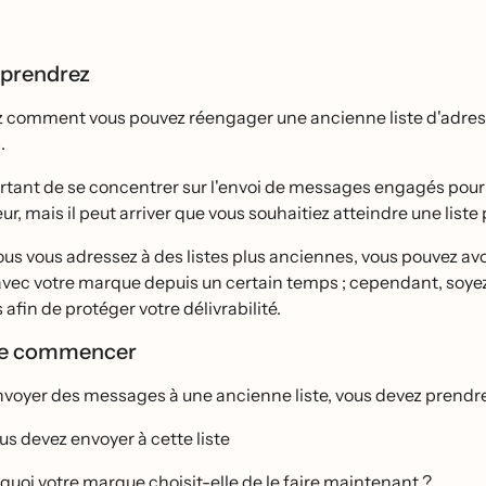
pprendrez
 comment vous pouvez réengager une ancienne liste d'adresse
.
ortant de se concentrer sur l'envoi de messages engagés pour
eur, mais il peut arriver que vous souhaitiez atteindre une list
us vous adressez à des listes plus anciennes, vous pouvez avoir 
vec votre marque depuis un certain temps ; cependant, soyez 
fin de protéger votre délivrabilité.
de commencer
voyer des messages à une ancienne liste, vous devez prendre 
us devez envoyer à cette liste
quoi votre marque choisit-elle de le faire maintenant ?