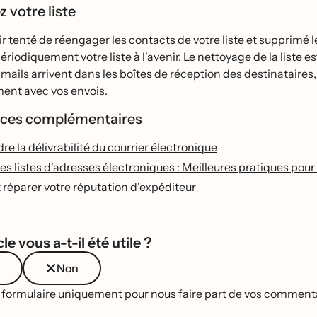
 votre liste
ir tenté de réengager les contacts de votre liste et supprimé
ériodiquement votre liste à l'avenir. Le nettoyage de la liste e
mails arrivent dans les boîtes de réception des destinataires
ement avec vos envois.
ces complémentaires
 la délivrabilité du courrier électronique
es listes d'adresses électroniques : Meilleures pratiques pour
́parer votre réputation d'expéditeur
le vous a-t-il été utile ?
Non
e formulaire uniquement pour nous faire part de vos commentai