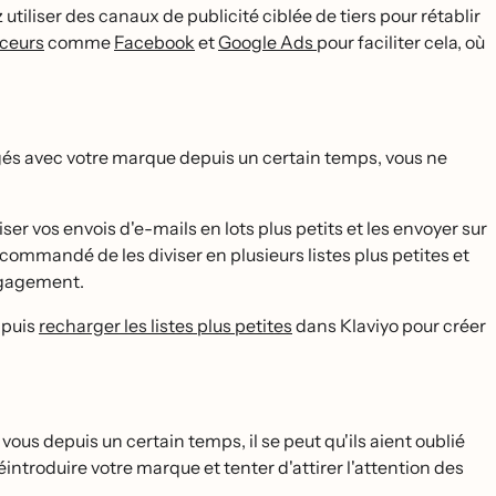
liser des canaux de publicité ciblée de tiers pour rétablir
nceurs
comme
Facebook
et
Google Ads
pour faciliter cela, où
gés avec votre marque depuis un certain temps, vous ne
ser vos envois d'e-mails en lots plus petits et les envoyer sur
ecommandé de les diviser en plusieurs listes plus petites et
engagement.
, puis
recharger les listes plus petites
dans Klaviyo pour créer
 vous depuis un certain temps, il se peut qu'ils aient oublié
́introduire votre marque et tenter d'attirer l'attention des