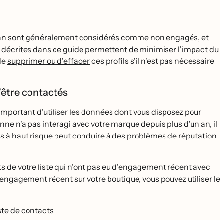
 an sont généralement considérés comme non engagés, et
apes décrites dans ce guide permettent de minimiser l'impact du
 de
supprimer ou d'effacer
ces profils s'il n'est pas nécessaire
'être contactés
 important d'utiliser les données dont vous disposez pour
rsonne n'a pas interagi avec votre marque depuis plus d'un an, il
ts à haut risque peut conduire à des problèmes de réputation
ts de votre liste qui n'ont pas eu d'engagement récent avec
 d'engagement récent sur votre boutique, vous pouvez utiliser le
iste de contacts