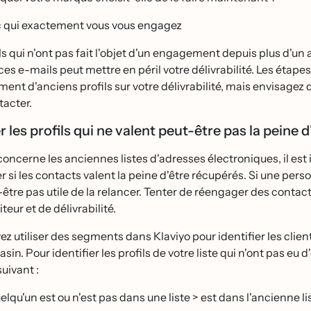
 qui exactement vous vous engagez
s qui n'ont pas fait l'objet d'un engagement depuis plus d'un
 ces e-mails peut mettre en péril votre délivrabilité. Les ét
ent d'anciens profils sur votre délivrabilité, mais envisagez
tacter.
er les profils qui ne valent peut-être pas la peine d
concerne les anciennes listes d'adresses électroniques, il est
r si les contacts valent la peine d'être récupérés. Si une pe
-être pas utile de la relancer. Tenter de réengager des contac
teur et de délivrabilité.
z utiliser des segments dans Klaviyo pour identifier les clien
sin. Pour identifier les profils de votre liste qui n'ont pas eu
uivant :
uelqu'un est ou n'est pas dans une liste > est dans l'ancienne l