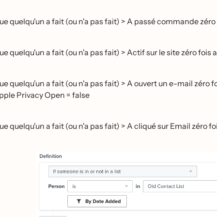
ue quelqu'un a fait (ou n'a pas fait) > A passé commande zéro
e quelqu'un a fait (ou n'a pas fait) > Actif sur le site zéro foi
e quelqu'un a fait (ou n'a pas fait) > A ouvert un e-mail zéro 
Apple Privacy Open = false
e quelqu'un a fait (ou n'a pas fait) > A cliqué sur Email zéro 