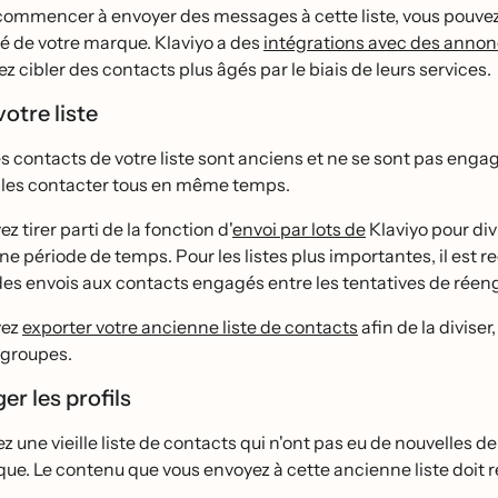
ommencer à envoyer des messages à cette liste, vous pouvez uti
́té de votre marque. Klaviyo a des
intégrations avec des anno
z cibler des contacts plus âgés par le biais de leurs services.
votre liste
contacts de votre liste sont anciens et ne se sont pas enga
 les contacter tous en même temps.
z tirer parti de la fonction d'
envoi par lots de
Klaviyo pour divi
ne période de temps. Pour les listes plus importantes, il est r
des envois aux contacts engagés entre les tentatives de ré
vez
exporter votre ancienne liste de contacts
afin de la diviser
 groupes.
er les profils
ez une vieille liste de contacts qui n'ont pas eu de nouvelles de
ue. Le contenu que vous envoyez à cette ancienne liste doit re