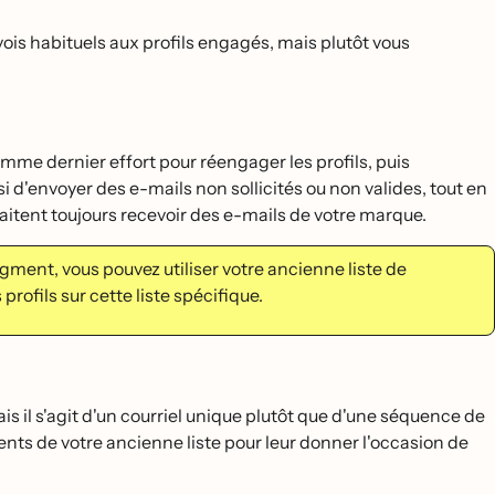
is habituels aux profils engagés, mais plutôt vous
omme dernier effort pour réengager les profils, puis
i d'envoyer des e-mails non sollicités ou non valides, tout en
uhaitent toujours recevoir des e-mails de votre marque.
egment, vous pouvez utiliser votre ancienne liste de
ofils sur cette liste spécifique.
ais il s'agit d'un courriel unique plutôt que d'une séquence de
s de votre ancienne liste pour leur donner l'occasion de