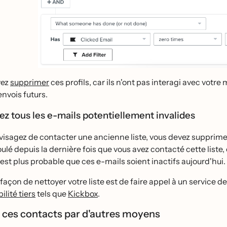
vez
supprimer
ces profils, car ils n'ont pas interagi avec votr
nvois futurs.
z tous les e-mails potentiellement invalides
visagez de contacter une ancienne liste, vous devez supprimer
ulé depuis la dernière fois que vous avez contacté cette list
 il est plus probable que ces e-mails soient inactifs aujourd'hui.
façon de nettoyer votre liste est de faire appel à un service 
ilité tiers
tels que
Kickbox
.
r ces contacts par d'autres moyens