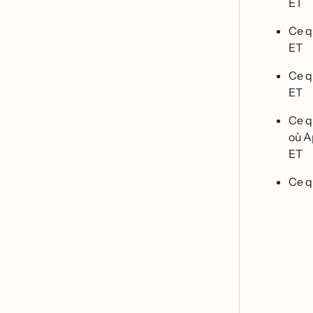
ET
Ce q
ET
Ce qu
ET
Ce qu
où 
ET
Ce qu