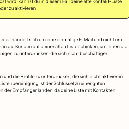
t wird, kannst du in diesem Fall deine alte Kontakt-Liste
eder zu aktivieren
aber es handelt sich um eine einmalige E-Mail und nicht um
 die Kunden auf deiner alten Liste schicken, um ihnen die
nigen zu unterdrücken, die sich nicht beschäftigen.
und die Profile zu unterdrücken, die sich nicht aktivieren
Listenbereinigung ist der Schlüssel zu einer guten
gen der Empfänger landen, da deine Liste mit Kontakten