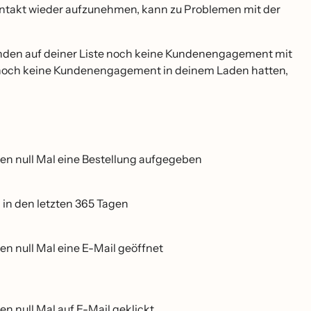
 Kontakt wieder aufzunehmen, kann zu Problemen mit der
unden auf deiner Liste noch keine Kundenengagement mit
die noch keine Kundenengagement in deinem Laden hatten,
gen null Mal eine Bestellung aufgegeben
 in den letzten 365 Tagen
n null Mal eine E-Mail geöffnet
n null Mal auf E-Mail geklickt