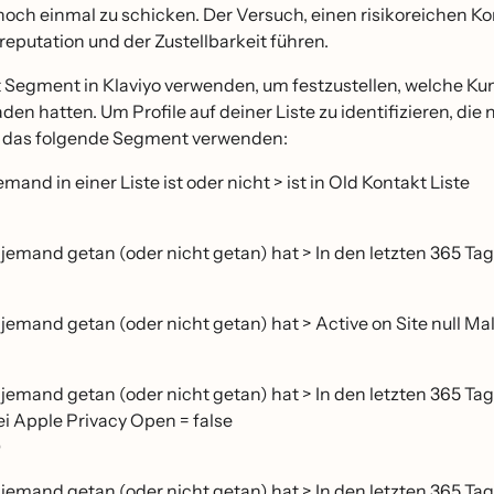
e noch einmal zu schicken. Der Versuch, einen risikoreichen
putation und der Zustellbarkeit führen.
 Segment in Klaviyo verwenden, um festzustellen, welche K
den hatten. Um Profile auf deiner Liste zu identifizieren, 
 das folgende Segment verwenden:
mand in einer Liste ist oder nicht > ist in Old Kontakt Liste
jemand getan (oder nicht getan) hat > In den letzten 365 Ta
jemand getan (oder nicht getan) hat > Active on Site null Mal
jemand getan (oder nicht getan) hat > In den letzten 365 Tage
i Apple Privacy Open = false
D
jemand getan (oder nicht getan) hat > In den letzten 365 Tage