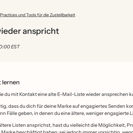
Practices und Tools für die Zustellbarkeit
wieder anspricht
00:00 EST
t lernen
ie du mit Kontakt eine alte E-Mail-Liste wieder ansprechen kan
htig, dass du dich für deine Marke auf engagiertes Senden ko
nn Fälle geben, in denen du eine ältere, weniger engagierte L
ltere Listen ansprichst, hast du vielleicht die Möglichkeit, Pr
 Marke beschäftigt haben; sei jedoch immer vorsichtig, wenn 