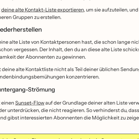
t
deine alte Kontakt-Liste exportieren
, um sie aufzuteilen, un
neren Gruppen zu erstellen.
iederherstellen
ine alte Liste von Kontaktpersonen hast, die schon lange nic
 schon vergessen. Der Inhalt, den du an diese alte Liste schic
amkeit der Abonnenten zu gewinnen.
t deine alte Kontaktliste nicht als Teil deiner üblichen Sen
undenbindungsbemühungen konzentrieren.
ntergang-Strömung
 einen
Sunset-Flow
auf der Grundlage deiner alten Liste ver
der unterdrücken, die nicht reagieren. So verhinderst du, das
nd gibst interessierten Abonnenten die Möglichkeit zu zeige