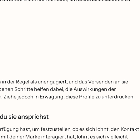
n in der Regel als unengagiert, und das Versenden an sie
ebenen Schritte helfen dabei, die Auswirkungen der
. Ziehe jedoch in Erwägung, diese Profile
zu unterdrücken
s du sie ansprichst
erfügung hast, um festzustellen, ob es sich lohnt, den Kontakt
it deiner Marke interagiert hat, lohnt es sich vielleicht