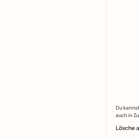
Du kannst
auch in Z
Lösche 