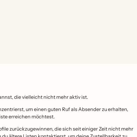
nst, die vielleicht nicht mehr aktiv ist.
nzentrierst, um einen guten Ruf als Absender zu erhalten,
iste erreichen möchtest.
ofile zurückzugewinnen, die sich seit einiger Zeit nicht mehr
du ältere Listen kontaktierst, um deine Zustellbarkeit zu