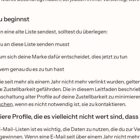
u beginnst
n eine alte Liste sendest, solltest du überlegen:
u an diese Liste senden musst
m sich deine Marke dafür entscheidet, dies jetzt zu tun
wem genau du es zu tun hast
ie seit mehr als einem Jahr nicht mehr verlinkt wurden, gelte
e Zustellbarkeit gefährden. Die in diesem Leitfaden beschri
chaltung alter Profile auf deine Zustellbarkeit zu minimieren
̈schen
, wenn es nicht notwendig ist, sie zu kontaktieren.
ziere Profile, die es vielleicht nicht wert sind, das
E-Mail-Listen ist es wichtig, die Daten zu nutzen, die du zur V
 gewinnen. Wenn eine E-Mail seit über einem Jahr nicht mehr m