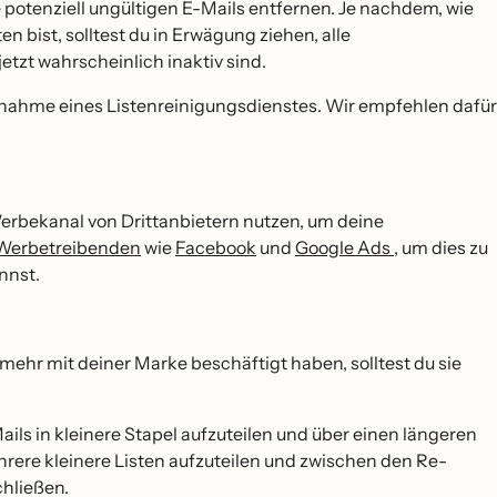
 potenziell ungültigen E-Mails entfernen. Je nachdem, wie
en bist, solltest du in Erwägung ziehen, alle
jetzt wahrscheinlich inaktiv sind.
uchnahme eines Listenreinigungsdienstes. Wir empfehlen dafür
 Werbekanal von Drittanbietern nutzen, um deine
 Werbetreibenden
wie
Facebook
und
Google Ads
, um dies zu
nnst.
 mehr mit deiner Marke beschäftigt haben, solltest du sie
ls in kleinere Stapel aufzuteilen und über einen längeren
ehrere kleinere Listen aufzuteilen und zwischen den Re-
hließen.