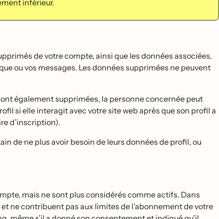
ent inférieur.
upprimés de votre compte, ainsi que les données associées.
arque ou vos messages. Les données supprimées ne peuvent
́ sont également supprimées, la personne concernée peut
il si elle interagit avec votre site web après que son profil a
e d’inscription).
in de ne plus avoir besoin de leurs données de profil, ou
compte, mais ne sont plus considérés comme actifs. Dans
ng et ne contribuent pas aux limites de l’abonnement de votre
 même s’il a donné son consentement et indiqué qu’il