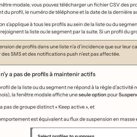
nêtre modale, vous pouvez télécharger un fichier CSV des prof
nt du profil, le numéro de téléphone et la date de la dernière a
on s’applique à tous les profils au sein de la liste ou du seg
 rejoignent la liste ou le segment par la suite. Si un profil du g
nsion de profils dans une liste n’a d’incidence que sur leur capa
 des SMS et des notifications push n’est pas affectée.
 n’y a pas de profils à maintenir actifs
rofil de la liste ou du segment ne répond à la règle d’activite
ois), la fenêtre modale affiche une
seule option
pour
Suspend
 a pas de groupe distinct « Keep active », et
omportement est équivalent au flux de suspension en masse 