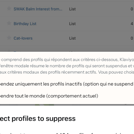
e comprend des profils qui répondent aux critères ci-dessous, Klaviy
a fenêtre modale résume le nombre de profils qui seront suspendus et 
aux critères modaux des profils récemment actifs. Vous pouvez choisi
endez uniquement les profils inactifs (option qui ne suspend 
endre tout le monde (comportement actuel)