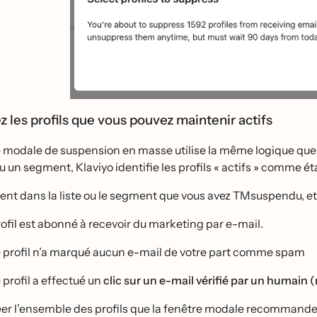
 les profils que vous pouvez maintenir actifs
re modale de suspension en masse utilise la même logique q
ou un segment, Klaviyo identifie les profils « actifs » comme ét
rent dans la liste ou le segment que vous avez TMsuspendu, et 
rofil est abonné à recevoir du marketing par e-mail.
e profil n’a marqué aucun e-mail de votre part comme spam
 profil a effectué un
clic sur un e-mail vérifié par un humain 
́er l’ensemble des profils que la fenêtre modale recommande 