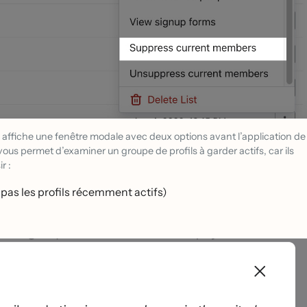
o affiche une fenêtre modale avec deux options avant l’application de
vous permet d’examiner un groupe de profils à garder actifs, car ils
r :
pas les profils récemment actifs)