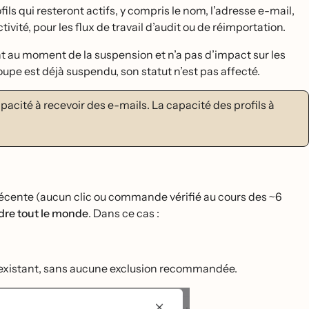
ils qui resteront actifs, y compris le nom, l’adresse e-mail,
ctivité, pour les flux de travail d’audit ou de réimportation.
ment au moment de la suspension et n’a pas d’impact sur les
roupe est déjà suspendu, son statut n’est pas affecté.
cité à recevoir des e-mails. La capacité des profils à
́ récente (aucun clic ou commande vérifié au cours des ~6
re tout le monde
. Dans ce cas :
existant, sans aucune exclusion recommandée.