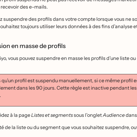
 recevoir des e-mails.
 suspendre des profils dans votre compte lorsque vous ne sou
ouhaitez toujours utiliser leurs données à des fins d’analys
ion en masse de profils
iyo, vous pouvez suspendre en masse les profils d’une liste 
 qu’un profil est suspendu manuellement, si ce même profil est
ment dans les 90 jours. Cette règle est inactive pendant les
.
́dez à la page
Listes et segments
sous l’onglet
Audience
dans 
̂té de la liste ou du segment que vous souhaitez suspendre, ou