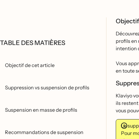
Objectif
Découvre
profils en
TABLE DES MATIÈRES
intention 
Vous appr
Objectif de cet article
en toute se
Suppres
Suppression vs suspension de profils
Klaviyo vo
ils resten
Suspension en masse de profils
vous pouve
La supp
Recommandations de suspension
Pour mo