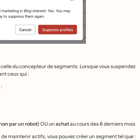
ue celle du concepteur de segments. Lorsque vous suspendez
ant ceux qui :
:
(non par un robot)
OU un
achat
au cours des 6 derniers mois
de maintenir actifs, vous pouvez créer un segment tel que :