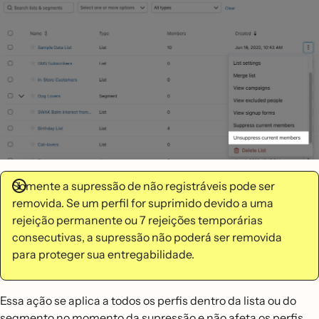
Somente a supressão de não registráveis pode ser
removida. Se um perfil for suprimido devido a uma
rejeição permanente ou 7 rejeições temporárias
consecutivas, a supressão não poderá ser removida
para proteger sua entregabilidade.
Essa ação se aplica a todos os perfis dentro da lista ou do
segmento no momento da supressão e não afeta os perfis