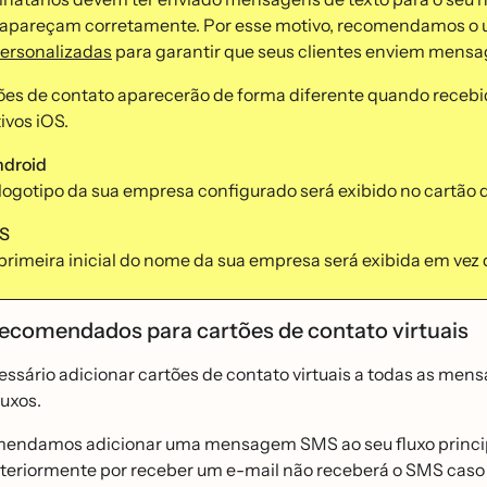
s apareçam corretamente. Por esse motivo, recomendamos o 
ersonalizadas
para garantir que seus clientes enviem mensag
ões de contato aparecerão de forma diferente quando recebi
ivos iOS.
droid
logotipo da sua empresa configurado será exibido no cartão 
S
primeira inicial do nome da sua empresa será exibida em vez d
recomendados para cartões de contato virtuais
cessário adicionar cartões de contato virtuais a todas as m
luxos.
mendamos adicionar uma mensagem SMS ao seu fluxo principal
teriormente por receber um e-mail não receberá o SMS cas