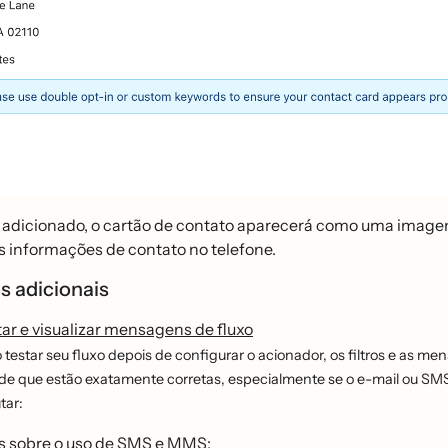
 adicionado, o cartão de contato aparecerá como uma image
s informações de contato no telefone.
s adicionais
ar e visualizar mensagens de fluxo
testar seu fluxo depois de configurar o acionador, os filtros e as m
 de que estão exatamente corretas, especialmente se o e-mail ou SMS c
tar:
s sobre o uso de SMS e MMS: