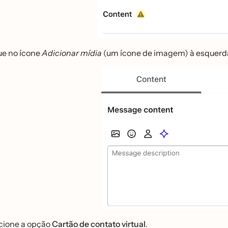
ue no ícone
Adicionar mídia
(um ícone de imagem) à esquerd
cione a opção
Cartão de contato virtual
.