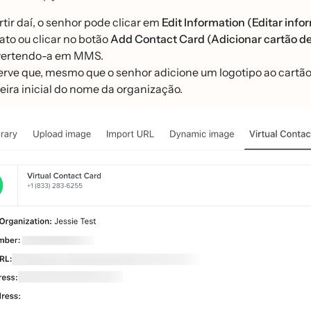
rtir daí, o senhor pode clicar em
Edit Information (Editar infor
ato ou clicar no botão
Add Contact Card (Adicionar cartão d
vertendo-a em MMS.
rve que, mesmo que o senhor adicione um logotipo ao cartão d
eira inicial do nome da organização.