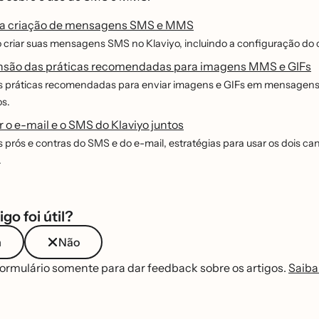
 a criação de mensagens SMS e MMS
criar suas mensagens SMS no Klaviyo, incluindo a configuração do c
são das práticas recomendadas para imagens MMS e GIFs
s práticas recomendadas para enviar imagens e GIFs em mensagens d
os.
 o e-mail e o SMS do Klaviyo juntos
 prós e contras do SMS e do e-mail, estratégias para usar os dois
.
igo foi útil?
m
Não
formulário somente para dar feedback sobre os artigos.
Saiba