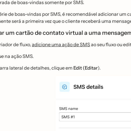
rada de boas-vindas somente por SMS.
rie de boas-vindas por SMS, é recomendável adicionar um ca
ente será a primeira vez que o cliente receberá uma mens
ar um cartão de contato virtual a uma mensag
riador de fluxo,
adicione uma ação de SMS
ao seu fluxo ou edi
ue na ação SMS.
arra lateral de detalhes, clique em
Edit (Editar
).