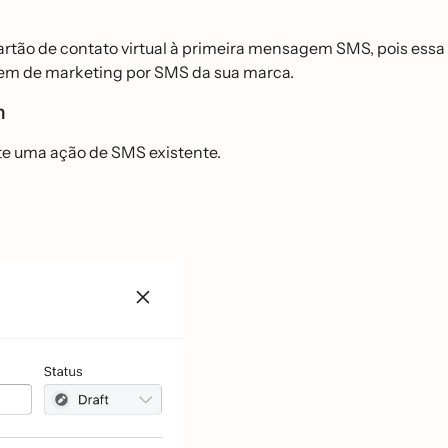
rtão de contato virtual à primeira mensagem SMS, pois essa
agem de marketing por SMS da sua marca.
em
te uma ação de SMS existente.