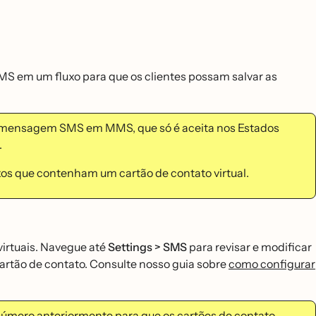
MS em um fluxo para que os clientes possam salvar as
́ a mensagem SMS em MMS, que só é aceita nos Estados
.
uxos que contenham um cartão de contato virtual.
virtuais. Navegue até
Settings > SMS
para revisar e modificar
artão de contato. Consulte nosso guia sobre
como configurar
úmero anteriormente para que os cartões de contato