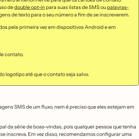
uso de
double opt-in
para suas listas de SMS ou
palavras-
ens de texto para o seu número a fim de se inscreverem.
dos pela primeira vez em dispositivos Android e em
de contato.
o logotipo até que o contato seja salvo.
ensagens SMS de um fluxo, nem é preciso que eles estejam em
 da série de boas-vindas, pois qualquer pessoa que tenha
o se inscreva. Em vez disso, recomendamos configurar uma