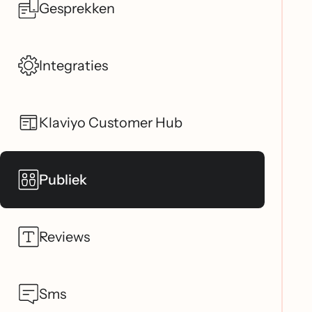
Gesprekken
Integraties
Klaviyo Customer Hub
Publiek
Reviews
Sms