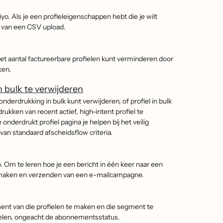
iyo. Als je een profieleigenschappen hebt die je wilt
p van een CSV upload.
 het aantal factureerbare profielen kunt verminderen door
ken.
 bulk te verwijderen
nderdrukking in bulk kunt verwijderen, of profiel in bulk
kken van recent actief, high-intent profiel te
derdrukt profiel pagina je helpen bij het veilig
van standaard afscheidsflow criteria.
 Om te leren hoe je een bericht in één keer naar een
t maken en verzenden van een e-mailcampagne.
ent van die profielen te maken en die segment te
ielen, ongeacht de abonnementsstatus.