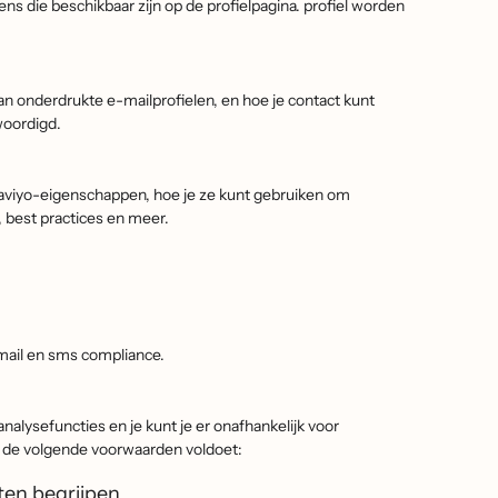
ens die beschikbaar zijn op de profielpagina. profiel worden
van onderdrukte e-mailprofielen, en hoe je contact kunt
oordigd.
aviyo-eigenschappen, hoe je ze kunt gebruiken om
, best practices en meer.
-mail en sms compliance.
analysefuncties en je kunt je er onafhankelijk voor
 aan de volgende voorwaarden voldoet:
ten begrijpen