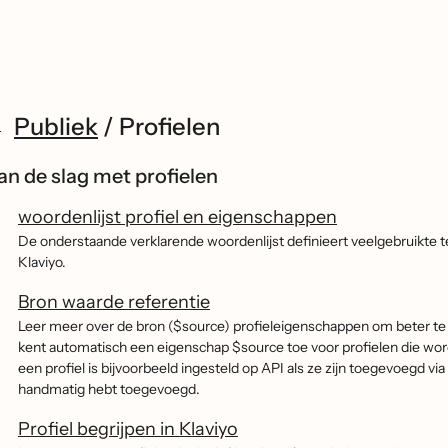
Publiek
/
Profielen
an de slag met profielen
woordenlijst profiel en eigenschappen
De onderstaande verklarende woordenlijst definieert veelgebruikte 
Klaviyo.
Bron waarde referentie
Leer meer over de bron ($source) profieleigenschappen om beter te 
kent automatisch een eigenschap $source toe voor profielen die 
een profiel is bijvoorbeeld ingesteld op API als ze zijn toegevoegd via
handmatig hebt toegevoegd.
Profiel begrijpen in Klaviyo