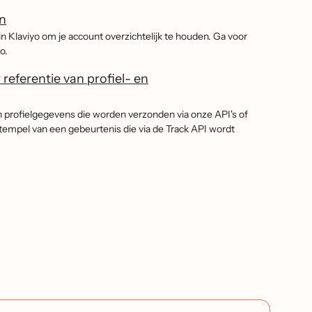
en
n Klaviyo om je account overzichtelijk te houden. Ga voor
o.
eferentie van profiel- en
 profielgegevens die worden verzonden via onze API's of
dstempel van een gebeurtenis die via de Track API wordt