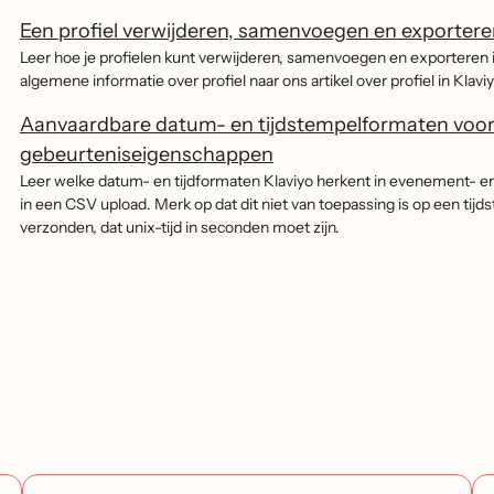
Een profiel verwijderen, samenvoegen en exporter
Leer hoe je profielen kunt verwijderen, samenvoegen en exporteren i
algemene informatie over profiel naar ons artikel over profiel in Klaviy
Aanvaardbare datum- en tijdstempelformaten voor r
gebeurteniseigenschappen
Leer welke datum- en tijdformaten Klaviyo herkent in evenement- en
in een CSV upload. Merk op dat dit niet van toepassing is op een tij
verzonden, dat unix-tijd in seconden moet zijn.