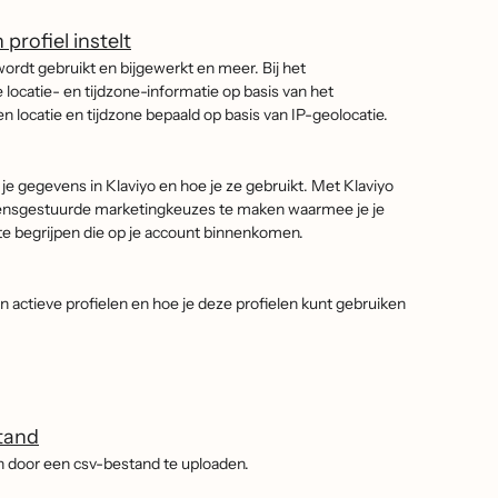
profiel instelt
wordt gebruikt en bijgewerkt en meer. Bij het
locatie- en tijdzone-informatie op basis van het
en locatie en tijdzone bepaald op basis van IP-geolocatie.
 je gegevens in Klaviyo en hoe je ze gebruikt. Met Klaviyo
vensgestuurde marketingkeuzes te maken waarmee je je
 te begrijpen die op je account binnenkomen.
an actieve profielen en hoe je deze profielen kunt gebruiken
tand
n door een csv-bestand te uploaden.