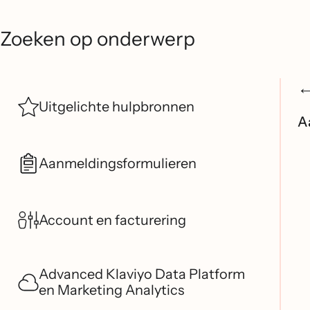
Zoeken op onderwerp
Uitgelichte hulpbronnen
A
Aanmeldingsformulieren
Account en facturering
Advanced Klaviyo Data Platform
en Marketing Analytics