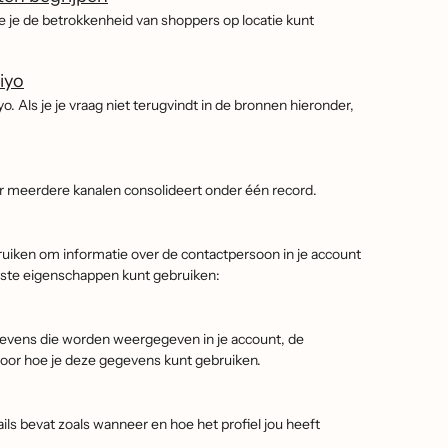
e je de betrokkenheid van shoppers op locatie kunt
iyo
o. Als je je vraag niet terugvindt in de bronnen hieronder,
ver meerdere kanalen consolideert onder één record.
ruiken om informatie over de contactpersoon in je account
paste eigenschappen kunt gebruiken:
gevens die worden weergegeven in je account, de
voor hoe je deze gegevens kunt gebruiken.
ails bevat zoals wanneer en hoe het profiel jou heeft