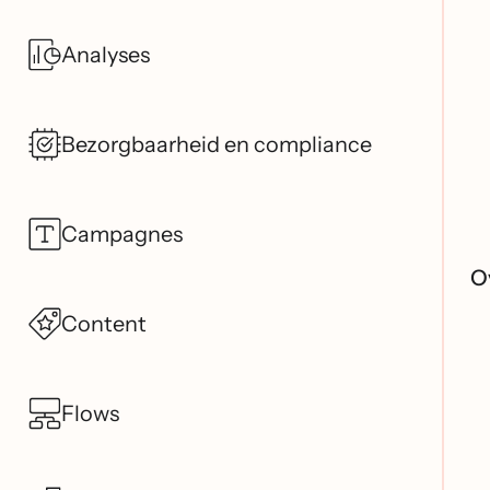
Analyses
Bezorgbaarheid en compliance
Campagnes
O
Content
Flows