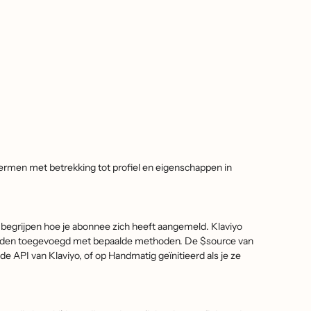
termen met betrekking tot profiel en eigenschappen in
begrijpen hoe je abonnee zich heeft aangemeld. Klaviyo
worden toegevoegd met bepaalde methoden. De $source van
 de API van Klaviyo, of op Handmatig geïnitieerd als je ze