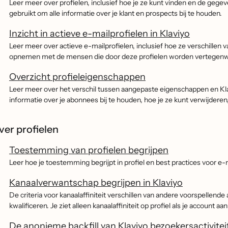
Leer meer over profielen, inclusief hoe je ze kunt vinden en de gegev
gebruikt om alle informatie over je klant en prospects bij te houden.
Inzicht in actieve e-mailprofielen in Klaviyo
Leer meer over actieve e-mailprofielen, inclusief hoe ze verschillen 
opnemen met de mensen die door deze profielen worden vertegenw
Overzicht profieleigenschappen
Leer meer over het verschil tussen aangepaste eigenschappen en Kl
informatie over je abonnees bij te houden, hoe je ze kunt verwijderen
ver profielen
Toestemming van profielen begrijpen
Leer hoe je toestemming begrijpt in profiel en best practices voor e
Kanaalverwantschap begrijpen in Klaviyo
De criteria voor kanaalaffiniteit verschillen van andere voorspellende 
kwalificeren. Je ziet alleen kanaalaffiniteit op profiel als je account
De anonieme backfill van Klaviyo bezoekersactivitei