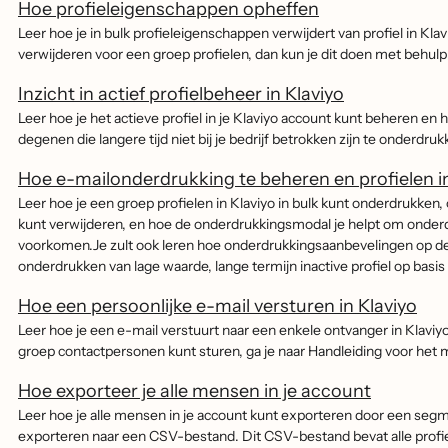
Hoe profieleigenschappen opheffen
Leer hoe je in bulk profieleigenschappen verwijdert van profiel in Klav
verwijderen voor een groep profielen, dan kun je dit doen met behul
Inzicht in actief profielbeheer in Klaviyo
Leer hoe je het actieve profiel in je Klaviyo account kunt beheren en
degenen die langere tijd niet bij je bedrijf betrokken zijn te onderdruk
Hoe e-mailonderdrukking te beheren en profielen in
Leer hoe je een groep profielen in Klaviyo in bulk kunt onderdrukken, o
kunt verwijderen, en hoe de onderdrukkingsmodal je helpt om onderdru
voorkomen.Je zult ook leren hoe onderdrukkingsaanbevelingen op de on
onderdrukken van lage waarde, lange termijn inactive profiel op basis 
Hoe een persoonlijke e-mail versturen in Klaviyo
Leer hoe je een e-mail verstuurt naar een enkele ontvanger in Klaviyo.
groep contactpersonen kunt sturen, ga je naar Handleiding voor he
Hoe exporteer je alle mensen in je account
Leer hoe je alle mensen in je account kunt exporteren door een segm
exporteren naar een CSV-bestand. Dit CSV-bestand bevat alle prof