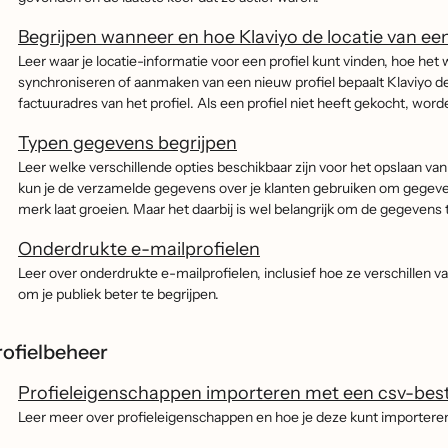
Begrijpen wanneer en hoe Klaviyo de locatie van een 
Leer waar je locatie-informatie voor een profiel kunt vinden, hoe het 
synchroniseren of aanmaken van een nieuw profiel bepaalt Klaviyo de 
factuuradres van het profiel. Als een profiel niet heeft gekocht, word
Typen gegevens begrijpen
Leer welke verschillende opties beschikbaar zijn voor het opslaan van
kun je de verzamelde gegevens over je klanten gebruiken om gege
merk laat groeien. Maar het daarbij is wel belangrijk om de gegevens
Onderdrukte e-mailprofielen
Leer over onderdrukte e-mailprofielen, inclusief hoe ze verschillen v
om je publiek beter te begrijpen.
rofielbeheer
Profieleigenschappen importeren met een csv-bes
Leer meer over profieleigenschappen en hoe je deze kunt importere