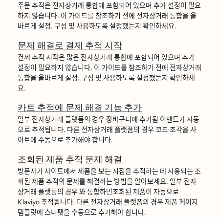
주문 추적은 전자상거래 통합에 포함되어 있으며 추가 설정이 필요
하지 않습니다. 이 가이드를 참조하기 전에 전자상거래 통합을 올
바르게 설정, 구성 및 사용하도록 설정했는지 확인하세요.
문제 해결로 결제 추적 시작
결제 추적 시작은 많은 전자상거래 통합에 포함되어 있으며 추가
설정이 필요하지 않습니다. 이 가이드를 참조하기 전에 전자상거래
통합을 올바르게 설정, 구성 및 사용하도록 설정했는지 확인하세
요.
카트 추적에 문제 해결 기능 추가
일부 전자상거래 플랫폼의 경우 장바구니에 추가됨 이벤트가 자동
으로 추적됩니다. 다른 전자상거래 플랫폼의 경우 코드 조각을 사
이트에 수동으로 추가해야 합니다.
조회된 제품 추적 문제 해결
방문자가 사이트에서 제품을 보는 시점을 추적하는 데 사용되는 조
회된 제품 추적의 문제를 해결하는 방법을 알아보세요. 일부 전자
상거래 플랫폼의 경우 와 통합하면조회된 제품이 자동으로
Klaviyo 추적됩니다. 다른 전자상거래 플랫폼의 경우 제품 페이지
템플릿에 스니펫을 수동으로 추가해야 합니다.