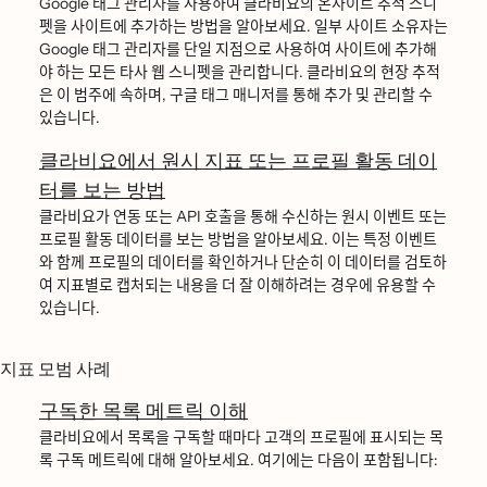
Google 태그 관리자를 사용하여 클라비요의 온사이트 추적 스니
펫을 사이트에 추가하는 방법을 알아보세요. 일부 사이트 소유자는
Google 태그 관리자를 단일 지점으로 사용하여 사이트에 추가해
야 하는 모든 타사 웹 스니펫을 관리합니다. 클라비요의 현장 추적
은 이 범주에 속하며, 구글 태그 매니저를 통해 추가 및 관리할 수
있습니다.
클라비요에서 원시 지표 또는 프로필 활동 데이
터를 보는 방법
클라비요가 연동 또는 API 호출을 통해 수신하는 원시 이벤트 또는
프로필 활동 데이터를 보는 방법을 알아보세요. 이는 특정 이벤트
와 함께 프로필의 데이터를 확인하거나 단순히 이 데이터를 검토하
여 지표별로 캡처되는 내용을 더 잘 이해하려는 경우에 유용할 수
있습니다.
지표 모범 사례
구독한 목록 메트릭 이해
클라비요에서 목록을 구독할 때마다 고객의 프로필에 표시되는 목
록 구독 메트릭에 대해 알아보세요. 여기에는 다음이 포함됩니다: