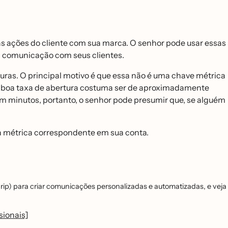
s ações do cliente com sua marca. O senhor pode usar essas
a comunicação com seus clientes.
ras. O principal motivo é que essa não é uma chave métrica
uma boa taxa de abertura costuma ser de aproximadamente
m minutos, portanto, o senhor pode presumir que, se alguém
a métrica correspondente em sua conta.
) para criar comunicações personalizadas e automatizadas, e veja
sionais]