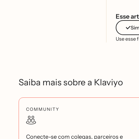
Esse art
Si
Use esse 
Saiba mais sobre a Klaviyo
COMMUNITY
Conecte-se com colegas, parceiros e