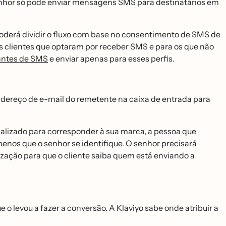
senhor só pode enviar mensagens SMS para destinatários em
derá dividir o fluxo com base no consentimento de SMS de
eus clientes que optaram por receber SMS e para os que não
antes de SMS
e enviar apenas para esses perfis.
ndereço de e-mail do remetente na caixa de entrada para
nalizado para corresponder à sua marca, a pessoa que
enos que o senhor se identifique. O senhor precisará
zação para que o cliente saiba quem está enviando a
 levou a fazer a conversão. A Klaviyo sabe onde atribuir a