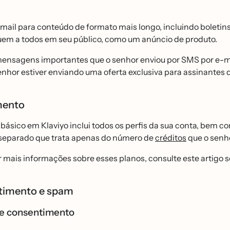
mail para conteúdo de formato mais longo, incluindo boleti
em a todos em seu público, como um anúncio de produto.
ensagens importantes que o senhor enviou por SMS por e-mail
senhor estiver enviando uma oferta exclusiva para assinantes
mento
básico em Klaviyo inclui todos os perfis da sua conta, bem 
 separado que trata apenas do número de
créditos
que o senho
 mais informações sobre esses planos, consulte este artigo 
timento e spam
de consentimento