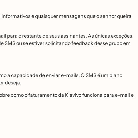
ns informativos e quaisquer mensagens que o senhor queira
 para o restante de seus assinantes. As únicas exceções
 de SMS ou se estiver solicitando feedback desse grupo em
como a capacidade de enviar e-mails. O SMS é um plano
r deseja.
sobre
como o faturamento da Klaviyo funciona para e-mail e