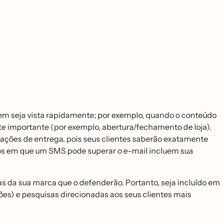
 seja vista rapidamente; por exemplo, quando o conteúdo
te importante (por exemplo, abertura/fechamento de loja).
rmações de entrega, pois seus clientes saberão exatamente
los em que um SMS pode superar o e-mail incluem sua
s da sua marca que o defenderão. Portanto, seja incluído em
̃es) e pesquisas direcionadas aos seus clientes mais