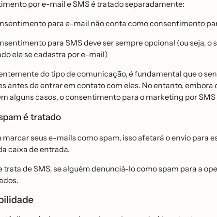
imento por e-mail e SMS é tratado separadamente:
nsentimento para e-mail não conta como consentimento par
nsentimento para SMS deve ser sempre opcional (ou seja, o se
do ele se cadastra por e-mail)
ntemente do tipo de comunicação, é fundamental que o se
tes antes de entrar em contato com eles. No entanto, embora
 em alguns casos, o consentimento para o marketing por SMS d
pam é tratado
 marcar seus e-mails como spam, isso afetará o envio para ess
da caixa de entrada.
 trata de SMS, se alguém denunciá-lo como spam para a oper
sados.
bilidade