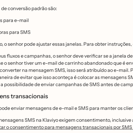
 de conversão padrão são:
as para e-mail
oras para SMS
, o senhor pode ajustar essas janelas. Para obter instruções
eus fluxos e campanhas, o senhor deve verificar se a janela d
se o senhor tiver um e-mail de carrinho abandonado que é 
e converter na mensagem SMS, isso será atribuído ao e-mail
neira de evitar que isso aconteça é colocar as mensagens 
 a possibilidade de enviar campanhas de SMS antes de camp
ns transacionais
pode enviar mensagens de e-mail e SMS para manter os clien
mensagens SMS na Klaviyo exigem consentimento, inclusive a
tar o consentimento para mensagens transacionais por SM