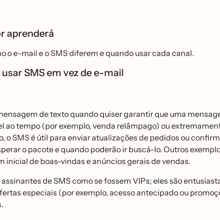
r aprenderá
o o e-mail e o SMS diferem e quando usar cada canal.
usar SMS em vez de e-mail
ensagem de texto quando quiser garantir que uma mensagem
́vel ao tempo (por exemplo, venda relâmpago) ou extremamen
o, o SMS é útil para enviar atualizações de pedidos ou confi
perar o pacote e quando poderão ir buscá-lo. Outros exemp
inicial de boas-vindas e anúncios gerais de vendas.
 assinantes de SMS como se fossem VIPs; eles são entusiasta
fertas especiais (por exemplo, acesso antecipado ou promoço
.