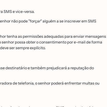
a SMS e vice-versa.
nhor não pode "forçar" alguém a se inscrever em SMS
nhor tenha as permissões adequadas para enviar mensagens
 o senhor possa obter o consentimento por e-mail de forma
eve ser sempre explícito.
e destinatário e também prejudicará a reputação do
adora de telefonia, o senhor poderá enfrentar multas ou