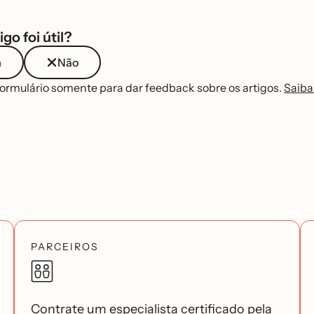
igo foi útil?
m
Não
formulário somente para dar feedback sobre os artigos.
Saiba
PARCEIROS
Contrate um especialista certificado pela