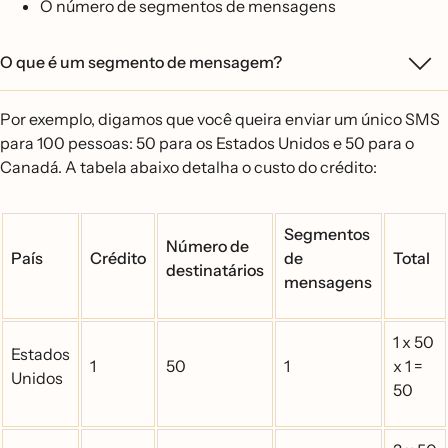
O número de segmentos de mensagens
O que é um segmento de mensagem?
Por exemplo, digamos que você queira enviar um único SMS
para 100 pessoas: 50 para os Estados Unidos e 50 para o
Canadá. A tabela abaixo detalha o custo do crédito:
Segmentos
Número de
País
Crédito
de
Total
destinatários
mensagens
1 x 50
Estados
1
50
1
x 1 =
Unidos
50