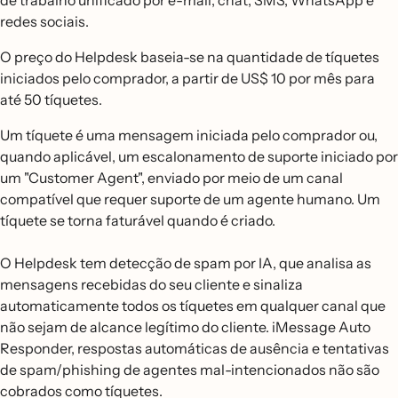
de trabalho unificado por e-mail, chat, SMS, WhatsApp e
redes sociais.
O preço do Helpdesk baseia-se na quantidade de tíquetes
iniciados pelo comprador, a partir de US$ 10 por mês para
até 50 tíquetes.
Um tíquete é uma mensagem iniciada pelo comprador ou,
quando aplicável, um escalonamento de suporte iniciado por
um "Customer Agent", enviado por meio de um canal
compatível que requer suporte de um agente humano. Um
tíquete se torna faturável quando é criado.
O Helpdesk tem detecção de spam por IA, que analisa as
mensagens recebidas do seu cliente e sinaliza
automaticamente todos os tíquetes em qualquer canal que
não sejam de alcance legítimo do cliente. iMessage Auto
Responder, respostas automáticas de ausência e tentativas
de spam/phishing de agentes mal-intencionados não são
cobrados como tíquetes.