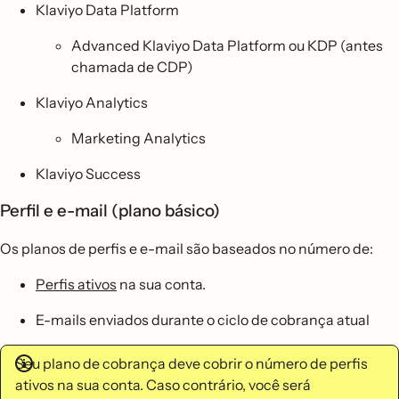
Klaviyo Data Platform
Advanced Klaviyo Data Platform ou KDP (antes
chamada de CDP)
Klaviyo Analytics
Marketing Analytics
Klaviyo Success
Perfil e e-mail (plano básico)
Os planos de perfis e e-mail são baseados no número de:
Perfis ativos
na sua conta.
E-mails enviados durante o ciclo de cobrança atual
Seu plano de cobrança deve cobrir o número de perfis
ativos na sua conta. Caso contrário, você será