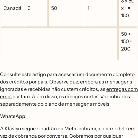
3 x 50
Canadá
3
50
1
x 1 =
150
50 +
150 =
200
Consulte este artigo para acessar um documento completo
dos
créditos por país
. Observe que, embora as mensagens
ignoradas e recebidas não custem créditos, as
entregas com
erros
custam. Além disso, os códigos curtos são cobrados
separadamente do plano de mensagens móveis.
WhatsApp
A Klaviyo segue o padrão da Meta: cobrança por modelo em
vez de cobrança por conversa. Cobramos por qualquer