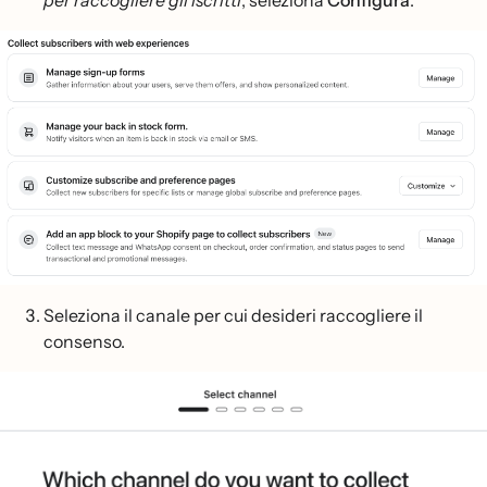
per raccogliere gli iscritti
, seleziona
Configura
.
Seleziona il canale per cui desideri raccogliere il
consenso.