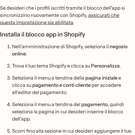
Se desideri che i profili iscritti tramite il blocco dell'app si
sincronizzino nuovamente con Shopify,
assicurati che
questa impostazione sia abilitata
.
Installa il blocco app in Shopify
Nell'amministrazione di Shopify, seleziona il
negozio
online
.
Trova il tuo tema Shopify e clicca su
Personalizza
.
Seleziona il menu a tendina della
pagina iniziale
e
clicca su
pagamento e conti cliente
per accedere
all'editor del pagamento.
Seleziona il menu a tendina del
pagamento
, quindi
seleziona la pagina in cui desideri inserire il blocco
dell'app.
Scorri fino alla sezione in cui desideri aggiungere il tuo