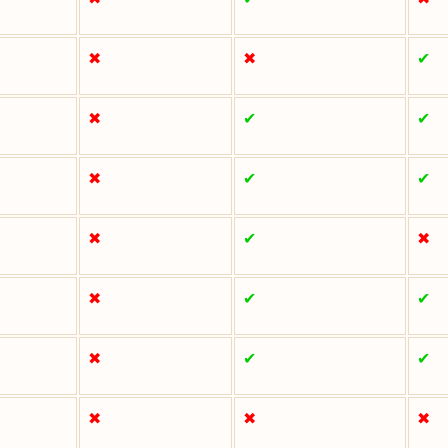
✖
✖
✔
✖
✔
✔
✖
✔
✔
✖
✔
✖
✖
✔
✔
✖
✔
✔
✖
✖
✖