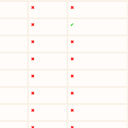
✖
✖
✖
✔
✖
✖
✖
✖
✖
✖
✖
✖
✖
✖
✖
✖