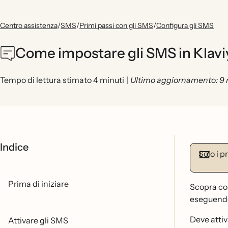
Centro assistenza
/
SMS
/
Primi passi con gli SMS
/
Configura gli SMS
Come impostare gli SMS in Klavi
Tempo di lettura stimato 4 minuti
|
Ultimo aggiornamento: 9
Indice
Solo i p
Prima di iniziare
Scopra com
eseguendo 
Deve attiv
Attivare gli SMS