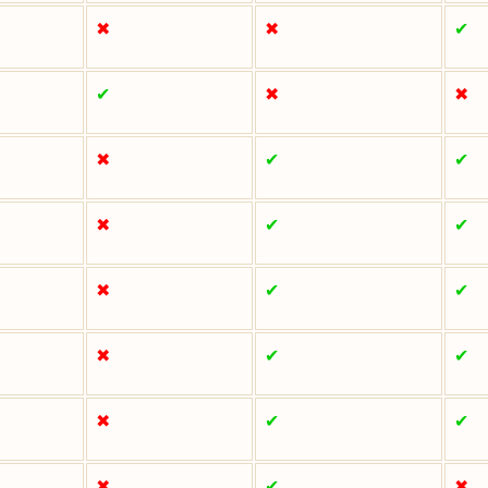
✖
✖
✔
✔
✖
✖
✖
✔
✔
✖
✔
✔
✖
✔
✔
✖
✔
✔
✖
✔
✔
✖
✔
✖