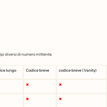
ipi diversi di numero mittente.
ice lungo
Codice breve
codice breve (Vanity)
✖
✖
✖
✖