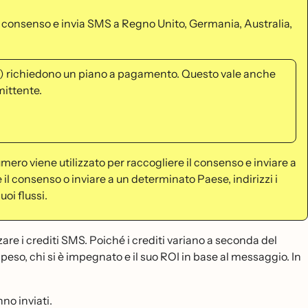
l consenso e invia SMS a Regno Unito, Germania, Australia,
eve) richiedono un piano a pagamento. Questo vale anche
mittente.
umero viene utilizzato per raccogliere il consenso e inviare a
il consenso o inviare a un determinato Paese, indirizzi i
oi flussi.
e i crediti SMS. Poiché i crediti variano a seconda del
speso, chi si è impegnato e il suo ROI in base al messaggio. In
no inviati.