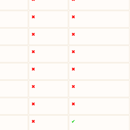
✖
✖
✖
✖
✖
✖
✖
✖
✖
✖
✖
✖
✖
✔