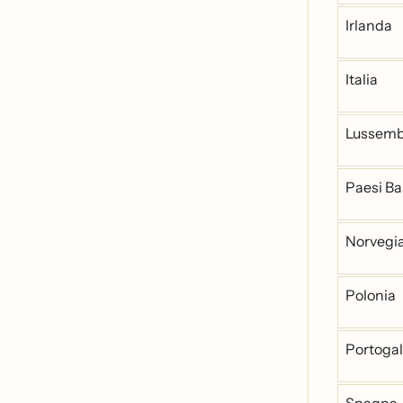
Irlanda
Italia
Lussem
Paesi Ba
Norvegi
Polonia
Portogal