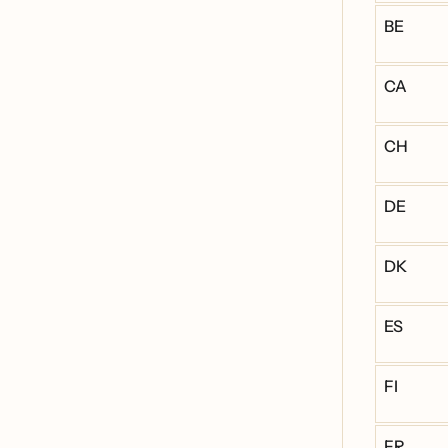
BE
CA
CH
DE
DK
ES
FI
FR