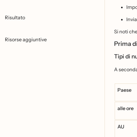
Impo
Risultato
Invi
Si noti ch
Risorse aggiuntive
Prima di
Tipi di 
A seconda 
Paese
alle ore
AU