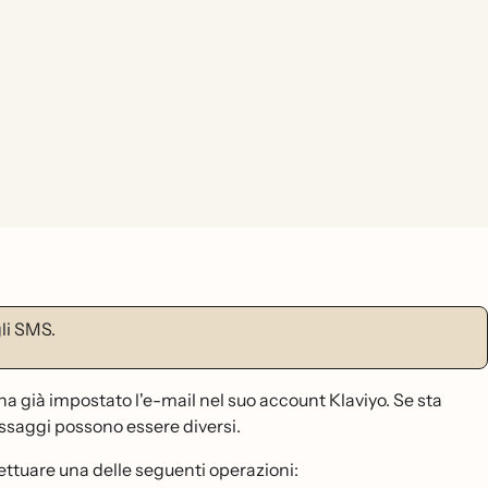
gli SMS.
a già impostato l'e-mail nel suo account Klaviyo. Se sta
assaggi possono essere diversi.
fettuare una delle seguenti operazioni: