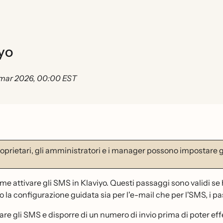
yo
 mar 2026, 00:00 EST
roprietari, gli amministratori e i manager possono impostare 
e attivare gli SMS in Klaviyo. Questi passaggi sono validi se h
la configurazione guidata sia per l'e-mail che per l'SMS, i p
are gli SMS e disporre di un numero di invio prima di poter ef