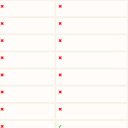
✖
✖
✖
✖
✖
✖
✖
✖
✖
✖
✖
✖
✖
✖
✖
✔