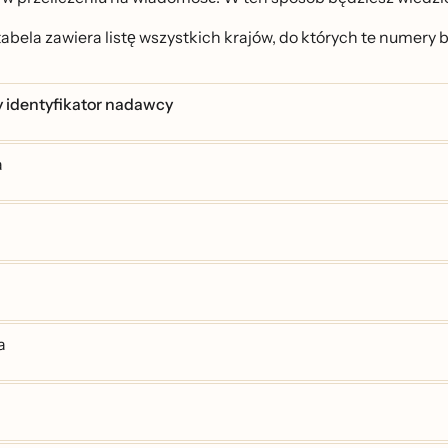
tabela zawiera listę wszystkich krajów, do których te numery b
 identyfikator nadawcy
a
a