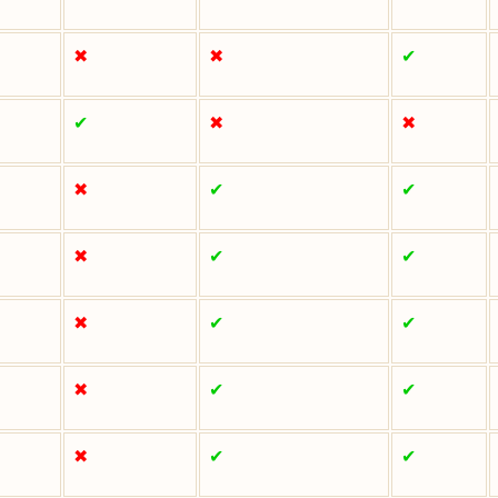
✖
✖
✔
✔
✖
✖
✖
✔
✔
✖
✔
✔
✖
✔
✔
✖
✔
✔
✖
✔
✔