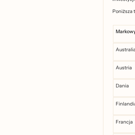
Poniższa 
Markowy
Australi
Austria
Dania
Finlandi
Francja