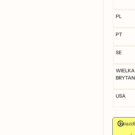
PL
PT
SE
WIELKA
BRYTAN
USA
Gwiazdk