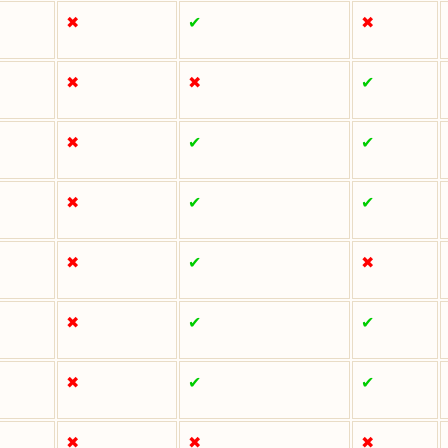
✖
✔
✖
✖
✖
✔
✖
✔
✔
✖
✔
✔
✖
✔
✖
✖
✔
✔
✖
✔
✔
✖
✖
✖