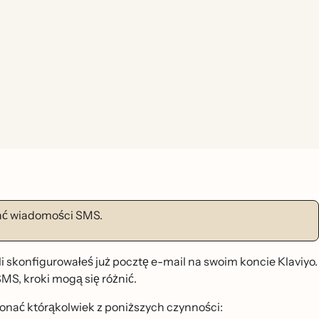
ać wiadomości SMS.
́li skonfigurowałeś już pocztę e-mail na swoim koncie Klaviyo.
, kroki mogą się różnić.
nać którąkolwiek z poniższych czynności: