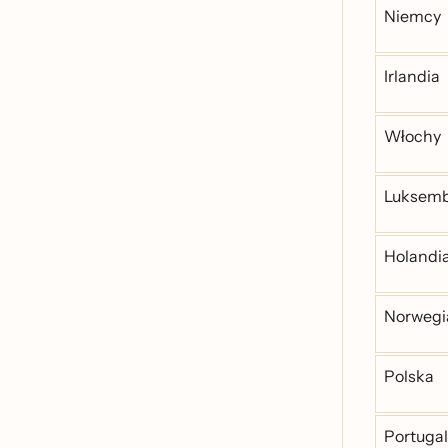
Niemcy
Irlandia
Włochy
Luksem
Holandi
Norwegi
Polska
Portugal