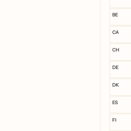
BE
CA
CH
DE
DK
ES
FI