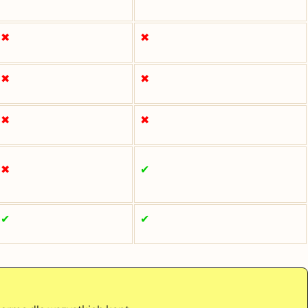
✖
✖
✖
✖
✖
✖
✖
✔
✔
✔