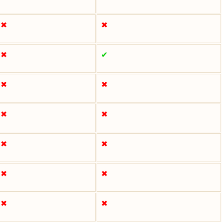
✖
✖
✖
✔
✖
✖
✖
✖
✖
✖
✖
✖
✖
✖