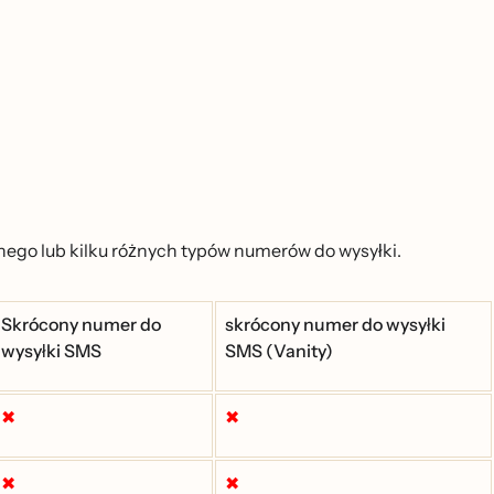
dnego lub kilku różnych typów numerów do wysyłki.
Skrócony numer do
skrócony numer do wysyłki
wysyłki SMS
SMS (Vanity)
✖
✖
✖
✖