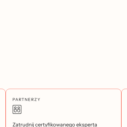
PARTNERZY
Zatrudnij certyfikowanego eksperta