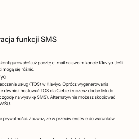
acja funkcji SMS
skonfigurowałeś już pocztę e-mail na swoim koncie Klaviyo. Jeśli
gą się różnić.
iyo
iadczenia usług (TOS) w Klaviyo. Oprócz wygenerowania
również hostować TOS dla Ciebie i możesz dodać link do
 zgodę na wysyłkę SMS). Alternatywnie możesz skopiować
z WŚU.
e prywatności. Zauważ, że w przeciwieństwie do warunków