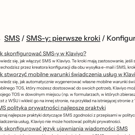
SMS
/
SMS-y: pierwsze kroki
/
Konfigur
k skonfigurować SMS-y w Klaviyo?
iedz się, jak włączyć SMS w Klaviyo. Te kroki mają zastosowanie, jeśli 
echodzisz przez kreatora konfiguracji dla obu wysyłka e-mail i SMS, kroki mo
k stworzyć mobilne warunki świadczenia usług w Klav
wiedz się, jak automatycznie wygenerować własne mobilne warunki św
bilnego TOS, który możesz dostosować do swoich potrzeb, Klaviyo może 
ojego TOS w dowolnym miejscu (np. w formularzach, w których zbierasz
st z WŚU i wkleić go na innej stronie, na przykład na istniejącej stronie 
S polityka prywatności najlepsze praktyki
znaj najlepsze praktyki dotyczące SMS zgodności z przepisami w polityc
iadczenia usług, Klaviyo nie może hostować polityki prywatności.
ak skonfigurować język ujawniania wiadomości SMS