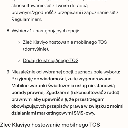
skonsultowanie się z Twoim doradcą
prawnym/zgodność z przepisami i zapoznanie się z
Regulaminem.
Wybierz 1 z następujących opcji:
Zleć Klaviyo hostowanie mobilnego TOS
(domyślnie).
Dodaj do istniejącego TOS
.
Niezależnie od wybranej opcji, zaznacz pole wyboru:
Przyjmuję do wiadomości, że te wygenerowane
Mobilne warunki świadczenia usług nie stanowią
porady prawnej. Zgadzam się skonsultować z radcą
prawnym, aby upewnić się, że przestrzegam
obowiązujących przepisów prawa w związku z moimi
działaniami marketingowymi SMS-owy.
Zleć Klaviyo hostowanie mobilnego TOS