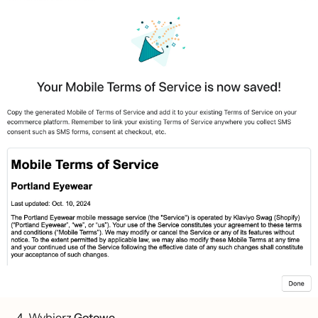
Wybierz
Gotowe
.