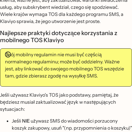
klienta, ważne jest, aby zaktualizować warunki świadczenia
usług, aby subskrybent wiedział, czego się spodziewać.
Wiele krajów wymaga TOS dla każdego programu SMS, a
Klaviyo sprawia, że jego utworzenie jest proste.
Najlepsze praktyki dotyczące korzystania z
mobilnego TOS Klaviyo
Twój mobilny regulamin nie musi być częścią
normalnego regulaminu; może być oddzielny. Ważne
jest, aby linkować do swojego mobilnego TOS wszędzie
tam, gdzie zbierasz zgodę na wysyłkę SMS.
Jeśli używasz Klaviyo's TOS jako podstawy, pamiętaj, że
będziesz musiał zaktualizować język w następujących
sytuacjach:
Jeśli
NIE
używasz SMS do wiadomości porzucony
koszyk zakupowy, usuń "(np. przypomnienia o koszyku)"