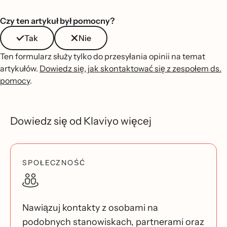
Czy ten artykuł był pomocny?
Tak
Nie
Ten formularz służy tylko do przesyłania opinii na temat
artykułów.
Dowiedz się, jak skontaktować się z zespołem ds.
pomocy
.
Dowiedz się od Klaviyo więcej
SPOŁECZNOŚĆ
Nawiązuj kontakty z osobami na
podobnych stanowiskach, partnerami oraz