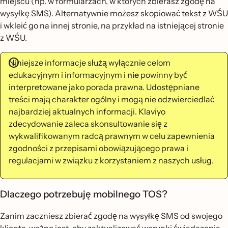
miejscu (np. w formularzach, w których zbierasz zgodę na
wysyłkę SMS). Alternatywnie możesz skopiować tekst z WŚU
i wkleić go na innej stronie, na przykład na istniejącej stronie
z WŚU.
Niniejsze informacje służą wyłącznie celom
edukacyjnym i informacyjnym i
nie
powinny być
interpretowane jako porada prawna. Udostępniane
treści mają charakter ogólny i mogą nie odzwierciedlać
najbardziej aktualnych informacji. Klaviyo
zdecydowanie zaleca skonsultowanie się z
wykwalifikowanym radcą prawnym w celu zapewnienia
zgodności z przepisami obowiązującego prawa i
regulacjami w związku z korzystaniem z naszych usług.
Dlaczego potrzebuję mobilnego TOS?
Zanim zaczniesz zbierać zgodę na wysyłkę SMS od swojego