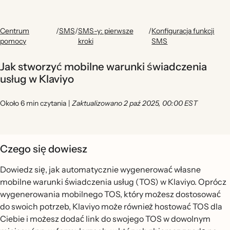
Centrum
/
SMS
/
SMS-y: pierwsze
/
Konfiguracja funkcji
pomocy
kroki
SMS
Jak stworzyć mobilne warunki świadczenia
usług w Klaviyo
Około 6 min czytania
|
Zaktualizowano 2 paź 2025, 00:00 EST
Czego się dowiesz
Dowiedz się, jak automatycznie wygenerować własne
mobilne warunki świadczenia usług (TOS) w Klaviyo. Oprócz
wygenerowania mobilnego TOS, który możesz dostosować
do swoich potrzeb, Klaviyo może również hostować TOS dla
Ciebie i możesz dodać link do swojego TOS w dowolnym