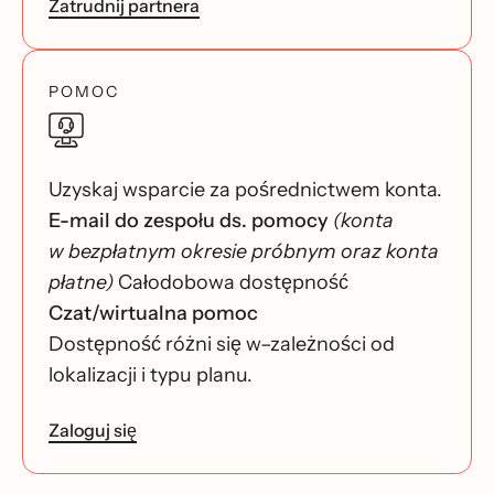
Zatrudnij partnera
POMOC
Uzyskaj wsparcie za pośrednictwem konta.
E-mail do zespołu ds. pomocy
(konta
w bezpłatnym okresie próbnym oraz konta
płatne)
Całodobowa dostępność
Czat/wirtualna pomoc
Dostępność różni się w–zależności od
lokalizacji i typu planu.
Zaloguj się