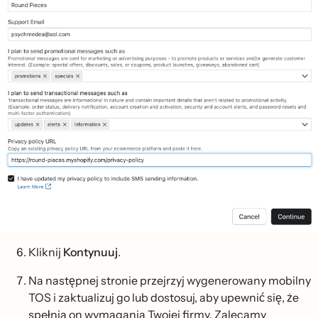
Kliknij
Kontynuuj
.
Na następnej stronie przejrzyj wygenerowany mobilny
TOS i zaktualizuj go lub dostosuj, aby upewnić się, że
spełnia on wymagania Twojej firmy. Zalecamy