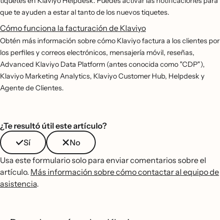
tiquetes en Klaviyo Helpdesk. Puedes activar las notificaciones para
que te ayuden a estar al tanto de los nuevos tiquetes.
Cómo funciona la facturación de Klaviyo
Obtén más información sobre cómo Klaviyo factura a los clientes por
los perfiles y correos electrónicos, mensajería móvil, reseñas,
Advanced Klaviyo Data Platform (antes conocida como "CDP"),
Klaviyo Marketing Analytics, Klaviyo Customer Hub, Helpdesk y
Agente de Clientes.
¿Te resultó útil este artículo?
Sí
No
Usa este formulario solo para enviar comentarios sobre el
artículo.
Más información sobre cómo contactar al equipo de
asistencia
.