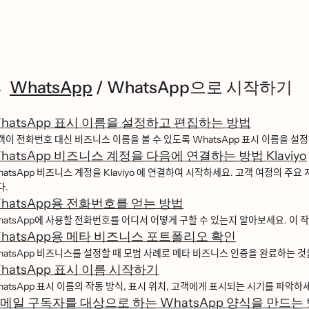
WhatsApp
/
WhatsApp으로 시작하기
hatsApp 표시 이름을 설정하고 편집하는 방법
ᅢᆨ이 전화번호 대신 비즈니스 이름을 볼 수 있도록 WhatsApp 표시 이름을 설ᄌ
hatsApp 비즈니스 계정을 다음에 연결하는 방법 Klaviyo
tsApp 비즈니스 계정을 Klaviyo 에 연결하여 시작하세요. 고객 여정의 주요 지ᄌ
ᅡ.
hatsApp용 전화번호를 얻는 방법
tsApp에 사용할 전화번호를 어디서 어떻게 구할 수 있는지 알아보세요. 이 작업ᄋ
hatsApp용 메타 비즈니스 포트폴리오 확인
tsApp 비즈니스를 설정할 때 모범 사례로 메타 비즈니스 인증을 완료하는 것을
hatsApp 표시 이름 시작하기
tsApp 표시 이름의 작동 방식, 표시 위치, 고객에게 표시되는 시기를 파악하ᄉ
메일 구독자를 대상으로 하는 WhatsApp 양식을 만드는