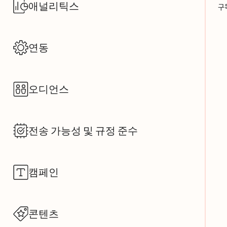
애널리틱스
구ᄃ
연동
오디언스
전송 가능성 및 규정 준수
캠페인
콘텐츠