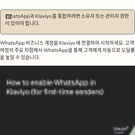
WhatsApp과 Klaviyo 를 통합하려면 소유자 또는 관리자 권한
이 있어야 합니다.
WhatsApp 비즈니스 계정을 Klaviyo 에 연결하여 시작하세요. 고객
여정의 주요 지점에서 WhatsApp을 통해 고객에게 자동으로 도달률
을 높일 수 있습니다.