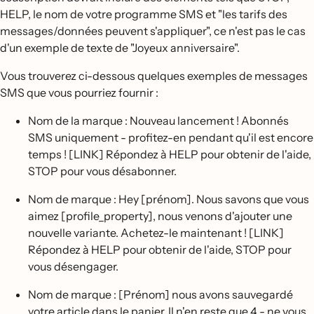
HELP, le nom de votre programme SMS et "les tarifs des
messages/données peuvent s'appliquer", ce n'est pas le cas
d'un exemple de texte de "Joyeux anniversaire".
Vous trouverez ci-dessous quelques exemples de messages
SMS que vous pourriez fournir :
Nom de la marque : Nouveau lancement ! Abonnés
SMS uniquement - profitez-en pendant qu'il est encore
temps ! [LINK] Répondez à HELP pour obtenir de l'aide,
STOP pour vous désabonner.
Nom de marque : Hey [prénom]. Nous savons que vous
aimez [profile_property], nous venons d'ajouter une
nouvelle variante. Achetez-le maintenant ! [LINK]
Répondez à HELP pour obtenir de l'aide, STOP pour
vous désengager.
Nom de marque : [Prénom] nous avons sauvegardé
votre article dans le panier. Il n'en reste que 4 - ne vous