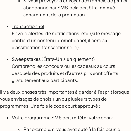
Si vous prévoyez d'envoyer des rappels de panier
abandonné par SMS, cela doit être indiqué
séparément de la promotion.
Transactionnel
Envoi d'alertes, de notifications, etc. (si le message
contient un contenu promotionnel, il perd sa
classification transactionnelle).
Sweepstakes
(États-Unis uniquement)
Comprend les concours ou les cadeaux au cours
desquels des produits et d'autres prix sont offerts
gratuitement aux participants.
Il y a deux choses très importantes à garder à l'esprit lorsque
vous envisagez de choisir un ou plusieurs types de
programmes. Une fois le code court approuvé :
Votre programme SMS doit refléter votre choix.
Par exemple, si vous avez opté à la fois pour le