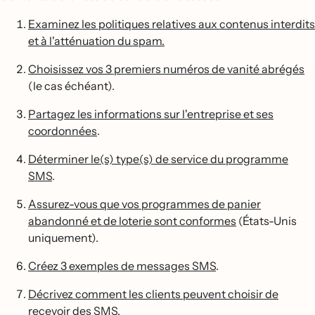
Examinez les politiques relatives aux contenus interdits
et à l'atténuation du spam.
Choisissez vos 3 premiers numéros de vanité abrégés
(le cas échéant).
Partagez les informations sur l'entreprise et ses
coordonnées
.
Déterminer le(s) type(s) de service du programme
SMS
.
Assurez-vous que vos programmes de panier
abandonné et de loterie sont conformes
(États-Unis
uniquement).
Créez 3 exemples de messages SMS
.
Décrivez comment les clients peuvent choisir de
recevoir des SMS
.