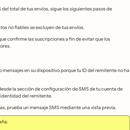
 del total de tus envíos, sigue los siguientes pasos de
os no fiables se excluyen de tus envíos.
 que confirme las suscripciones a fin de evitar que los
tores.
do mensajes en su dispositivo porque tu ID del remitente no ha
esde la sección de configuración de SMS de tu cuenta de
 identidad del remitente.
as, prueba un mensaje SMS mediante una vista previa.
ña.