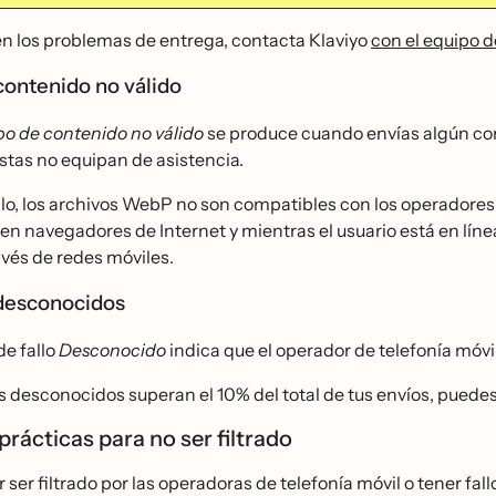
en los problemas de entrega, contacta Klaviyo
con el equipo d
contenido no válido
po de contenido no válido
se produce cuando envías algún co
stas no equipan de asistencia.
lo, los archivos WebP
no son compatibles con los operadores de
en navegadores de Internet y mientras el usuario está en línea
avés de redes móviles.
 desconocidos
de fallo
Desconocido
indica que el operador de telefonía móv
los desconocidos superan el 10% del total de tus envíos, pued
rácticas para no ser filtrado
r ser filtrado por las operadoras de telefonía móvil o tener fal