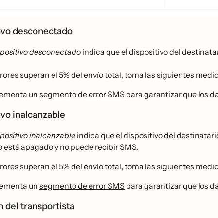
tivo desconectado
spositivo desconectado
indica que el dispositivo del destinatar
rrores superan el 5% del envío total, toma las siguientes medid
lementa un
segmento de error SMS
para garantizar que los da
ivo inalcanzable
positivo inalcanzable
indica que el dispositivo del destinatari
o está apagado y no puede recibir SMS.
rrores superan el 5% del envío total, toma las siguientes medid
lementa un
segmento de error SMS
para garantizar que los da
n del transportista