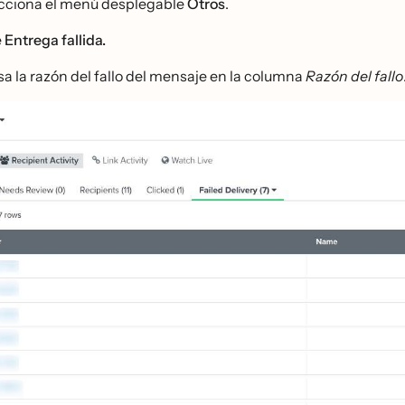
cciona el menú desplegable
Otros
.
e
Entrega fallida.
sa la razón del fallo del mensaje en la columna
Razón del fallo