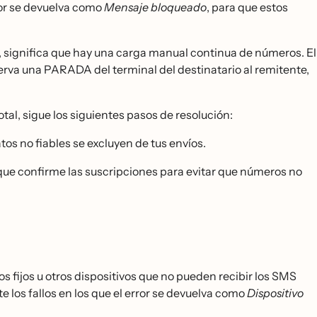
rror se devuelva como
Mensaje bloqueado
, para que estos
, significa que hay una carga manual continua de números. El
serva una PARADA del terminal del destinatario al remitente,
otal, sigue los siguientes pasos de resolución:
os no fiables se excluyen de tus envíos.
 que confirme las suscripciones para evitar que números no
nos fijos u otros dispositivos que no pueden recibir los SMS
e los fallos en los que el error se devuelva como
Dispositivo