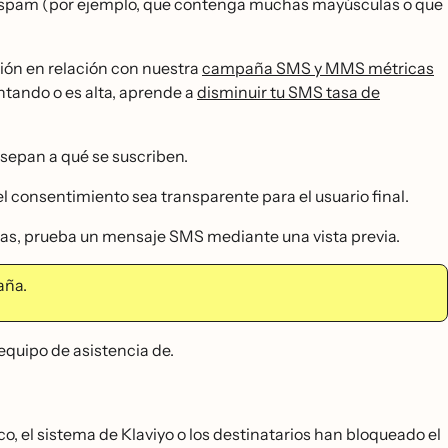
l spam (por ejemplo, que contenga muchas mayúsculas o que
ón en relación con nuestra
campaña SMS y MMS métricas
entando o es alta, aprende a
disminuir tu SMS tasa de
sepan a qué se suscriben.
l consentimiento sea transparente para el usuario final.
as, prueba un mensaje SMS mediante una vista previa.
ña.
equipo de asistencia de.
o, el sistema de Klaviyo o los destinatarios han bloqueado el