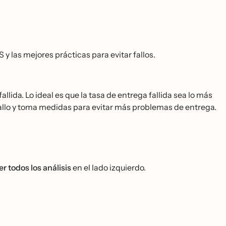
 las mejores prácticas para evitar fallos.
llida. Lo ideal es que la tasa de entrega fallida sea lo más
 fallo y toma medidas para evitar más problemas de entrega.
er todos los análisis
en el lado izquierdo.