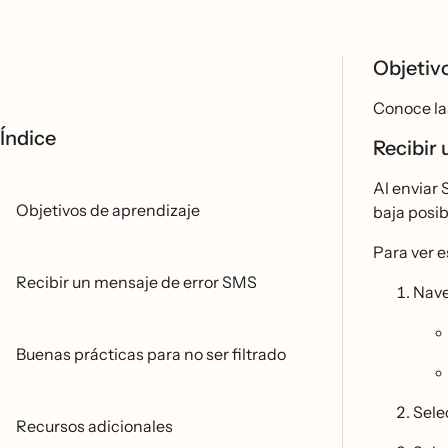
Objetiv
Conoce las
Índice
Recibir
Al enviar 
Objetivos de aprendizaje
baja posib
Para ver e
Recibir un mensaje de error SMS
Nave
Buenas prácticas para no ser filtrado
Sele
Recursos adicionales