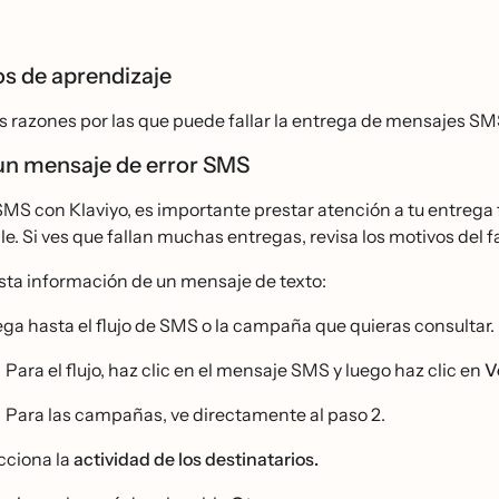
os de aprendizaje
 razones por las que puede fallar la entrega de mensajes SMS y
 un mensaje de error SMS
SMS con Klaviyo, es importante prestar atención a tu entrega fa
le. Si ves que fallan muchas entregas, revisa los motivos del
sta información de un mensaje de texto:
ga hasta el flujo de SMS o la campaña que quieras consultar.
Para el flujo, haz clic en el mensaje SMS y luego haz clic en
V
Para las campañas, ve directamente al paso 2.
cciona la
actividad de los destinatarios.