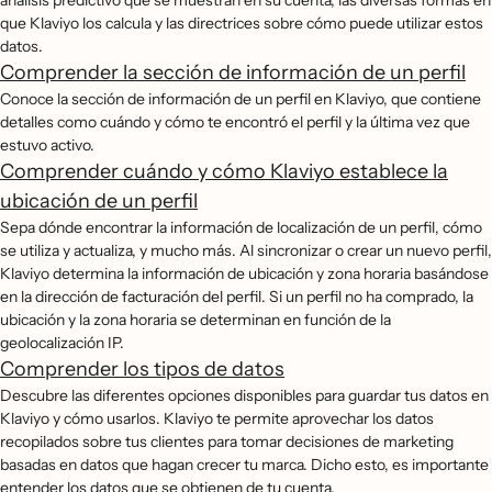
análisis predictivo que se muestran en su cuenta, las diversas formas en
que Klaviyo los calcula y las directrices sobre cómo puede utilizar estos
datos.
Comprender la sección de información de un perfil
Conoce la sección de información de un perfil en Klaviyo, que contiene
detalles como cuándo y cómo te encontró el perfil y la última vez que
estuvo activo.
Comprender cuándo y cómo Klaviyo establece la
ubicación de un perfil
Sepa dónde encontrar la información de localización de un perfil, cómo
se utiliza y actualiza, y mucho más. Al sincronizar o crear un nuevo perfil,
Klaviyo determina la información de ubicación y zona horaria basándose
en la dirección de facturación del perfil. Si un perfil no ha comprado, la
ubicación y la zona horaria se determinan en función de la
geolocalización IP.
Comprender los tipos de datos
Descubre las diferentes opciones disponibles para guardar tus datos en
Klaviyo y cómo usarlos. Klaviyo te permite aprovechar los datos
recopilados sobre tus clientes para tomar decisiones de marketing
basadas en datos que hagan crecer tu marca. Dicho esto, es importante
entender los datos que se obtienen de tu cuenta.