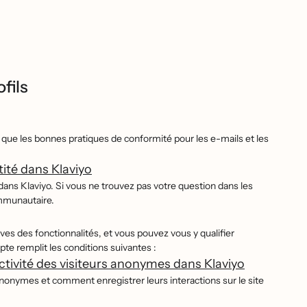
fils
i que les bonnes pratiques de conformité pour les e-mails et les
ité dans Klaviyo
 dans Klaviyo. Si vous ne trouvez pas votre question dans les
ommunautaire.
ctives des fonctionnalités, et vous pouvez vous y qualifier
pte remplit les conditions suivantes :
ivité des visiteurs anonymes dans Klaviyo
 anonymes et comment enregistrer leurs interactions sur le site