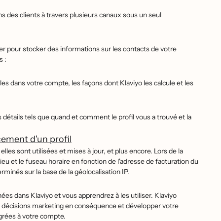
ons des clients à travers plusieurs canaux sous un seul
ser pour stocker des informations sur les contacts de votre
s :
les dans votre compte, les façons dont Klaviyo les calcule et les
 détails tels que quand et comment le profil vous a trouvé et la
ement d'un profil
les sont utilisées et mises à jour, et plus encore. Lors de la
lieu et le fuseau horaire en fonction de l'adresse de facturation du
terminés sur la base de la géolocalisation IP.
́es dans Klaviyo et vous apprendrez à les utiliser. Klaviyo
s décisions marketing en conséquence et développer votre
rées à votre compte.