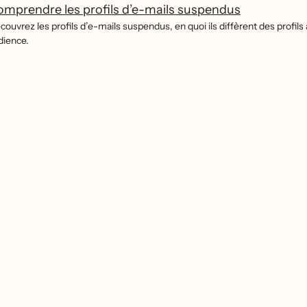
mprendre les profils d’e-mails suspendus
́couvrez les profils d’e-mails suspendus, en quoi ils diffèrent des profi
dience.