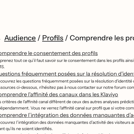
Audience
/
Profils
/
Comprendre les pro
omprendre le consentement des profils
prenez tout ce qu’il faut savoir sur le consentement dans les profils ains
S.
estions fréquemment posées sur la résolution d'ident
́couvrez les questions fréquemment posées sur la résolution d'identité
ssources ci-dessous, n'hésitez pas à nous contacter sur notre forum c
mprendre l'affinité des canaux dans les Klaviyo
 critères de l'affinité canal diffèrent de ceux des autres analyses prédi
dépendamment. Vous ne verrez l'affinité canal sur profil que si votre com
mprendre l’intégration des données manquantes d’act
́couvrez l’intégration des données manquantes d’activité des visiteurs
nt qu’ils ne soient identifiés.