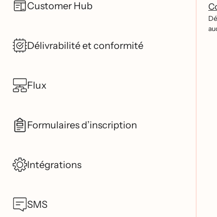
Customer Hub
Co
De
au
Délivrabilité et conformité
Flux
Formulaires d’inscription
Intégrations
SMS