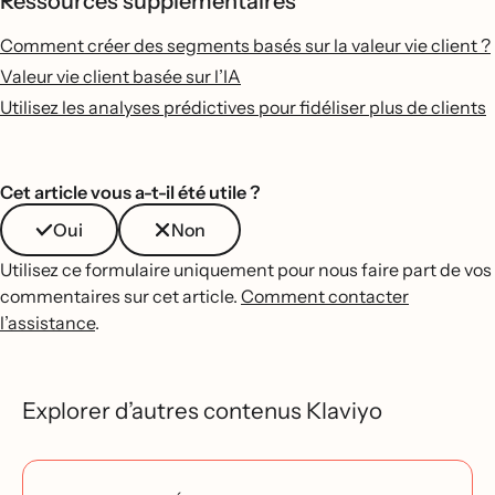
Ressources supplémentaires
Comment créer des segments basés sur la valeur vie client ?
Valeur vie client basée sur l’IA
Utilisez les analyses prédictives pour fidéliser plus de clients
Cet article vous a-t-il été utile ?
Oui
Non
Utilisez ce formulaire uniquement pour nous faire part de vos
commentaires sur cet article.
Comment contacter
l’assistance
.
Explorer d’autres contenus Klaviyo