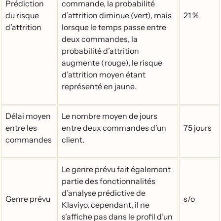
Prédiction
commande, la probabilité
du risque
d’attrition diminue (vert), mais
21 %
d’attrition
lorsque le temps passe entre
deux commandes, la
probabilité d’attrition
augmente (rouge), le risque
d’attrition moyen étant
représenté en jaune.
Délai moyen
Le nombre moyen de jours
entre les
entre deux commandes d’un
75 jours
commandes
client.
Le genre prévu fait également
partie des fonctionnalités
d’analyse prédictive de
Genre prévu
s/o
Klaviyo, cependant, il ne
s’affiche pas dans le profil d’un