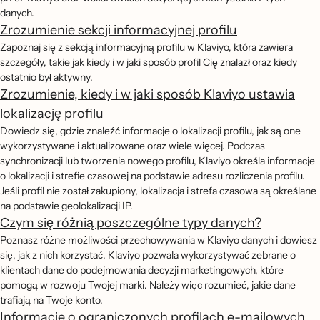
danych.
Zrozumienie sekcji informacyjnej profilu
Zapoznaj się z sekcją informacyjną profilu w Klaviyo, która zawiera
szczegóły, takie jak kiedy i w jaki sposób profil Cię znalazł oraz kiedy
ostatnio był aktywny.
Zrozumienie, kiedy i w jaki sposób Klaviyo ustawia
lokalizację profilu
Dowiedz się, gdzie znaleźć informacje o lokalizacji profilu, jak są one
wykorzystywane i aktualizowane oraz wiele więcej. Podczas
synchronizacji lub tworzenia nowego profilu, Klaviyo określa informacje
o lokalizacji i strefie czasowej na podstawie adresu rozliczenia profilu.
Jeśli profil nie został zakupiony, lokalizacja i strefa czasowa są określane
na podstawie geolokalizacji IP.
Czym się różnią poszczególne typy danych?
Poznasz różne możliwości przechowywania w Klaviyo danych i dowiesz
się, jak z nich korzystać. Klaviyo pozwala wykorzystywać zebrane o
klientach dane do podejmowania decyzji marketingowych, które
pomogą w rozwoju Twojej marki. Należy więc rozumieć, jakie dane
trafiają na Twoje konto.
Informacje o ograniczonych profilach e-mailowych