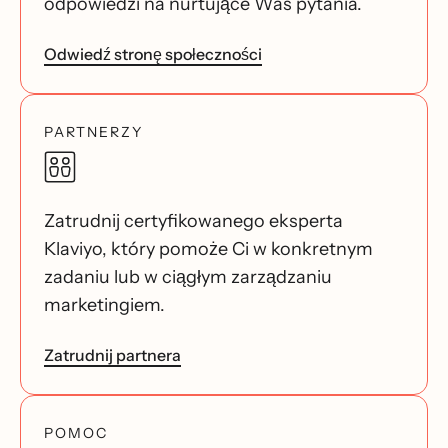
odpowiedzi na nurtujące Was pytania.
Odwiedź stronę społeczności
PARTNERZY
Zatrudnij certyfikowanego eksperta
Klaviyo, który pomoże Ci w konkretnym
zadaniu lub w ciągłym zarządzaniu
marketingiem.
Zatrudnij partnera
POMOC