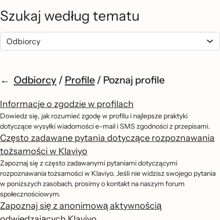
Szukaj według tematu
Odbiorcy
/
Profile
/
Poznaj profile
Informacje o zgodzie w profilach
Dowiedz się, jak rozumieć zgodę w profilu i najlepsze praktyki
dotyczące wysyłki wiadomości e-mail i SMS zgodności z przepisami.
Często zadawane pytania dotyczące rozpoznawania
tożsamości w Klaviyo
Zapoznaj się z często zadawanymi pytaniami dotyczącymi
rozpoznawania tożsamości w Klaviyo. Jeśli nie widzisz swojego pytania
w poniższych zasobach, prosimy o kontakt na naszym forum
społecznościowym.
Zapoznaj się z anonimową aktywnością
odwiedzających Klaviyo