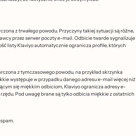
czona z trwałego powodu. Przyczyny takiej sytuacji są różne,
awcy przez serwer poczty e-mail. Odbicie twarde sygnalizuje
́ć listy Klaviyo automatycznie ogranicza profile, których
ostarczona z tymczasowego powodu, na przykład skrzynka
ękkie występuje w przypadku danego adresu e-mail więcej niż
ącym się miękkim odbiciom, Klaviyo ogranicza adresy e-
z rzędu. Pod uwagę brane są tylko odbicia miękkie z ostatnich
o spam.