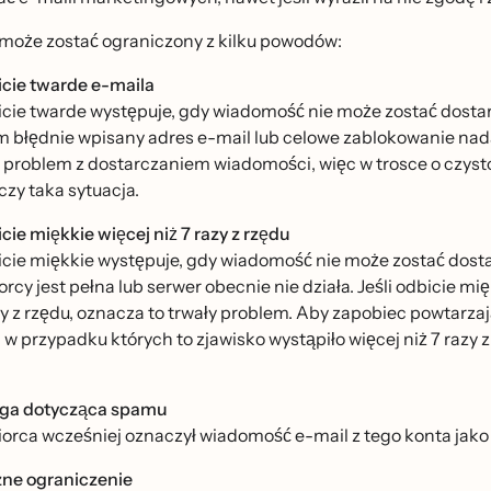
oże zostać ograniczony z kilku powodów:
cie twarde e-maila
cie twarde występuje, gdy wiadomość nie może zostać dostar
m błędnie wpisany adres e-mail lub celowe zablokowanie nad
y problem z dostarczaniem wiadomości, więc w trosce o czystos
czy taka sytuacja.
ie miękkie więcej niż 7 razy z rzędu
cie miękkie występuje, gdy wiadomość nie może zostać d
orcy jest pełna lub serwer obecnie nie działa. Jeśli odbicie mi
zy z rzędu, oznacza to trwały problem. Aby zapobiec powtarzaj
 w przypadku których to zjawisko wystąpiło więcej niż 7 razy 
ga dotycząca spamu
orca wcześniej oznaczył wiadomość e-mail z tego konta jak
zne ograniczenie