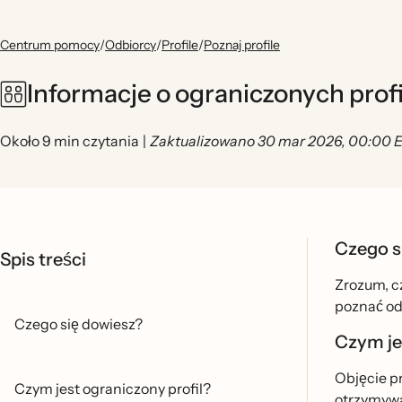
Centrum pomocy
/
Odbiorcy
/
Profile
/
Poznaj profile
Informacje o ograniczonych pro
Około 9 min czytania
|
Zaktualizowano 30 mar 2026, 00:00 
Czego s
Spis treści
Zrozum, cz
poznać od
Czego się dowiesz?
Czym je
Objęcie p
Czym jest ograniczony profil?
otrzymywac