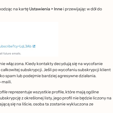
odząc na kartę
Ustawienia > Inne
i przewijając w dół do
nie włączona. Kiedy kontakty decydują się na wycofanie
 całkowitej subskrypcji. Jeśli po wycofaniu subskrypcji klient
jako spam lub podejmie bardziej agresywne działania.
-maili.
ofile
reprezentuje wszystkie profile, które mają ogólne
bskrypcję z określonej listy, jego profil nie będzie liczony na
ącą się na liście, osoba ta zostanie wykluczona ze