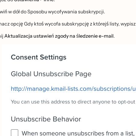
wiń w dół do Sposobu wycofywania subskrypcji.
cz opcję Gdy ktoś wycofa subskrypcję z którejś listy, wypisz 
ij
Aktualizacja ustawień zgody na śledzenie e-mail
.