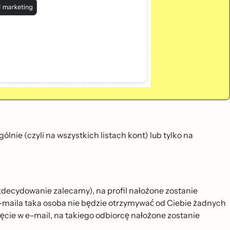
ólnie (czyli na wszystkich listach kont) lub tylko na
zdecydowanie zalecamy), na profil nałożone zostanie
maila taka osoba nie będzie otrzymywać od Ciebie żadnych
ięcie w e-mail, na takiego odbiorcę nałożone zostanie