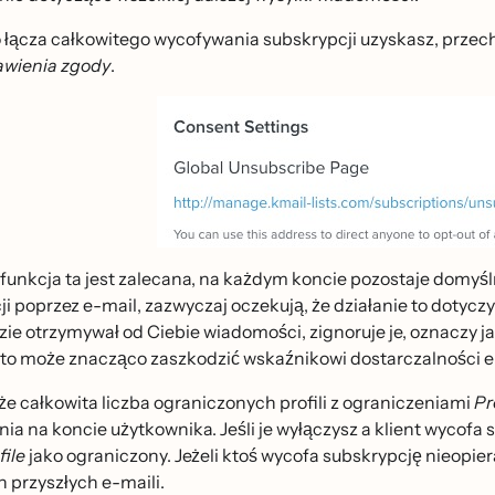
 łącza całkowitego wycofywania subskrypcji uzyskasz, przech
awienia zgody
.
funkcja ta jest zalecana, na każdym koncie pozostaje domyśl
i poprzez e-mail, zazwyczaj oczekują, że działanie to dotyczy
zie otrzymywał od Ciebie wiadomości, zignoruje je, oznaczy 
o może znacząco zaszkodzić wskaźnikowi dostarczalności e
 że całkowita liczba ograniczonych profili z ograniczeniami
Pr
a na koncie użytkownika. Jeśli je wyłączysz a klient wycofa su
file
jako ograniczony. Jeżeli ktoś wycofa subskrypcję nieopieraj
 przyszłych e-maili.