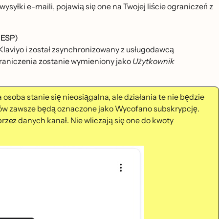
ysyłki e-maili, pojawią się one na Twojej liście ograniczeń z
(ESP)
 Klaviyo i został zsynchronizowany z usługodawcą
raniczenia zostanie wymieniony jako
Użytkownik
soba stanie się nieosiągalna, ale działania te nie będzie
ilów zawsze będą oznaczone jako Wycofano subskrypcję.
przez danych kanał. Nie wliczają się one do kwoty