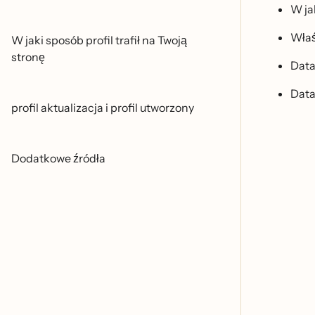
W jak
Włas
W jaki sposób profil trafił na Twoją
stronę
Data
Data 
profil aktualizacja i profil utworzony
Dodatkowe źródła