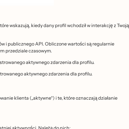
óre wskazują, kiedy dany profil wchodził w interakcję z Twoją
 i publicznego API. Obliczone wartości są regularnie
 tym przedziale czasowym.
estrowanego aktywnego zdarzenia dla profilu.
estrowanego aktywnego zdarzenia dla profilu.
wanie klienta („aktywne“) i te, które oznaczają działanie
niej aktywności. Należą do nich: