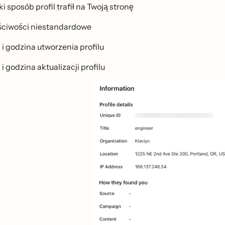
i sposób profil trafił na Twoją stronę
́ciwości niestandardowe
 i godzina utworzenia profilu
i godzina aktualizacji profilu