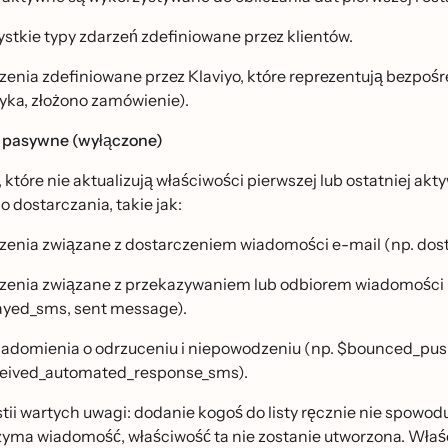
stkie typy zdarzeń zdefiniowane przez klientów.
zenia zdefiniowane przez Klaviyo, które reprezentują bezpoś
yka, złożono zamówienie).
 pasywne (wyłączone)
 które nie aktualizują właściwości pierwszej lub ostatniej a
 dostarczania, takie jak:
zenia związane z dostarczeniem wiadomości e-mail (np. dos
zenia związane z przekazywaniem lub odbiorem wiadomości
ayed_sms, sent message).
adomienia o odrzuceniu i niepowodzeniu (np. $bounced_pus
eived_automated_response_sms).
tii wartych uwagi: dodanie kogoś do listy ręcznie nie spowod
yma wiadomość, właściwość ta nie zostanie utworzona. Właś