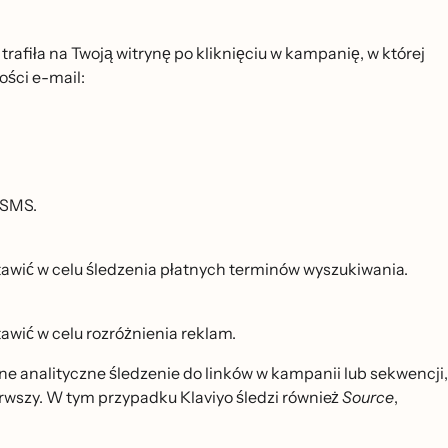
trafiła na Twoją witrynę po kliknięciu w kampanię, w której
ści e-mail:
b SMS.
wić w celu śledzenia płatnych terminów wyszukiwania.
ić w celu rozróżnienia reklam.
e analityczne śledzenie do linków w kampanii lub sekwencji,
ierwszy. W tym przypadku Klaviyo śledzi również
Source
,