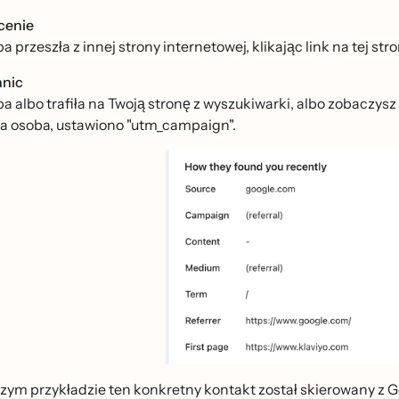
cenie
 przeszła z innej strony internetowej, klikając link na tej stro
nic
 albo trafiła na Twoją stronę z wyszukiwarki, albo zobaczysz t
iła osoba, ustawiono "utm_campaign".
ym przykładzie ten konkretny kontakt został skierowany z Googl