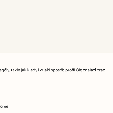
óły, takie jak kiedy i w jaki sposób profil Cię znalazł oraz
ronie