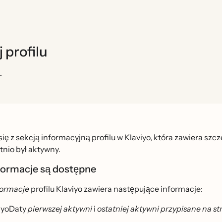
 profilu
T
ę z sekcją informacyjną profilu w Klaviyo, która zawiera szczeg
tnio był aktywny.
formacje są dostępne
formacje
profilu Klaviyo zawiera następujące informacje:
iyoDaty
pierwszej aktywni
i
ostatniej aktywni przypisane na st