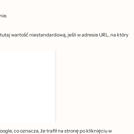
nie.
utaj wartość niestandardową, jeśli w adresie URL, na który
e, co oznacza, że trafił na stronę po kliknięciu w