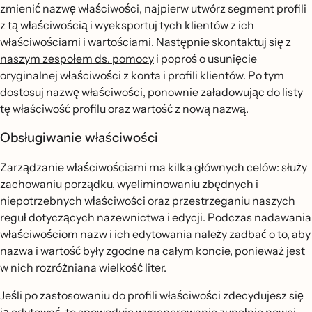
zmienić nazwę właściwości, najpierw utwórz segment profili
z tą właściwością i wyeksportuj tych klientów z ich
właściwościami i wartościami. Następnie
skontaktuj się z
naszym zespołem ds. pomocy
i poproś o usunięcie
oryginalnej właściwości z konta i profili klientów. Po tym
dostosuj nazwę właściwości, ponownie załadowując do listy
tę właściwość profilu oraz wartość z nową nazwą.
Obsługiwanie właściwości
Zarządzanie właściwościami ma kilka głównych celów: służy
zachowaniu porządku, wyeliminowaniu zbędnych i
niepotrzebnych właściwości oraz przestrzeganiu naszych
reguł dotyczących nazewnictwa i edycji. Podczas nadawania
właściwościom nazw i ich edytowania należy zadbać o to, aby
nazwa i wartość były zgodne na całym koncie, ponieważ jest
w nich rozróżniana wielkość liter.
Jeśli po zastosowaniu do profili właściwości zdecydujesz się
ją edytować, to spowoduje wygenerowanie zupełnie nowej