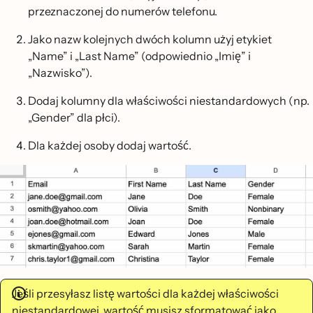
przeznaczonej do numerów telefonu.
Jako nazw kolejnych dwóch kolumn użyj etykiet
„Name” i „Last Name” (odpowiednio „Imię” i
„Nazwisko”).
Dodaj kolumny dla właściwości niestandardowych (np.
„Gender” dla płci).
Dla każdej osoby dodaj wartość.
Jeśli przesyłasz listę wartości dla każdej właściwości
niestandardowej, wartość musisz sformatować jako