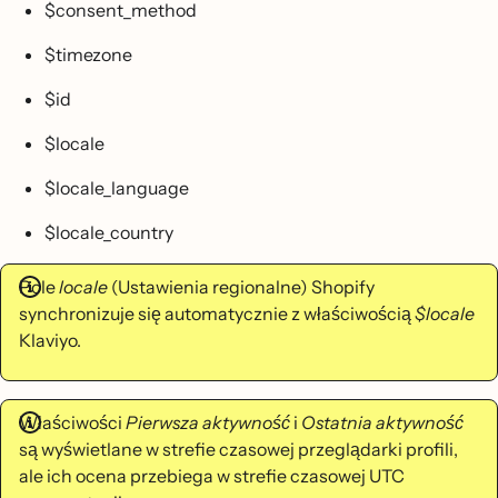
$consent_method
$timezone
$id
$locale
$locale_language
$locale_country
Pole
locale
(Ustawienia regionalne) Shopify
synchronizuje się automatycznie z właściwością
$locale
Klaviyo.
Właściwości
Pierwsza aktywność
i
Ostatnia aktywność
są wyświetlane w strefie czasowej przeglądarki profili,
ale ich ocena przebiega w strefie czasowej UTC