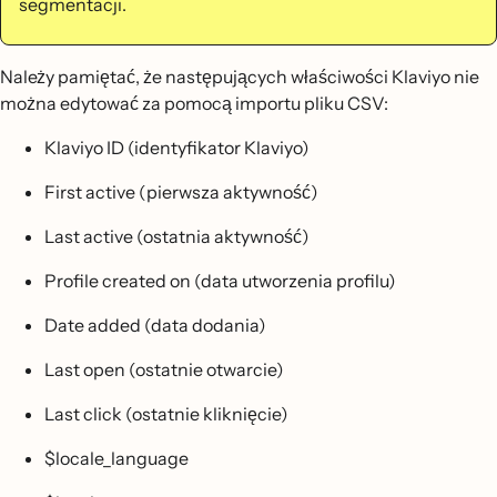
segmentacji.
Należy pamiętać, że następujących właściwości Klaviyo nie
można edytować za pomocą importu pliku CSV:
Klaviyo ID (identyfikator Klaviyo)
First active (pierwsza aktywność)
Last active (ostatnia aktywność)
Profile created on (data utworzenia profilu)
Date added (data dodania)
Last open (ostatnie otwarcie)
Last click (ostatnie kliknięcie)
$locale_language