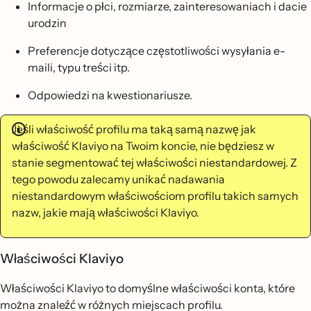
Informacje o płci, rozmiarze, zainteresowaniach i dacie
urodzin
Preferencje dotyczące częstotliwości wysyłania e-
maili, typu treści itp.
Odpowiedzi na kwestionariusze.
Jeśli właściwość profilu ma taką samą nazwę jak
właściwość Klaviyo na Twoim koncie, nie będziesz w
stanie segmentować tej właściwości niestandardowej. Z
tego powodu zalecamy unikać nadawania
niestandardowym właściwościom profilu takich samych
nazw, jakie mają właściwości Klaviyo.
Właściwości Klaviyo
Właściwości Klaviyo to domyślne właściwości konta, które
można znaleźć w różnych miejscach profilu.