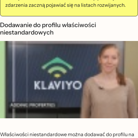
zdarzenia zaczną pojawiać się na listach rozwijanych.
Dodawanie do profilu właściwości
niestandardowych
Właściwości niestandardowe można dodawać do profilu na