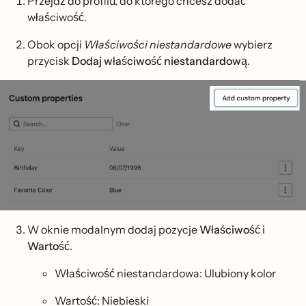
Przejdź do profilu, do którego chcesz dodać
właściwość.
Obok opcji
Właściwości niestandardowe
wybierz
przycisk
Dodaj właściwość niestandardową
.
W oknie modalnym dodaj pozycje
Właściwość
i
Wartość
.
Właściwość niestandardowa: Ulubiony kolor
Wartość: Niebieski