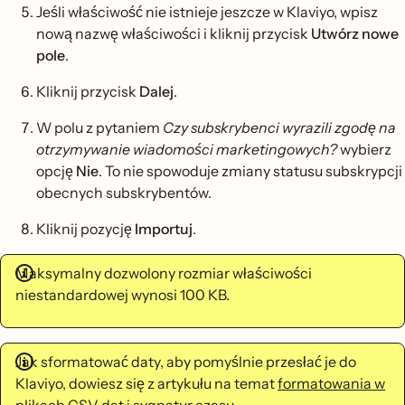
Jeśli właściwość nie istnieje jeszcze w Klaviyo, wpisz
nową nazwę właściwości i kliknij przycisk
Utwórz nowe
pole
.
Kliknij przycisk
Dalej
.
W polu z pytaniem
Czy subskrybenci wyrazili zgodę na
otrzymywanie wiadomości marketingowych?
wybierz
opcję
Nie
. To nie spowoduje zmiany statusu subskrypcji
obecnych subskrybentów.
Kliknij pozycję
Importuj
.
Maksymalny dozwolony rozmiar właściwości
niestandardowej wynosi 100 KB.
Jak sformatować daty, aby pomyślnie przesłać je do
Klaviyo, dowiesz się z artykułu na temat
formatowania w
plikach CSV dat i sygnatur czasu
.