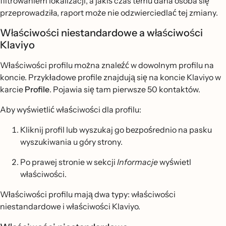
filtrowaniem lokalizacji, a jakiś czas temu dana osoba się
przeprowadziła, raport może nie odzwierciedlać tej zmiany.
Właściwości niestandardowe a właściwości
Klaviyo
Właściwości profilu można znaleźć w dowolnym profilu na
koncie. Przykładowe profile znajdują się na koncie Klaviyo w
karcie
Profile
. Pojawia się tam pierwsze 50 kontaktów.
Aby wyświetlić właściwości dla profilu:
Kliknij profil lub wyszukaj go bezpośrednio na pasku
wyszukiwania u góry strony.
Po prawej stronie w sekcji
Informacje
wyświetl
właściwości.
Właściwości profilu mają dwa typy: właściwości
niestandardowe i właściwości Klaviyo.