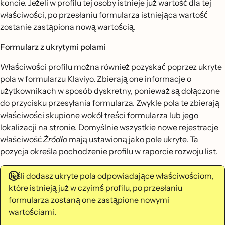
koncie. Jeżeli w profilu tej osoby istnieje już wartość dla tej
właściwości, po przesłaniu formularza istniejąca wartość
zostanie zastąpiona nową wartością.
Formularz z ukrytymi polami
Właściwości profilu można również pozyskać poprzez ukryte
pola w formularzu Klaviyo. Zbierają one informacje o
użytkownikach w sposób dyskretny, ponieważ są dołączone
do przycisku przesyłania formularza. Zwykle pola te zbierają
właściwości skupione wokół treści formularza lub jego
lokalizacji na stronie. Domyślnie wszystkie nowe rejestracje
właściwość
Źródło
mają ustawioną jako pole ukryte. Ta
pozycja określa pochodzenie profilu w raporcie rozwoju list.
Jeśli dodasz ukryte pola odpowiadające właściwościom,
które istnieją już w czyimś profilu, po przesłaniu
formularza zostaną one zastąpione nowymi
wartościami.