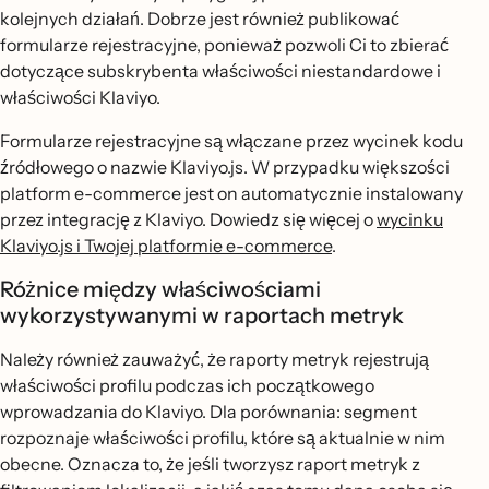
kolejnych działań. Dobrze jest również publikować
formularze rejestracyjne, ponieważ pozwoli Ci to zbierać
dotyczące subskrybenta właściwości niestandardowe i
właściwości Klaviyo.
Formularze rejestracyjne są włączane przez wycinek kodu
źródłowego o nazwie Klaviyo.js. W przypadku większości
platform e-commerce jest on automatycznie instalowany
przez integrację z Klaviyo. Dowiedz się więcej o
wycinku
Klaviyo.js i Twojej platformie e-commerce
.
Różnice między właściwościami
wykorzystywanymi w raportach metryk
Należy również zauważyć, że raporty metryk rejestrują
właściwości profilu podczas ich początkowego
wprowadzania do Klaviyo. Dla porównania: segment
rozpoznaje właściwości profilu, które są aktualnie w nim
obecne. Oznacza to, że jeśli tworzysz raport metryk z