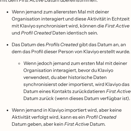
Wenn jemand zum allerersten Mal mit deiner
Organisation interagiert und diese Aktivität in Echtzeit
mit Klaviyo synchronisiert wird, können die
First Active
und
Profil Created
Daten identisch sein.
Das Datum des
Profils Created
gibt das Datum an, an
dem das Profil dieser Person von Klaviyo erstellt wurde.
Wenn jedoch jemand zum ersten Mal mit deiner
Organisation interagiert, bevor du Klaviyo
verwendest, du aber historische Daten
synchronisierst oder importierst, wird Klaviyo das
Datum eines Kontakts zurückdatieren
First Active
Datum zurück (wenn dieses Datum verfügbar ist).
Wenn jemand in Klaviyo importiert wird, aber keine
Aktivität verfolgt wird, kann es ein
Profil Created
Datum geben, aber kein
First Active
Datum.