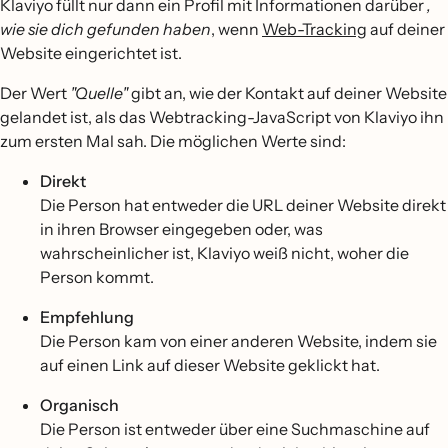
Klaviyo füllt nur dann ein Profil mit Informationen darüber
,
wie sie dich gefunden haben
, wenn
Web-Tracking
auf deiner
Website eingerichtet ist.
Der Wert
"Quelle"
gibt an, wie der Kontakt auf deiner Website
gelandet ist, als das Webtracking-JavaScript von Klaviyo ihn
zum ersten Mal sah. Die möglichen Werte sind:
Direkt
Die Person hat entweder die URL deiner Website direkt
in ihren Browser eingegeben oder, was
wahrscheinlicher ist, Klaviyo weiß nicht, woher die
Person kommt.
Empfehlung
Die Person kam von einer anderen Website, indem sie
auf einen Link auf dieser Website geklickt hat.
Organisch
Die Person ist entweder über eine Suchmaschine auf