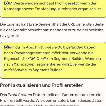
UTM Werte werden nicht auf Profil gesetzt, wenn der
Kampagnenwert Empfehlung, direkt oder organisch ist.
Die Eigenschaft
Erste Seite
enthält die URL der ersten Seite,
die der Kontakt besucht hat, nachdem er zu deiner Website
navigiert ist.
Wenn du im Abschnitt
Wie sie dich gefunden haben
nach
Quelle
segmentieren möchtest, verwende die
Eigenschaft
UTM-Quelle
im Segment-Builder. Wenn du
nach
Kampagnen
segmentieren willst, verwende die
Initial Source
im Segment Builder.
Profil aktualisieren und Profil erstellen
Das
Profil Created
Datum stellt das Datum dar, an dem ein
Profil erstellt wurde. Wie
oben
erläutert, kann dieses Datum
mit dem
First Active
Datum übereinstimmen: