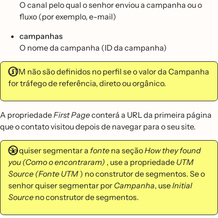
O canal pelo qual o senhor enviou a campanha ou o
fluxo (por exemplo, e-mail)
campanhas
O nome da campanha (ID da campanha)
UTM não são definidos no perfil se o valor da Campanha
for tráfego de referência, direto ou orgânico.
A propriedade
First Page
conterá a URL da primeira página
que o contato visitou depois de navegar para o seu site.
Se quiser segmentar a
fonte
na seção
How they found
you (Como o encontraram)
, use a propriedade
UTM
Source (Fonte UTM
) no construtor de segmentos. Se o
senhor quiser segmentar por
Campanha
, use
Initial
Source
no construtor de segmentos.