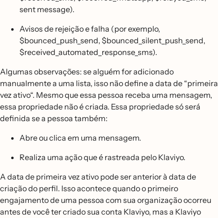
sent message).
Avisos de rejeição e falha (por exemplo,
$bounced_push_send, $bounced_silent_push_send,
$received_automated_response_sms).
Algumas observações: se alguém for adicionado
manualmente a uma lista, isso não define a data de “primeira
vez ativo“. Mesmo que essa pessoa receba uma mensagem,
essa propriedade não é criada. Essa propriedade só será
definida se a pessoa também:
Abre ou clica em uma mensagem.
Realiza uma ação que é rastreada pelo Klaviyo.
A data de primeira vez ativo pode ser anterior à data de
criação do perfil. Isso acontece quando o primeiro
engajamento de uma pessoa com sua organização ocorreu
antes de você ter criado sua conta Klaviyo, mas a Klaviyo