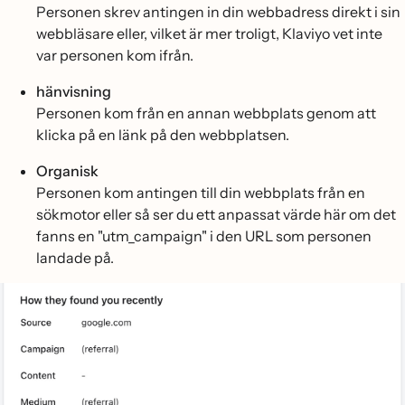
Personen skrev antingen in din webbadress direkt i sin
webbläsare eller, vilket är mer troligt, Klaviyo vet inte
var personen kom ifrån.
hänvisning
Personen kom från en annan webbplats genom att
klicka på en länk på den webbplatsen.
Organisk
Personen kom antingen till din webbplats från en
sökmotor eller så ser du ett anpassat värde här om det
fanns en "utm_campaign" i den URL som personen
landade på.