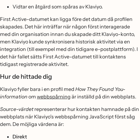
Vidtar en åtgärd som spåras av Klaviyo.
First Active-datumet kan ligga före det datum då profilen
skapades. Det här inträffar när någon först interagerade
med din organisation innan du skapade ditt Klaviyo-konto,
men Klaviyo kunde synkronisera historisk aktivitet via en
integration (till exempel med din tidigare e-postplattform). I
det här fallet sätts First Active-datumet till kontaktens
tidigast registrerade aktivitet.
Hur de hittade dig
Klaviyo fyller bara i en profil med
How They Found You-
information
om
webbspårning
är inställd på din webbplats.
Source-värdet
representerar hur kontakten hamnade på din
webbplats när Klaviyo's webbspårning JavaScript först såg
dem. De möjliga värdena är:
Direkt