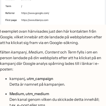
I exemplet ovan hänvisades just den här kontakten från
Google, vilket innebär att de landade på webbplatsen efter
att ha klickat sig fram via en Google-sökning.
fälten
kampanj
,
Medium
,
Content
och
Term
fylls i om en
person landade på din webbplats efter att ha klickat på en
kampanj där Google analys spårning lades till i länkar i e-
posten:
kampanj
, utm_campaign
Detta är namnet på kampanjen.
Medium, utm_medium
Den kanal genom vilken du skickade detta innehåll;
t.ex. e-post eller sms.