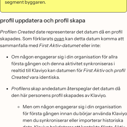
segment byggaren.
profil uppdatera och profil skapa
Profilen Created
date representerar det datum då en profil
skapades. Som förklarats
ovan
kan detta datum komma att
sammanfalla med
First Aktiv-datumet
eller inte:
Om någon engagerar sig i din organisation för allra
första gången och denna aktivitet synkroniseras i
realtid till Klaviyo kan datumen för
First Aktiv
och
profil
Created
vara identiska.
Profilens skap
andedatum återspeglar det datum då
den här personens profil skapades av Klaviyo.
Men om någon engagerar sig i din organisation
för första gången innan du börjar använda Klaviyo
men du synkroniserar eller importerar historiska
data, Klaviyo bakdaterar ett kontakts
första Aktiv-