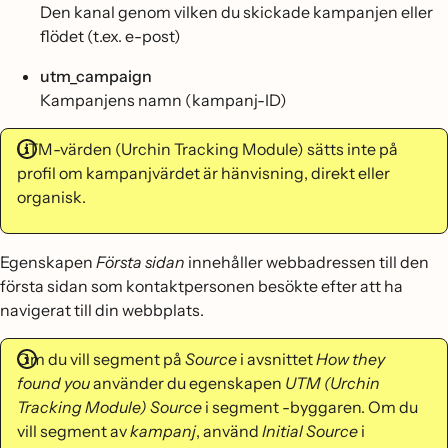
Den kanal genom vilken du skickade kampanjen eller
flödet (t.ex. e-post)
utm_campaign
Kampanjens namn (kampanj-ID)
UTM-värden (Urchin Tracking Module) sätts inte på
profil om kampanjvärdet är hänvisning, direkt eller
organisk.
Egenskapen
Första sidan
innehåller webbadressen till den
första sidan som kontaktpersonen besökte efter att ha
navigerat till din webbplats.
Om du vill segment på
Source
i avsnittet
How they
found you
använder du egenskapen
UTM (Urchin
Tracking Module) Source
i segment -byggaren. Om du
vill segment av
kampanj
, använd
Initial Source
i