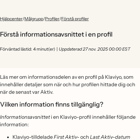
Hjälpcenter
/
Målgrupp
/
Profiler
/
Förstå profiler
Förstå informationsavsnittet i en profil
Förväntad lästid: 4 minut(er)
|
Uppdaterad 27 nov. 2025 00:00 EST
Läs mer om informationsdelen av en profil på Klaviyo, som
innehåller detaljer som när och hur profilen hittade dig och
när de senast var Aktiv.
Vilken information finns tillgänglig?
Informationsavsnittet
i en Klaviyo-profil innehåller följande
information:
Klaviyo-tilldelade
First Aktiv-
och
Last Aktiv-datum