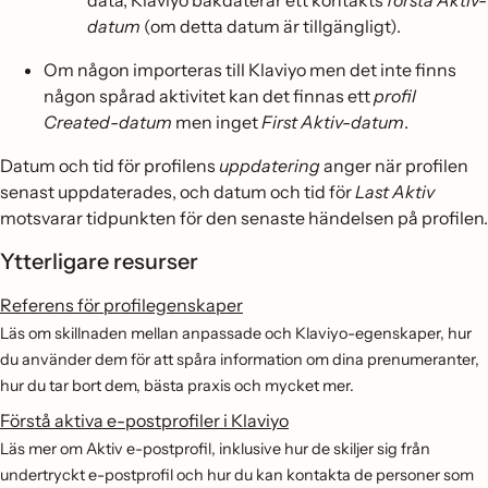
datum
(om detta datum är tillgängligt).
Om någon importeras till Klaviyo men det inte finns
någon spårad aktivitet kan det finnas ett
profil
Created-datum
men inget
First Aktiv-datum
.
Datum och tid för profilens
uppdatering
anger när profilen
senast uppdaterades, och datum och tid för
Last Aktiv
motsvarar tidpunkten för den senaste händelsen på profilen.
Ytterligare resurser
Referens för profilegenskaper
Läs om skillnaden mellan anpassade och Klaviyo-egenskaper, hur
du använder dem för att spåra information om dina prenumeranter,
hur du tar bort dem, bästa praxis och mycket mer.
Förstå aktiva e-postprofiler i Klaviyo
Läs mer om Aktiv e-postprofil, inklusive hur de skiljer sig från
undertryckt e-postprofil och hur du kan kontakta de personer som