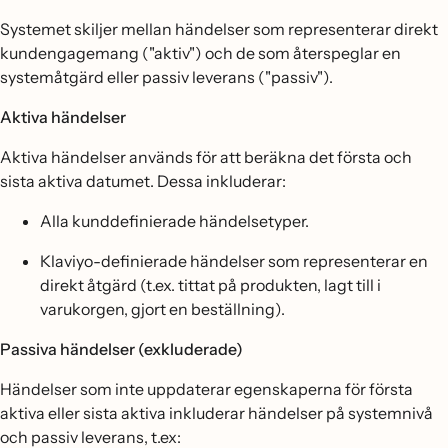
Systemet skiljer mellan händelser som representerar direkt
kundengagemang ("aktiv") och de som återspeglar en
systemåtgärd eller passiv leverans ("passiv").
Aktiva händelser
Aktiva händelser används för att beräkna det första och
sista aktiva datumet. Dessa inkluderar:
Alla kunddefinierade händelsetyper.
Klaviyo-definierade händelser som representerar en
direkt åtgärd (t.ex. tittat på produkten, lagt till i
varukorgen, gjort en beställning).
Passiva händelser (exkluderade)
Händelser som inte uppdaterar egenskaperna för första
aktiva eller sista aktiva inkluderar händelser på systemnivå
och passiv leverans, t.ex: