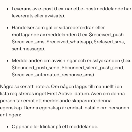
Leverans av e-post (t.ex. när ett e-postmeddelande har
levererats eller avvisats).
Händelser som gäller vidarebefordran eller
mottagande av meddelanden (t.ex. $received_push,
$received_sms, $received_whatsapp, $relayed_sms,
sent message).
Meddelanden om avvisningar och misslyckanden (t.ex.
$bounced_push_send, $bounced_silent_push_send,
$received_automated_response_sms).
Några saker att notera: Om någon läggs till manuellt i en
lista registreras inget First Active-datum. Även om denna
person tar emot ett meddelande skapas inte denna
egenskap. Denna egenskap är endast inställd om personen
antingen:
Öppnar eller klickar på ett meddelande.