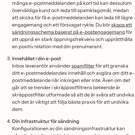
många e-postmeddelanden på kort tid kan dessutom
överväldiga kund och leda till spamklagomål, medan
att skicka för få e-postmeddelanden kan leda till lägre
engagemang och ett försvagat rykte. Du bör
skapa ett
sändningsschema baserat på e-postengagemang
för
att uppnå en stark öppningsfrekvens och upprätthålla
en positiv relation med din prenumerant.
Innehållet i din e-post
Inbox leverantör använder
spamfilter
för att granska
ditt e-postmeddelandes innehåll och avgöra om ditt e-
postmeddelande når inkorgen eller inte. Även om det
går att se trender i skräppostfiltrens beteende är
skräppostfilter utformade så att de är svåra att undvika
och det är viktigt att följa bästa praxis för att undvika
dem.
Din infrastruktur för sändning
Konfigurationen av din sändningsinfrastruktur kan