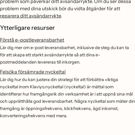
problem som påverkar ditt avsändarrykte. Om du ser dessa
problem med dina utskick bör du vidta åtgärder för att
reparera ditt avsändarrykte
.
Ytterligare resurser
Förstå e-postleveransbarhet
Lär dig mer om e-post leveransbarhet, inklusive de steg du kan ta
för att skapa ett starkt avsändarrykte så att dina e-
postmeddelanden levereras till inkorgen.
Felsöka försämrade nyckeltal
Lär dig hur du kan justera din strategi för att förbättra viktiga
nyckeltal inom Klaviyo.nyckeltal (nyckeltal) är mättal som
identifierar hur framgångsrik din verksamhet är i att uppnå sina mål
och upprätthålla god leveransbarhet. Några nyckeltal som mäter din
framgång är öppningsfrekvens, klickfrekvens, ägd inkomst,
konverteringsfrekvens med mera.