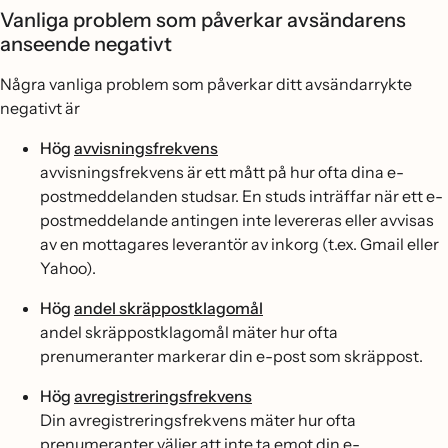
Vanliga problem som påverkar avsändarens
anseende negativt
Några vanliga problem som påverkar ditt avsändarrykte
negativt är
Hög
avvisningsfrekvens
avvisningsfrekvens är ett mått på hur ofta dina e-
postmeddelanden studsar. En studs inträffar när ett e-
postmeddelande antingen inte levereras eller avvisas
av en mottagares leverantör av inkorg (t.ex. Gmail eller
Yahoo).
Hög
andel skräppostklagomål
andel skräppostklagomål mäter hur ofta
prenumeranter markerar din e-post som skräppost.
Hög
avregistreringsfrekvens
Din avregistreringsfrekvens mäter hur ofta
prenumeranter väljer att inte ta emot din e-