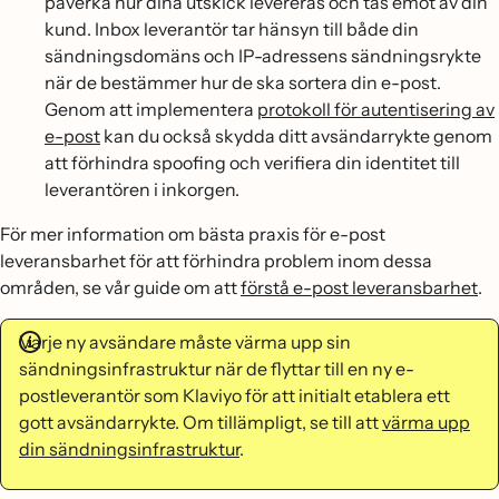
påverka hur dina utskick levereras och tas emot av din
kund. Inbox leverantör tar hänsyn till både din
sändningsdomäns och IP-adressens sändningsrykte
när de bestämmer hur de ska sortera din e-post.
Genom att implementera
protokoll för autentisering av
e-post
kan du också skydda ditt avsändarrykte genom
att förhindra spoofing och verifiera din identitet till
leverantören i inkorgen.
För mer information om bästa praxis för e-post
leveransbarhet för att förhindra problem inom dessa
områden, se vår guide om att
förstå e-post leveransbarhet
.
Varje ny avsändare måste värma upp sin
sändningsinfrastruktur när de flyttar till en ny e-
postleverantör som Klaviyo för att initialt etablera ett
gott avsändarrykte. Om tillämpligt, se till att
värma upp
din sändningsinfrastruktur
.