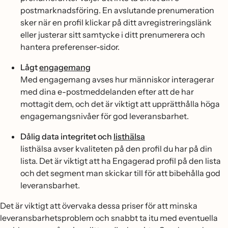
postmarknadsföring. En avslutande prenumeration
sker när en profil klickar på ditt avregistreringslänk
eller justerar sitt samtycke i ditt prenumerera och
hantera preferenser-sidor.
Lågt
engagemang
Med engagemang avses hur människor interagerar
med dina e-postmeddelanden efter att de har
mottagit dem, och det är viktigt att upprätthålla höga
engagemangsnivåer för god leveransbarhet.
Dålig data integritet och
listhälsa
listhälsa avser kvaliteten på den profil du har på din
lista. Det är viktigt att ha Engagerad profil på den lista
och det segment man skickar till för att bibehålla god
leveransbarhet.
Det är viktigt att övervaka dessa priser för att minska
leveransbarhetsproblem och snabbt ta itu med eventuella