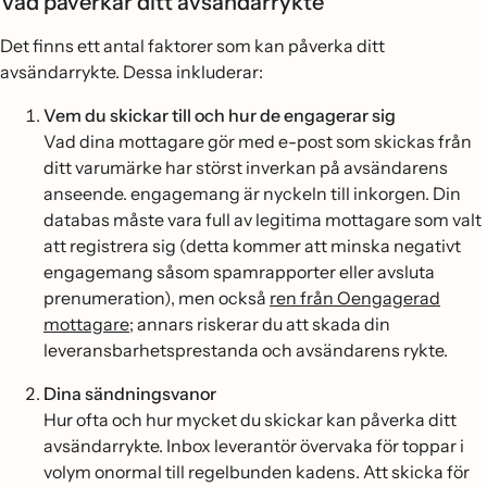
Vad påverkar ditt avsändarrykte
Det finns ett antal faktorer som kan påverka ditt
avsändarrykte. Dessa inkluderar:
Vem du skickar till och hur de engagerar sig
Vad dina mottagare gör med e-post som skickas från
ditt varumärke har störst inverkan på avsändarens
anseende. engagemang är nyckeln till inkorgen. Din
databas måste vara full av legitima mottagare som valt
att registrera sig (detta kommer att minska negativt
engagemang såsom spamrapporter eller avsluta
prenumeration), men också
ren från Oengagerad
mottagare
; annars riskerar du att skada din
leveransbarhetsprestanda och avsändarens rykte.
Dina sändningsvanor
Hur ofta och hur mycket du skickar kan påverka ditt
avsändarrykte. Inbox leverantör övervaka för toppar i
volym onormal till regelbunden kadens. Att skicka för