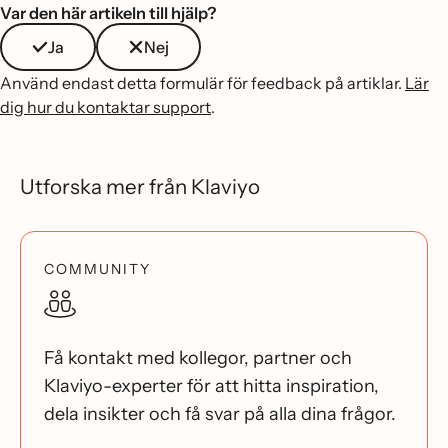
Var den här artikeln till hjälp?
Ja
Nej
Använd endast detta formulär för feedback på artiklar.
Lär
dig hur du kontaktar support
.
Utforska mer från Klaviyo
COMMUNITY
Få kontakt med kollegor, partner och
Klaviyo-experter för att hitta inspiration,
dela insikter och få svar på alla dina frågor.