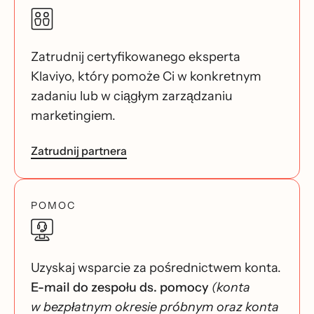
Zatrudnij certyfikowanego eksperta
Klaviyo, który pomoże Ci w konkretnym
zadaniu lub w ciągłym zarządzaniu
marketingiem.
Zatrudnij partnera
POMOC
Uzyskaj wsparcie za pośrednictwem konta.
E-mail do zespołu ds. pomocy
(konta
w bezpłatnym okresie próbnym oraz konta