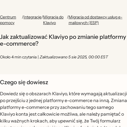
Centrum
/
Integracje
/
Migracja do
/
Migracja od dostawcy usług e-
pomocy
Klaviyo
mailowych (ESP)
Jak zaktualizować Klaviyo po zmianie platformy
e-commerce?
Około 4 min czytania
|
Zaktualizowano 5 sie 2025, 00:00 EST
Czego się dowiesz
Dowiedz się o obszarach Klaviyo, które wymagają aktualizacji
po przejściu z jednej platformy e-commerce na inną. Zmiana
platformy e-commerce przy zachowaniu tego samego
Klaviyo konta jest całkowicie możliwa, ale należy pamiętać o
kilku ważnych krokach, aby upewnić się, że Twój formularz