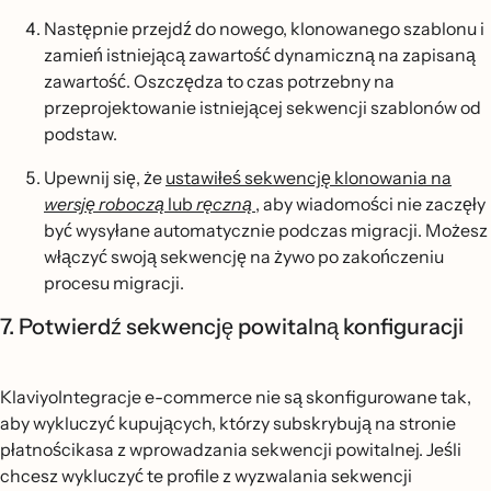
Następnie przejdź do nowego, klonowanego szablonu i
zamień istniejącą zawartość dynamiczną na zapisaną
zawartość. Oszczędza to czas potrzebny na
przeprojektowanie istniejącej sekwencji szablonów od
podstaw.
Upewnij się, że
ustawiłeś sekwencję klonowania na
wersję roboczą
lub
ręczną
, aby wiadomości nie zaczęły
być wysyłane automatycznie podczas migracji. Możesz
włączyć swoją sekwencję na żywo po zakończeniu
procesu migracji.
7. Potwierdź sekwencję powitalną konfiguracji
KlaviyoIntegracje e-commerce nie są skonfigurowane tak,
aby wykluczyć kupujących, którzy subskrybują na stronie
płatnościkasa z wprowadzania sekwencji powitalnej. Jeśli
chcesz wykluczyć te profile z wyzwalania sekwencji