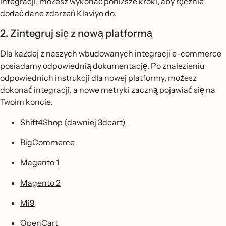
integracji,
możesz wykonać poniższe kroki, aby ręcznie
dodać dane zdarzeń Klaviyo do.
2. Zintegruj się z nową platformą
Dla każdej z naszych wbudowanych integracji e-commerce
posiadamy odpowiednią dokumentację. Po znalezieniu
odpowiednich instrukcji dla nowej platformy, możesz
dokonać integracji, a nowe metryki zaczną pojawiać się na
Twoim koncie.
Shift4Shop (dawniej 3dcart)
BigCommerce
Magento 1
Magento 2
Mi9
OpenCart