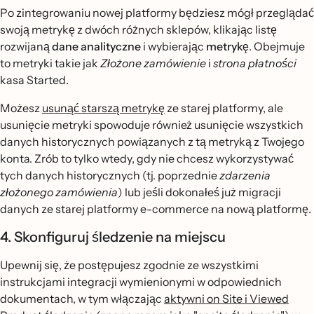
Po zintegrowaniu nowej platformy będziesz mógł przeglądać
swoją metrykę z dwóch różnych sklepów, klikając listę
rozwijaną
dane analityczne
i wybierając
metrykę
. Obejmuje
to metryki takie jak
Złożone zamówienie
i
strona płatności
kasa Started.
Możesz
usunąć starszą metrykę
ze starej platformy, ale
usunięcie metryki spowoduje również usunięcie wszystkich
danych historycznych powiązanych z tą metryką z Twojego
konta. Zrób to tylko wtedy, gdy nie chcesz wykorzystywać
tych danych historycznych (tj. poprzednie
zdarzenia
złożonego zamówienia
) lub jeśli dokonałeś już migracji
danych ze starej platformy e-commerce na nową platformę.
4. Skonfiguruj śledzenie na miejscu
Upewnij się, że postępujesz zgodnie ze wszystkimi
instrukcjami integracji wymienionymi w odpowiednich
dokumentach, w tym włączając
aktywni on Site i Viewed