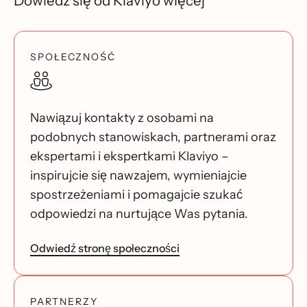
Dowiedz się od Klaviyo więcej
SPOŁECZNOŚĆ
Nawiązuj kontakty z osobami na
podobnych stanowiskach, partnerami oraz
ekspertami i ekspertkami Klaviyo –
inspirujcie się nawzajem, wymieniajcie
spostrzeżeniami i pomagajcie szukać
odpowiedzi na nurtujące Was pytania.
Odwiedź stronę społeczności
PARTNERZY