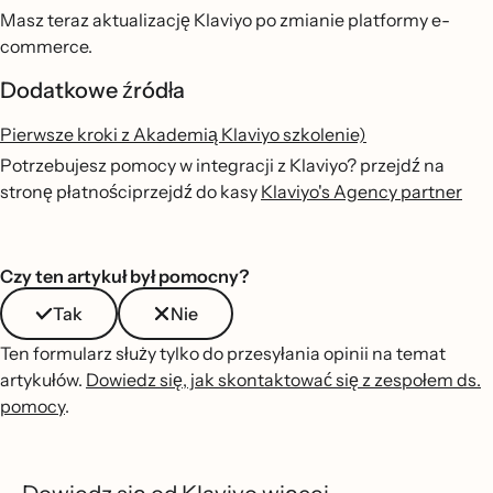
Masz teraz aktualizację Klaviyo po zmianie platformy e-
commerce.
Dodatkowe źródła
Pierwsze kroki z Akademią Klaviyo szkolenie)
Potrzebujesz pomocy w integracji z Klaviyo? przejdź na
stronę płatnościprzejdź do kasy
Klaviyo's Agency partner
Czy ten artykuł był pomocny?
Tak
Nie
Ten formularz służy tylko do przesyłania opinii na temat
artykułów.
Dowiedz się, jak skontaktować się z zespołem ds.
pomocy
.