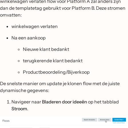
winkelwagen verlaten flow voor Platform A zal anders zijn
dan de templatetag gebruikt voor Platform B. Deze stromen
omvatten:
winkelwagen verlaten
Na een aankoop
Nieuwe klant bedankt
terugkerende klant bedankt
Productbeoordeling/Bijverkoop
De snelste manier om update je klonen flow met de juiste
dynamische gegevens:
Navigeer naar
Bladeren door ideeën
op het tabblad
Stroom
.