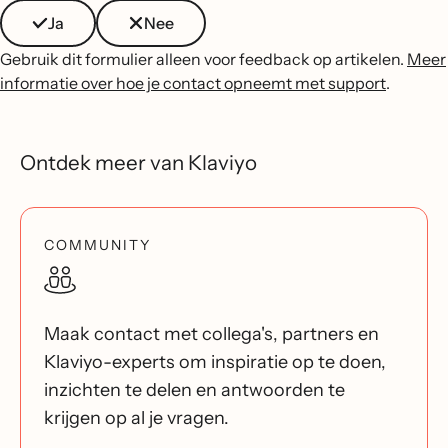
Ja
Nee
Gebruik dit formulier alleen voor feedback op artikelen.
Meer
informatie over hoe je contact opneemt met support
.
Ontdek meer van Klaviyo
COMMUNITY
Maak contact met collega's, partners en
Klaviyo-experts om inspiratie op te doen,
inzichten te delen en antwoorden te
krijgen op al je vragen.