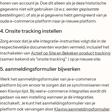
horen van account je. Doe dit alleen als je deze historische
gegevens niet wilt gebruiken (d.w.z. eerder
geplaatste
bestellingen
), of als je al gegevens hebt gemigreerd van je
oude e-commerce platform naar je nieuwe platform.
4. Onsite tracking instellen
Zorg ervoor dat je alle integratie-instructies volgt die in de
respectievelijke documenten worden vermeld, inclusief het
inschakelen van
Actief op Site en Bekeken product tracking
(samen bekend als "onsite tracking" ) op je nieuwe site.
5. aanmeldingsformulier bijwerken
Werk het aanmeldingsformulier van je e-commerce
platform bij om ervoor te zorgen dat ze synchroniseren met
een Klaviyo lijst. Bij veel e-commerce integraties wordt dit
gedaan via een instelling wanneer je de integraties
inschakelt. Je kunt het aanmeldingsformulier van je
platform ook vervangen door
Klaviyo aanmeldingsformulier
.