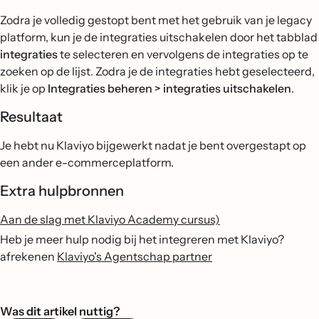
Zodra je volledig gestopt bent met het gebruik van je legacy
platform, kun je de integraties uitschakelen door het tabblad
integraties
te selecteren en vervolgens de integraties op te
zoeken op de lijst. Zodra je de integraties hebt geselecteerd,
klik je op
Integraties beheren > integraties uitschakelen
.
Resultaat
Je hebt nu Klaviyo bijgewerkt nadat je bent overgestapt op
een ander e-commerceplatform.
Extra hulpbronnen
Aan de slag met Klaviyo Academy cursus)
Heb je meer hulp nodig bij het integreren met Klaviyo?
afrekenen
Klaviyo's Agentschap partner
Was dit artikel nuttig?