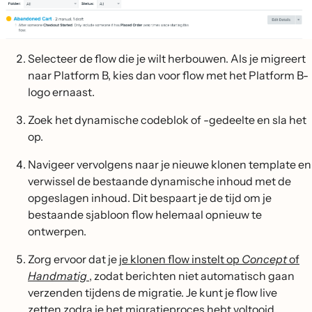
Selecteer de flow die je wilt herbouwen. Als je migreert
naar Platform B, kies dan voor flow met het Platform B-
logo ernaast.
Zoek het dynamische codeblok of -gedeelte en sla het
op.
Navigeer vervolgens naar je nieuwe klonen template en
verwissel de bestaande dynamische inhoud met de
opgeslagen inhoud. Dit bespaart je de tijd om je
bestaande sjabloon flow helemaal opnieuw te
ontwerpen.
Zorg ervoor dat je
je klonen flow instelt op
Concept
of
Handmatig
, zodat berichten niet automatisch gaan
verzenden tijdens de migratie. Je kunt je flow live
zetten zodra je het migratieproces hebt voltooid.