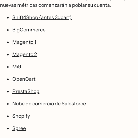
nuevas métricas comenzarán a poblar su cuenta.
Shift4Shop (antes 3dcart)
BigCommerce
Magento 1
Magento 2
Mi9
OpenCart
PrestaShop
Nube de comercio de Salesforce
Shopify
Spree