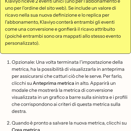
Klaviyo riceve 2 eventi unici (uno per l'abbonamento e
uno per l'ordine del sito web). Se include un valore di
ricavo nella sua nuova definizione e lo replica per
l'abbonamento, Klaviyo conterà entrambi gli eventi
come una conversione e gonfierà il ricavo attribuito
(poiché entrambi sono ora mappati allo stesso evento
personalizzato).
Opzionale: Una volta terminata l'impostazione della
metrica, ha la possibilità di visualizzarla in anteprima
per assicurarsi che catturi ciò che le serve. Per farlo,
clicchi su
Anteprima metrica
in alto. Apparirà un
modale che mostrerà la metrica di conversione
visualizzata in un grafico a barre sulla sinistra e i profili
che corrispondono ai criteri di questa metrica sulla
destra.
Quando è pronto a salvare la nuova metrica, clicchi su
Crea metrica
.