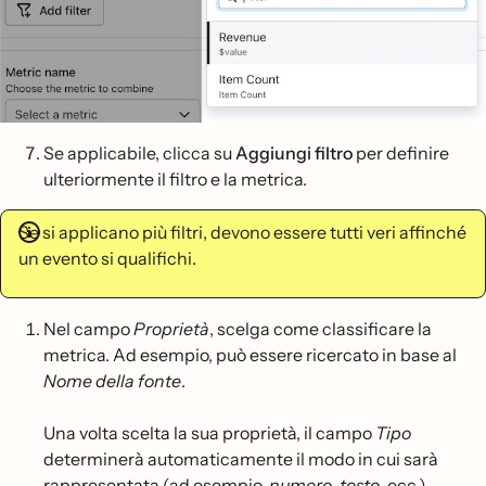
Se applicabile, clicca su
Aggiungi filtro
per definire
ulteriormente il filtro e la metrica.
Se si applicano più filtri, devono essere tutti veri affinché
un evento si qualifichi.
Nel campo
Proprietà
, scelga come classificare la
metrica. Ad esempio, può essere ricercato in base al
Nome della fonte
.
Una volta scelta la sua proprietà, il campo
Tipo
determinerà automaticamente il modo in cui sarà
rappresentata (ad esempio,
numero
,
testo
, ecc.).