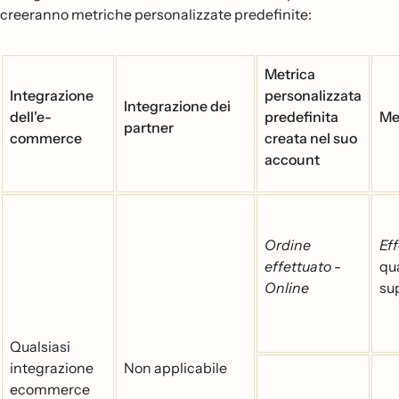
creeranno metriche personalizzate predefinite:
Metrica
Integrazione
personalizzata
Integrazione dei
dell'e-
predefinita
Met
partner
commerce
creata nel suo
account
Ordine
Eff
effettuato -
qu
Online
su
Qualsiasi
integrazione
Non applicabile
ecommerce