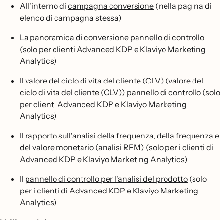
All'interno di
campagna conversione
(nella pagina di
elenco di campagna stessa)
La
panoramica di conversione pannello di controllo
(solo per clienti Advanced KDP e Klaviyo Marketing
Analytics)
Il
valore del ciclo di vita del cliente (CLV) (valore del
ciclo di vita del cliente (CLV)) pannello di controllo
(solo
per clienti Advanced KDP e Klaviyo Marketing
Analytics)
Il
rapporto sull'analisi della frequenza, della frequenza e
del valore monetario (analisi RFM)
(solo per i clienti di
Advanced KDP e Klaviyo Marketing Analytics)
Il
pannello di controllo per l'analisi del prodotto
(solo
per i clienti di Advanced KDP e Klaviyo Marketing
Analytics)