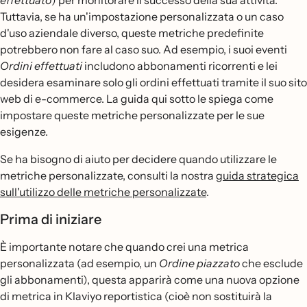
effettuato
) per monitorare il successo della sua attività.
Tuttavia, se ha un'impostazione personalizzata o un caso
d'uso aziendale diverso, queste metriche predefinite
potrebbero non fare al caso suo. Ad esempio, i suoi eventi
Ordini effettuati
includono abbonamenti ricorrenti e lei
desidera esaminare solo gli ordini effettuati tramite il suo sito
web di e-commerce. La guida qui sotto le spiega come
impostare queste metriche personalizzate per le sue
esigenze.
Se ha bisogno di aiuto per decidere quando utilizzare le
metriche personalizzate, consulti la nostra
guida strategica
sull'utilizzo delle metriche personalizzate
.
Prima di iniziare
È importante notare che quando crei una metrica
personalizzata (ad esempio, un
Ordine piazzato
che esclude
gli abbonamenti), questa apparirà come una nuova opzione
di metrica in Klaviyo reportistica (cioè non sostituirà la