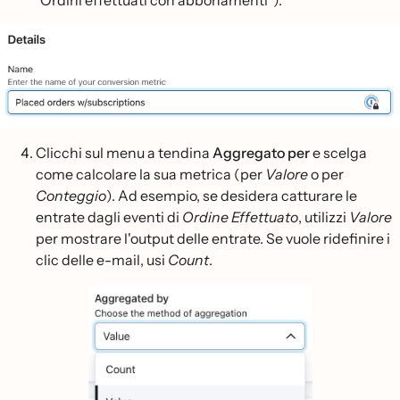
"Ordini effettuati con abbonamenti").
Clicchi sul menu a tendina
Aggregato per
e scelga
come calcolare la sua metrica (per
Valore
o per
Conteggio
). Ad esempio, se desidera catturare le
entrate dagli eventi di
Ordine Effettuato
, utilizzi
Valore
per mostrare l'output delle entrate. Se vuole ridefinire i
clic delle e-mail, usi
Count
.