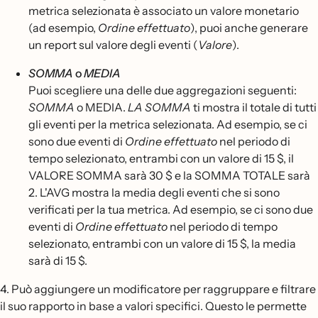
metrica selezionata è associato un valore monetario
(ad esempio,
Ordine effettuato
), puoi anche generare
un report sul valore degli eventi (
Valore
).
SOMMA
o
MEDIA
Puoi scegliere una delle due aggregazioni seguenti:
SOMMA
o MEDIA.
LA SOMMA
ti mostra il totale di tutti
gli eventi per la metrica selezionata. Ad esempio, se ci
sono due eventi di
Ordine effettuato
nel periodo di
tempo selezionato, entrambi con un valore di 15 $, il
VALORE SOMMA sarà 30 $ e la SOMMA TOTALE sarà
2. L'AVG mostra la media degli eventi che si sono
verificati per la tua metrica. Ad esempio, se ci sono due
eventi di
Ordine effettuato
nel periodo di tempo
selezionato, entrambi con un valore di 15 $, la media
sarà di 15 $.
4. Può aggiungere un modificatore per raggruppare e filtrare
il suo rapporto in base a valori specifici. Questo le permette