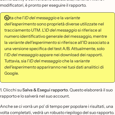
modificatori, è pronto per eseguire il rapporto.
Nota che l'
ID del messaggio
e la
variante
dell'esperimento
sono proprietà diverse utilizzate nel
tracciamento UTM. L'
ID del messaggio
si riferisce al
numero identificativo generale del messaggio, mentre
la
variante dell'esperimento
si riferisce all'ID associato a
una versione specifica del test A/B. Attualmente, solo
l'
ID del messaggio
appare nei download dei rapporti.
Tuttavia, sia l'
ID del messaggio
che la
variante
dell'esperimento
appariranno nei tuoi dati analitici di
Google.
1. Clicchi su
Salva & Esegui rapporto
. Questo elaborerà il suo
rapporto e lo salverà nel suo account.
Anche se ci vorrà un po' di tempo per popolare i risultati, una
volta completati, vedrà un robusto riepilogo del suo rapporto.