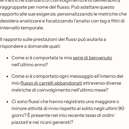
le metriche standard di coinvolgimento e di deliverability
raggruppate per nome del flusso. Può adattare questo
rapporto alle sue esigenze, personalizzando le metriche che
desidera analizzare e focalizzando l'analisi con tag e filtri di
intervallo temporale.
Il rapporto sulle prestazioni dei flussi può aiutarla a
rispondere a domande quali:
Come si è comportata la mia
serie di benvenuto
nell'ultimo anno?
Come si è comportato ogni messaggio all'interno del
mio
flusso di carrelli abbandonati
attraverso diverse
metriche di coinvolgimento nell'ultimo mese?
Ci sono flussi che hanno registrato una maggiore o
minore attività di invio rispetto al solito negli ultimi 90
giorni? È presente nel mio recente
tasso di ordini
piazzati
e nei ricavi generati?