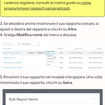
cadenza regolare, consulti la nostra guida su
come
programmare i rapporti personalizzati
.
3. Se desidera anche rinominare il suo rapporto clonato, si
sposti a destra del rapporto e clicchi su
Altro
.
4. Scelga
Modifica nome
dal menu a discesa.
5. Rinomini il suo rapporto nel modale che appare. Una volta
rinominato il suo rapporto, clicchi su
Salva
.