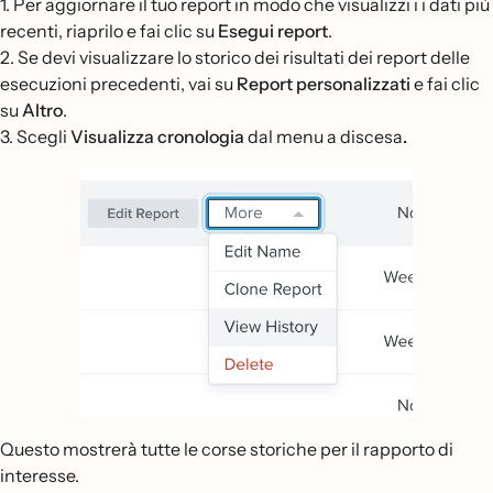
1. Per aggiornare il tuo report in modo che visualizzi i i dati più
recenti, riaprilo e fai clic su
Esegui report
.
2. Se devi visualizzare lo storico dei risultati dei report delle
esecuzioni precedenti, vai su
Report personalizzati
e fai clic
su
Altro
.
3. Scegli
Visualizza cronologia
dal menu a discesa
.
Questo mostrerà tutte le corse storiche per il rapporto di
interesse.