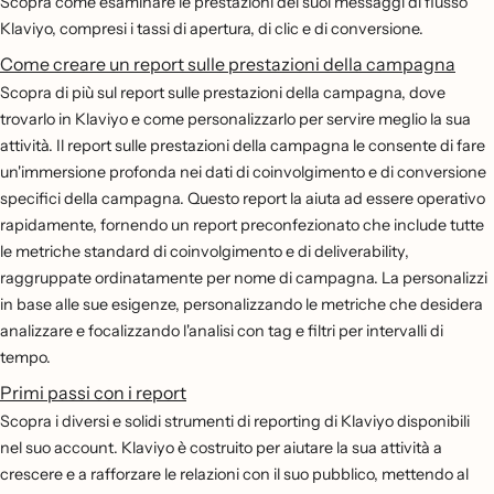
Scopra come esaminare le prestazioni dei suoi messaggi di flusso
Klaviyo, compresi i tassi di apertura, di clic e di conversione.
Come creare un report sulle prestazioni della campagna
Scopra di più sul report sulle prestazioni della campagna, dove
trovarlo in Klaviyo e come personalizzarlo per servire meglio la sua
attività. Il report sulle prestazioni della campagna le consente di fare
un'immersione profonda nei dati di coinvolgimento e di conversione
specifici della campagna. Questo report la aiuta ad essere operativo
rapidamente, fornendo un report preconfezionato che include tutte
le metriche standard di coinvolgimento e di deliverability,
raggruppate ordinatamente per nome di campagna. La personalizzi
in base alle sue esigenze, personalizzando le metriche che desidera
analizzare e focalizzando l'analisi con tag e filtri per intervalli di
tempo.
Primi passi con i report
Scopra i diversi e solidi strumenti di reporting di Klaviyo disponibili
nel suo account. Klaviyo è costruito per aiutare la sua attività a
crescere e a rafforzare le relazioni con il suo pubblico, mettendo al