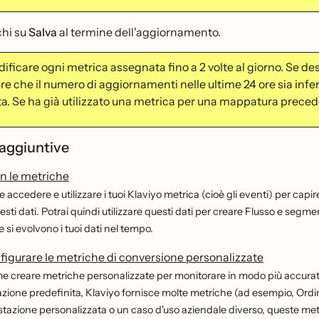
chi su
Salva
al termine dell'aggiornamento.
dificare ogni metrica assegnata fino a 2 volte al giorno. Se 
re che il numero di aggiornamenti nelle ultime 24 ore sia infe
ta. Se ha già utilizzato una metrica per una mappatura preceden
 aggiuntive
on le metriche
accedere e utilizzare i tuoi Klaviyo metrica (cioè gli eventi) per capir
ti dati. Potrai quindi utilizzare questi dati per creare Flusso e segmen
 si evolvono i tuoi dati nel tempo.
igurare le metriche di conversione personalizzate
 creare metriche personalizzate per monitorare in modo più accurato 
zione predefinita, Klaviyo fornisce molte metriche (ad esempio, Ordine e
tazione personalizzata o un caso d'uso aziendale diverso, queste metr