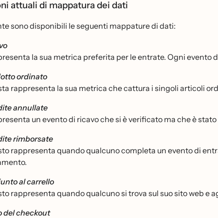
oni attuali di mappatura dei dati
e sono disponibili le seguenti mappature di dati:
vo
resenta la sua metrica preferita per le entrate. Ogni evento
otto ordinato
ta rappresenta la sua metrica che cattura i singoli articoli ord
ite annullate
resenta un evento di ricavo che si è verificato ma che è sta
ite rimborsate
to rappresenta quando qualcuno completa un evento di entrat
amento.
unto al carrello
to rappresenta quando qualcuno si trova sul suo sito web e agg
io del checkout