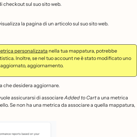
i checkout sul suo sito web.
sualizza la pagina di un articolo sul suo sito web.
etrica personalizzata
nella tua mappatura, potrebbe
istica. Inoltre, se nel tuo account ne è stato modificato uno
a aggiornato, aggiornamento.
a che desidera aggiornare.
vuole assicurarsi di associare
Added to Cart
a una metrica
carrello. Se non ha una metrica da associare a quella mappatura,