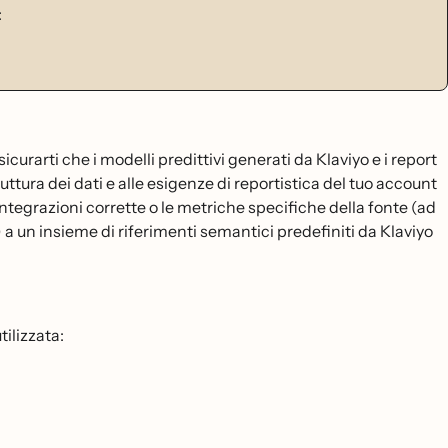
:
urarti che i modelli predittivi generati da Klaviyo e i report
truttura dei dati e alle esigenze di reportistica del tuo account
integrazioni corrette o le metriche specifiche della fonte (ad
.) a un insieme di riferimenti semantici predefiniti da Klaviyo
tilizzata: