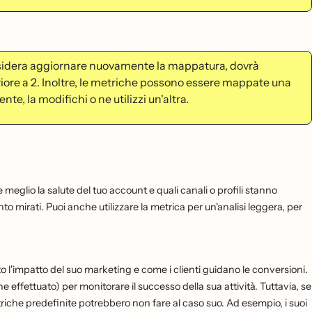
desidera aggiornare nuovamente la mappatura, dovrà
riore a 2. Inoltre, le metriche possono essere mappate una
te, la modifichi o ne utilizzi un'altra.
e meglio la salute del tuo account e quali canali o profili stanno
to mirati. Puoi anche utilizzare la metrica per un'analisi leggera, per
l'impatto del suo marketing e come i clienti guidano le conversioni.
ffettuato) per monitorare il successo della sua attività. Tuttavia, se
iche predefinite potrebbero non fare al caso suo. Ad esempio, i suoi