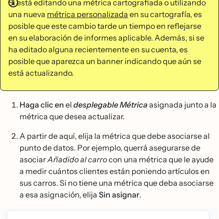
Si está editando una métrica cartografiada o utilizando
una nueva
métrica personalizada
en su cartografía, es
posible que este cambio tarde un tiempo en reflejarse
en su elaboración de informes aplicable. Además, si se
ha editado alguna recientemente en su cuenta, es
posible que aparezca un banner indicando que aún se
está actualizando.
Haga clic en
el
desplegable Métrica
asignada junto a la
métrica que desea actualizar.
A partir de aquí, elija la métrica que debe asociarse al
punto de datos. Por ejemplo, querrá asegurarse de
asociar
Añadido al carro
con una métrica que le ayude
a medir cuántos clientes están poniendo artículos en
sus carros. Si no tiene una métrica que deba asociarse
a esa asignación, elija
Sin asignar
.