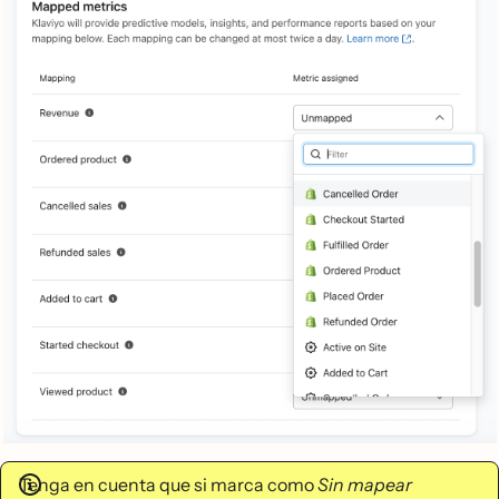
Tenga en cuenta que si marca como
Sin mapear