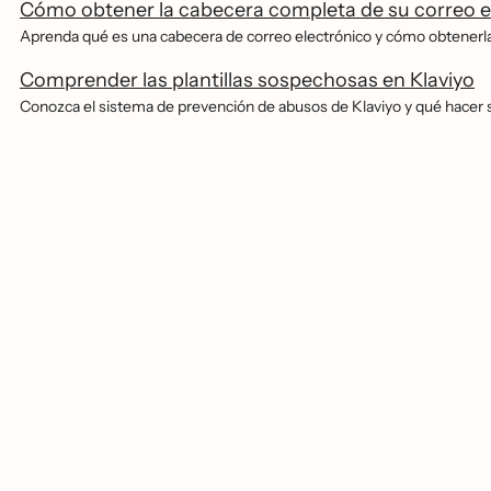
Cómo obtener la cabecera completa de su correo e
Aprenda qué es una cabecera de correo electrónico y cómo obtenerl
Comprender las plantillas sospechosas en Klaviyo
Conozca el sistema de prevención de abusos de Klaviyo y qué hacer si