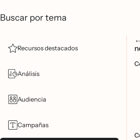
Buscar por tema
n
Recursos destacados
C
Análisis
Audiencia
Campañas
C