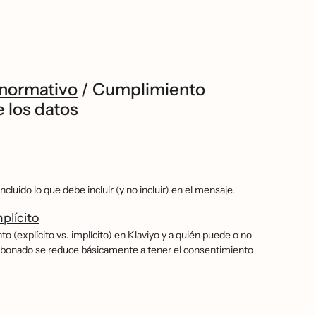
 normativo
/
Cumplimiento
 los datos
luido lo que debe incluir (y no incluir) en el mensaje.
plícito
(explícito vs. implícito) en Klaviyo y a quién puede o no
n abonado se reduce básicamente a tener el consentimiento