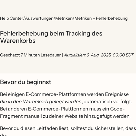
Help Center
/
Auswertungen
/
Metriken
/
Metriken – Fehlerbehebung
Fehlerbehebung beim Tracking des
Warenkorbs
Geschätzt 7 Minuten Lesedauer
|
Aktualisiert 6. Aug. 2025, 00:00 EST
Bevor du beginnst
Bei einigen E-Commerce-Plattformen werden Ereignisse,
die in den Warenkorb gelegt werden
, automatisch verfolgt.
Bei anderen E-Commerce-Plattformen muss ein Code-
Fragment manuell zu deiner Website hinzugefügt werden.
Bevor du diesen Leitfaden liest, solltest du sicherstellen, dass
du: