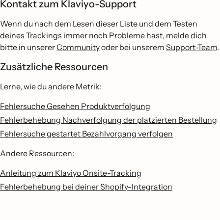
Kontakt zum Klaviyo-Support
Wenn du nach dem Lesen dieser Liste und dem Testen
deines Trackings immer noch Probleme hast, melde dich
bitte in unserer
Community
oder bei unserem
Support-Team
.
Zusätzliche Ressourcen
Lerne, wie du andere Metrik:
Fehlersuche Gesehen Produktverfolgung
Fehlerbehebung Nachverfolgung der platzierten Bestellung
Fehlersuche gestartet Bezahlvorgang verfolgen
Andere Ressourcen:
Anleitung zum Klaviyo Onsite-Tracking
Fehlerbehebung bei deiner Shopify-Integration