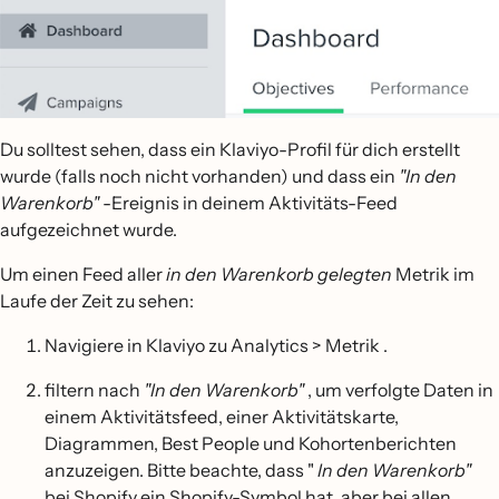
Du solltest sehen, dass ein Klaviyo-Profil für dich erstellt
wurde (falls noch nicht vorhanden) und dass ein
"In den
Warenkorb"
-Ereignis in deinem Aktivitäts-Feed
aufgezeichnet wurde.
Um einen Feed aller
in den Warenkorb gelegten
Metrik im
Laufe der Zeit zu sehen:
Navigiere in Klaviyo zu Analytics > Metrik .
filtern nach
"In den Warenkorb"
, um verfolgte Daten in
einem Aktivitätsfeed, einer Aktivitätskarte,
Diagrammen, Best People und Kohortenberichten
anzuzeigen. Bitte beachte, dass "
In den Warenkorb"
bei Shopify ein Shopify-Symbol hat, aber bei allen