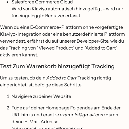
Salesforce Commerce Cloud
Wird von Klaviyo automatisch hinzugefügt - wird nur
für eingeloggte Benutzer erfasst
Wenn du eine E-Commerce-Plattform ohne vorgefertigte
Klaviyo-Integration oder eine benutzerdefinierte Plattform
verwendest, erfährst du
auf unserer Developer-Site, wie du
das Tracking von "Viewed Product" und "Added to Cart"
aktivieren kannst
.
Test Zum Warenkorb hinzugefügt Tracking
Um zu testen, ob dein
Added to Cart
Tracking richtig
eingerichtet ist, befolge diese Schritte:
Navigiere zu deiner Website
Füge auf deiner Homepage Folgendes am Ende der
URL hinzu und ersetze
example@gmail.com
durch
deine E-Mail-Adresse:
?utm_email=example@gmail.com