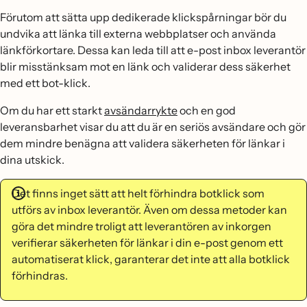
Förutom att sätta upp dedikerade klickspårningar bör du
undvika att länka till externa webbplatser och använda
länkförkortare. Dessa kan leda till att e-post inbox leverantör
blir misstänksam mot en länk och validerar dess säkerhet
med ett bot-klick.
Om du har ett starkt
avsändarrykte
och en god
leveransbarhet visar du att du är en seriös avsändare och gör
dem mindre benägna att validera säkerheten för länkar i
dina utskick.
Det finns inget sätt att helt förhindra botklick som
utförs av inbox leverantör. Även om dessa metoder kan
göra det mindre troligt att leverantören av inkorgen
verifierar säkerheten för länkar i din e-post genom ett
automatiserat klick, garanterar det inte att alla botklick
förhindras.