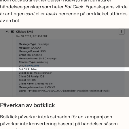
händelseegenskap som heter
Bot Click.
Egenskapens värde
är antingen
sant
eller
falskt
beroende på om klicket utfördes
av en bot.
Påverkan av botklick
Botklick påverkar inte kostnaden för en kampanj och
påverkar inte konvertering baserat på händelser såsom