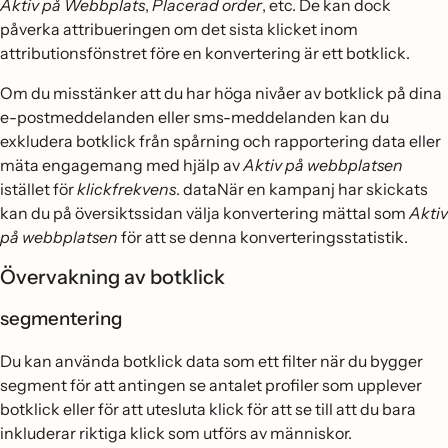
Aktiv på Webbplats
,
Placerad order
, etc. De kan dock
påverka attribueringen om det sista klicket inom
attributionsfönstret före en konvertering är ett botklick.
Om du misstänker att du har höga nivåer av botklick på dina
e-postmeddelanden eller sms-meddelanden kan du
exkludera botklick från spårning och rapportering data eller
mäta engagemang med hjälp av
Aktiv på webbplatsen
istället för
klickfrekvens
. dataNär en kampanj har skickats
kan du på översiktssidan välja konvertering mättal som
Aktiv
på webbplatsen
för att se denna konverteringsstatistik.
Övervakning av botklick
segmentering
Du kan använda botklick data som ett filter när du bygger
segment för att antingen se antalet profiler som upplever
botklick eller för att utesluta klick för att se till att du bara
inkluderar riktiga klick som utförs av människor.