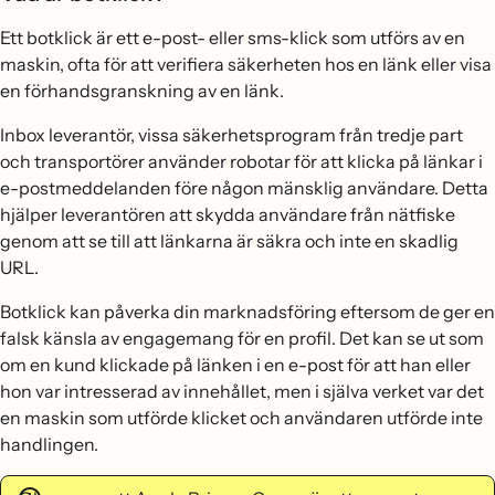
Ett botklick är ett e-post- eller sms-klick som utförs av en
maskin, ofta för att verifiera säkerheten hos en länk eller visa
en förhandsgranskning av en länk.
Inbox leverantör, vissa säkerhetsprogram från tredje part
och transportörer använder robotar för att klicka på länkar i
e-postmeddelanden före någon mänsklig användare. Detta
hjälper leverantören att skydda användare från nätfiske
genom att se till att länkarna är säkra och inte en skadlig
URL.
Botklick kan påverka din marknadsföring eftersom de ger en
falsk känsla av engagemang för en profil. Det kan se ut som
om en kund klickade på länken i en e-post för att han eller
hon var intresserad av innehållet, men i själva verket var det
en maskin som utförde klicket och användaren utförde inte
handlingen.