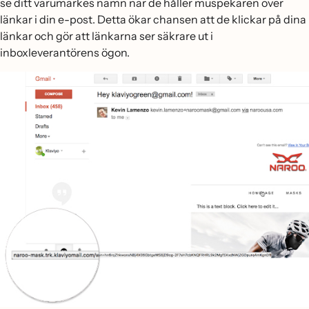
se ditt varumärkes namn när de håller muspekaren över
länkar i din e-post. Detta ökar chansen att de klickar på dina
länkar och gör att länkarna ser säkrare ut i
inboxleverantörens ögon.