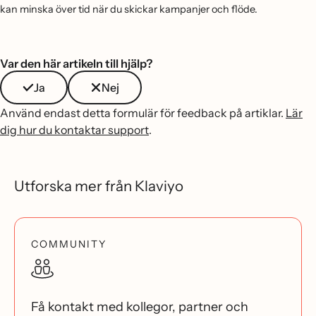
kan minska över tid när du skickar kampanjer och flöde.
Var den här artikeln till hjälp?
Ja
Nej
Använd endast detta formulär för feedback på artiklar.
Lär
dig hur du kontaktar support
.
Utforska mer från Klaviyo
COMMUNITY
Få kontakt med kollegor, partner och