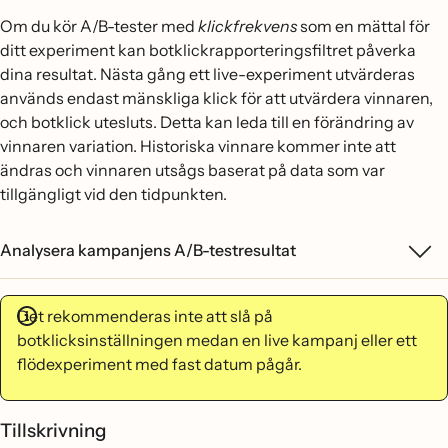
Om du kör A/B-tester med
klickfrekvens
som en mättal för
ditt experiment kan botklickrapporteringsfiltret påverka
dina resultat. Nästa gång ett live-experiment utvärderas
används endast mänskliga klick för att utvärdera vinnaren,
och botklick utesluts. Detta kan leda till en förändring av
vinnaren variation. Historiska vinnare kommer inte att
ändras och vinnaren utsågs baserat på data som var
tillgängligt vid den tidpunkten.
Analysera kampanjens A/B-testresultat
Det rekommenderas inte att slå på
botklicksinställningen medan en live kampanj eller ett
flödexperiment med fast datum pågår.
Tillskrivning