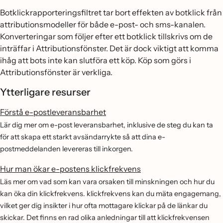
Botklickrapporteringsfiltret tar bort effekten av botklick från
attributionsmodeller för både e-post- och sms-kanalen.
Konverteringar som följer efter ett botklick tillskrivs om de
inträffar i Attributionsfönster. Det är dock viktigt att komma
ihåg att bots inte kan slutföra ett köp. Köp som görs i
Attributionsfönster är verkliga.
Ytterligare resurser
Förstå e-postleveransbarhet
Lär dig mer om e-post leveransbarhet, inklusive de steg du kan ta
för att skapa ett starkt avsändarrykte så att dina e-
postmeddelanden levereras till inkorgen.
Hur man ökar e-postens klickfrekvens
Läs mer om vad som kan vara orsaken till minskningen och hur du
kan öka din klickfrekvens. klickfrekvens kan du mäta engagemang,
vilket ger dig insikter i hur ofta mottagare klickar på de länkar du
skickar. Det finns en rad olika anledningar till att klickfrekvensen