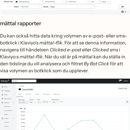
mättal rapporter
Du kan också hitta data kring volymen av e-post- eller sms-
botklick i Klaviyo's
mättal-flik
. För att se denna information,
navigera till händelsen
Clicked e-post
eller
Clicked sms
i
Klaviyo:s
mättal-flik
. När du väl är på mättal kan du ställa in
den tidslinje du vill analysera och filtret
By Bot Click
för att
visa volymen av botklick som du upplever.