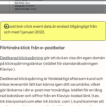
e-post bot-click event data är endast tillgängligt från
och med 1 januari 2022.
Förhindra klick från e-postbotar
Dedikerad klickspårning
gör att du kan visa din egen domän
på klickspårningslänkar (istället för standardkodningen
Klaviyo ).
Dedikerad klickspårning är fördelaktigt eftersom kund och
inbox leverantör lätt kan känna igen ditt varumärke, vilket
gör länkarna i din e-post mer trovärdiga. Istället för en lång
rad bokstäver och siffror från en Klaviyo-kodad länk (t.ex.
trk.klaviyomail.com
eller
trk.klclick
. com ), kund kommer att