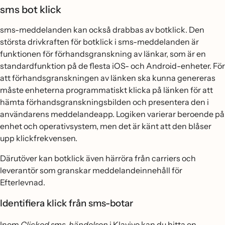
sms bot klick
sms-meddelanden kan också drabbas av botklick. Den
största drivkraften för botklick i sms-meddelanden är
funktionen för förhandsgranskning av länkar, som är en
standardfunktion på de flesta iOS- och Android-enheter. För
att förhandsgranskningen av länken ska kunna genereras
måste enheterna programmatiskt klicka på länken för att
hämta förhandsgranskningsbilden och presentera den i
användarens meddelandeapp. Logiken varierar beroende på
enhet och operativsystem, men det är känt att den blåser
upp klickfrekvensen.
Därutöver kan botklick även härröra från carriers och
leverantör som granskar meddelandeinnehåll för
Efterlevnad.
Identifiera klick från sms-botar
Inom
Clicked sms-händelsen
i Klaviyo kan du hitta en