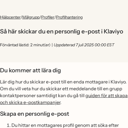
Hjälpcenter
/
Målgrupp
/
Profiler
/
Profilhantering
Så här skickar du en personlig e-post i Klaviyo
Förväntad lästid: 2 minut(er)
|
Uppdaterad 7 juli 2025 00:00 EST
Du kommer att lära dig
Lär dig hur du skickar e-post till en enda mottagare i Klaviyo.
Om du vill veta hur du skickar ett meddelande till en grupp
kontaktpersoner samtidigt kan du gå till
guiden för att skapa
och skicka e-postkampanjer
.
Skapa en personlig e-post
Du hittar en mottagares profil genom att söka efter