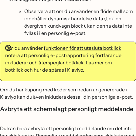
Observera att om du använder en flöde mall som
innehåller dynamisk händelse data (t.ex. en
övergiven kundvagn block), kan denna data inte
fyllas i i en personlig e-post.
Om du använder
funktionen för att utesluta botklick
,
notera att personlig e-postrapportering fortfarande
inkluderar och återspeglar botklick. Läs mer om
botklick och hur de spåras i Klaviyo
.
Om du har kupong med koder som redan är genererade i
Klaviyo kan du även inkludera dessa i din personliga e-post.
Avbryta ett schemalagt personligt meddelande
Du kan bara avbryta ett personligt meddelande om det inte
har skickats än. Personliga meddelanden som skickats med