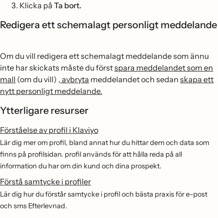
Klicka på
Ta bort.
Redigera ett schemalagt personligt meddelande
Om du vill redigera ett schemalagt meddelande som ännu
inte har skickats måste du först
spara meddelandet som en
mall
(om du vill)
, avbryta
meddelandet och sedan
skapa ett
nytt personligt meddelande.
Ytterligare resurser
Förståelse av profil i Klaviyo
Lär dig mer om profil, bland annat hur du hittar dem och data som
finns på profilsidan. profil används för att hålla reda på all
information du har om din kund och dina prospekt.
Förstå samtycke i profiler
Lär dig hur du förstår samtycke i profil och bästa praxis för e-post
och sms Efterlevnad.