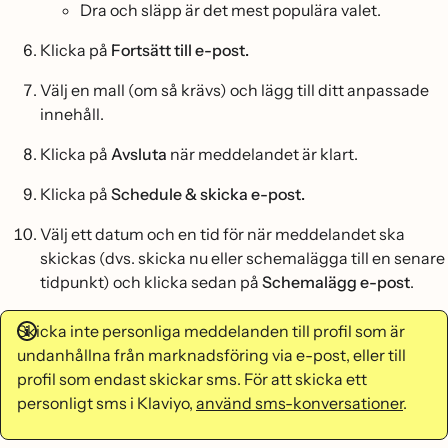
Dra och släpp är det mest populära valet.
Klicka på
Fortsätt till e-post.
Välj en mall (om så krävs) och lägg till ditt anpassade
innehåll.
Klicka på
Avsluta
när meddelandet är klart.
Klicka på
Schedule & skicka e-post.
Välj ett datum och en tid för när meddelandet ska
skickas (dvs. skicka nu eller schemalägga till en senare
tidpunkt) och klicka sedan på
Schemalägg e-post
.
Skicka inte personliga meddelanden till profil som är
undanhållna från marknadsföring via e-post, eller till
profil som endast skickar sms. För att skicka ett
personligt sms i Klaviyo,
använd sms-konversationer
.