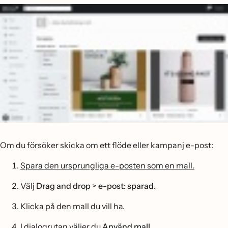
Om du försöker skicka om ett flöde eller kampanj e-post:
Spara den ursprungliga e-posten som en mall.
Välj
Drag and drop
>
e-post: sparad
.
Klicka på den mall du vill ha.
I dialogrutan väljer du
Använd mall
.