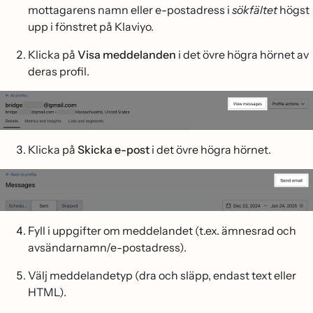
mottagarens namn eller e-postadress i
sökfältet
högst
upp i fönstret på Klaviyo.
Klicka på
Visa meddelanden
i det övre högra hörnet av
deras profil.
Klicka på
Skicka e-post
i det övre högra hörnet.
Fyll i uppgifter om meddelandet (t.ex. ämnesrad och
avsändarnamn/e-postadress).
Välj meddelandetyp (dra och släpp, endast text eller
HTML).