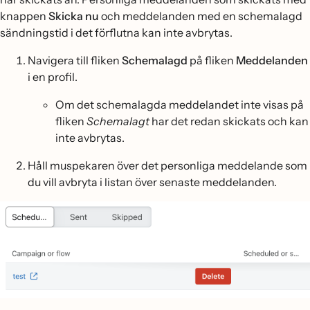
knappen
Skicka nu
och meddelanden med en schemalagd
sändningstid i det förflutna kan inte avbrytas.
Navigera till fliken
Schemalagd
på fliken
Meddelanden
i en profil.
Om det schemalagda meddelandet inte visas på
fliken
Schemalagt
har det redan skickats och kan
inte avbrytas.
Håll muspekaren över det personliga meddelande som
du vill avbryta i listan över senaste meddelanden.