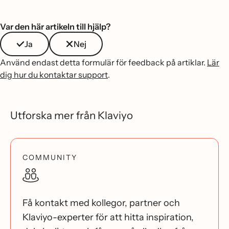
Var den här artikeln till hjälp?
Ja
Nej
Använd endast detta formulär för feedback på artiklar.
Lär
dig hur du kontaktar support
.
Utforska mer från Klaviyo
COMMUNITY
Få kontakt med kollegor, partner och
Klaviyo-experter för att hitta inspiration,