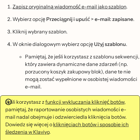
Zapisz oryginalną wiadomość e-mail jako szablon
.
Wybierz opcję
Przeciągnij i upuść
>
e-mail: zapisane
.
Kliknij wybrany szablon.
W oknie dialogowym wybierz opcję
Użyj szablonu
.
Pamiętaj, że jeśli korzystasz z szablonu sekwencji,
który zawiera dynamiczne dane zdarzeń (np.
porzucony koszyk zakupowy blok), dane te nie
mogą zostać wypełnione w osobistej wiadomości
e-mail.
Jeśli korzystasz z
funkcji wykluczania kliknięć botów
,
pamiętaj, że raportowanie osobistych wiadomości e-
mail nadal obejmuje i odzwierciedla kliknięcia botów.
Dowiedz się więcej o
kliknięciach botów i sposobie ich
śledzenia w Klaviyo
.