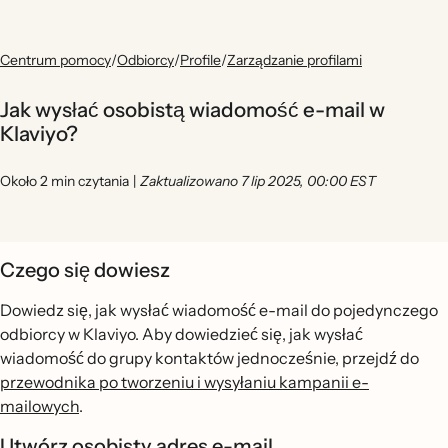
Centrum pomocy
/
Odbiorcy
/
Profile
/
Zarządzanie profilami
Jak wysłać osobistą wiadomość e-mail w
Klaviyo?
Około 2 min czytania
|
Zaktualizowano 7 lip 2025, 00:00 EST
Czego się dowiesz
Dowiedz się, jak wysłać wiadomość e-mail do pojedynczego
odbiorcy w Klaviyo. Aby dowiedzieć się, jak wysłać
wiadomość do grupy kontaktów jednocześnie, przejdź do
przewodnika po tworzeniu i wysyłaniu kampanii e-
mailowych
.
Utwórz osobisty adres e-mail