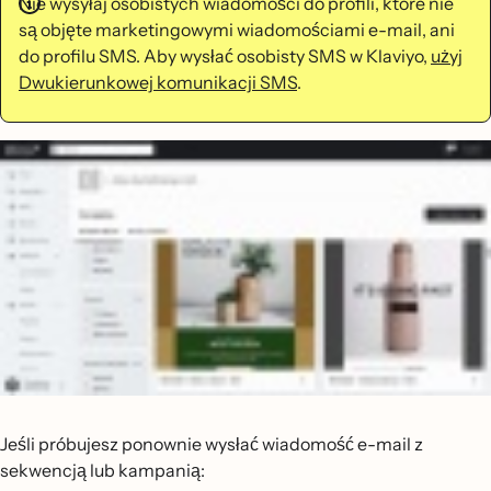
Nie wysyłaj osobistych wiadomości do profili, które nie
są objęte marketingowymi wiadomościami e-mail, ani
do profilu SMS. Aby wysłać osobisty SMS w Klaviyo,
użyj
Dwukierunkowej komunikacji SMS
.
Jeśli próbujesz ponownie wysłać wiadomość e-mail z
sekwencją lub kampanią: