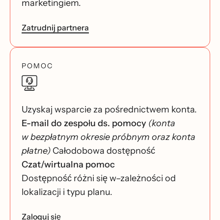
marketingiem.
Zatrudnij partnera
POMOC
Uzyskaj wsparcie za pośrednictwem konta.
E-mail do zespołu ds. pomocy
(konta
w bezpłatnym okresie próbnym oraz konta
płatne)
Całodobowa dostępność
Czat/wirtualna pomoc
Dostępność różni się w–zależności od
lokalizacji i typu planu.
Zaloguj się