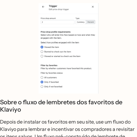
Sobre o fluxo de lembretes dos favoritos de
Klaviyo
Depois de instalar os favoritos em seu site, use um fluxo do
Klaviyo para lembrar e incentivar os compradores a revisitar
os itens salvos. Um fluxo pré-construído de lembrete de