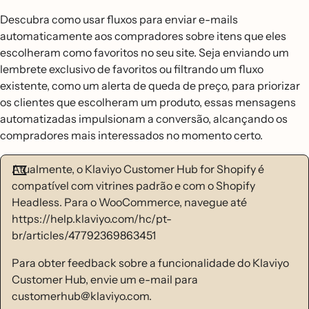
Descubra como usar fluxos para enviar e-mails
automaticamente aos compradores sobre itens que eles
escolheram como favoritos no seu site. Seja enviando um
lembrete exclusivo de favoritos ou filtrando um fluxo
existente, como um alerta de queda de preço, para priorizar
os clientes que escolheram um produto, essas mensagens
automatizadas impulsionam a conversão, alcançando os
compradores mais interessados no momento certo.
Atualmente, o Klaviyo Customer Hub for Shopify é
compatível com vitrines padrão e com o Shopify
Headless. Para o WooCommerce, navegue até
https://help.klaviyo.com/hc/pt-
br/articles/47792369863451
Para obter feedback sobre a funcionalidade do Klaviyo
Customer Hub, envie um e-mail para
customerhub@klaviyo.com.