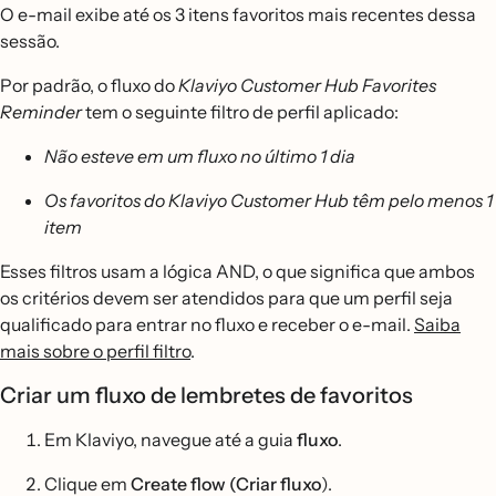
O e-mail exibe até os 3 itens favoritos mais recentes dessa
sessão.
Por padrão, o fluxo do
Klaviyo Customer Hub Favorites
Reminder
tem o seguinte filtro de perfil aplicado:
Não esteve em um fluxo no último 1 dia
Os favoritos do Klaviyo Customer Hub têm pelo menos 1
item
Esses filtros usam a lógica AND, o que significa que ambos
os critérios devem ser atendidos para que um perfil seja
qualificado para entrar no fluxo e receber o e-mail.
Saiba
mais sobre o perfil filtro
.
Criar um fluxo de lembretes de favoritos
Em Klaviyo, navegue até a guia
fluxo
.
Clique em
Create flow (Criar fluxo
).