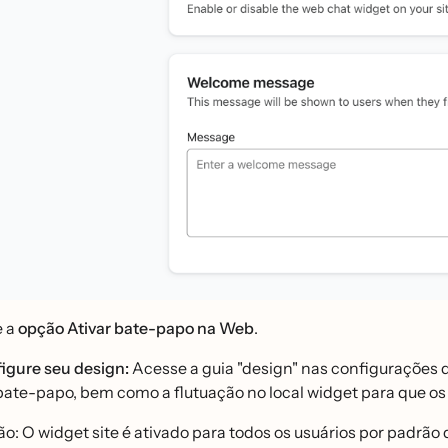
e a
opção
Ativar bate-papo na Web
.
igure seu design:
Acesse a guia "design" nas configurações d
bate-papo, bem como a flutuação no local widget para que o
̃o: O widget site é ativado para todos os usuários por padrã