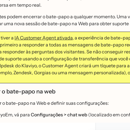
rsa em tempo real.
ntes podem encerrar o bate-papo a qualquer momento. Uma vez
iar uma nova sessão de bate-papo na Web para obter suporte 
 tiver a
IA Customer Agent ativada
, a experiência de bate-pa
primeiro a responder a todas as mensagens de bate-papo rec
ra responder às perguntas dos visitantes. Se não conseguir 
e suporte usando a configuração de transferência que você c
lpdesk do Klaviyo, o Customer Agent criará um tíquete para a
emplo, Zendesk, Gorgias ou uma mensagem personalizada), o 
ar o bate-papo na web
r o bate-papo na Web e definir suas configurações:
iyoEm, vá para
Configurações > chat web
(localizado em confi