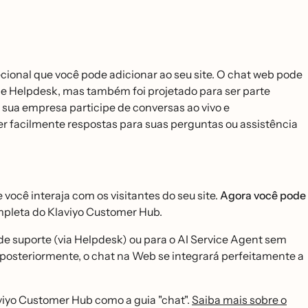
cional que você pode adicionar ao seu site. O chat web pode
 e Helpdesk, mas também foi projetado para ser parte
sua empresa participe de conversas ao vivo e
er facilmente respostas para suas perguntas ou assistência
ocê interaja com os visitantes do seu site.
Agora você pode
mpleta do Klaviyo Customer Hub.
de suporte (via Helpdesk) ou para o AI Service Agent sem
b posteriormente, o chat na Web se integrará perfeitamente a
viyo Customer Hub como a guia "chat".
Saiba mais sobre o