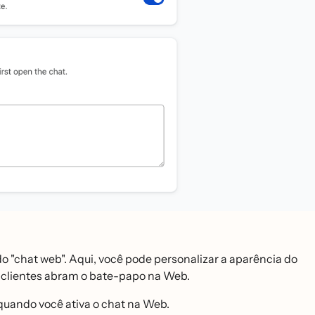
o "chat web". Aqui, você pode personalizar a aparência do
s clientes abram o bate-papo na Web.
o quando você ativa o chat na Web.