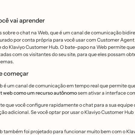
ocê vai aprender
 sobre o chat na Web, que é um canal de comunicação bidire
gurado por conta própria para você usar com Customer Agent
e do Klaviyo Customer Hub. O bate-papo na Web permite que 
adas com os visitantes do seu site, para que eles possam obt
lemas.
e começar
 é um canal de comunicação em tempo real que permite que v
at web como um recurso autônomo
sem ativar a interface co
te que você configure rapidamente o chat para a sua equipe 
̧ão adicional. Se você optar por usar o Klaviyo Customer Hu
b também foi projetado para funcionar muito bem com o Kla