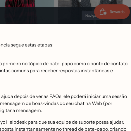
̂ncia segue estas etapas:
̃o primeiro no tópico de bate-papo como o ponto de contato
guntas comuns para receber respostas instantâneas e
 ajuda depois de ver as FAQs, ele poderá iniciar uma sessão
a mensagem de boas-vindas do seu chat na Web (por
digitar a mensagem.
aviyo Helpdesk para que sua equipe de suporte possa ajudar.
esposta instantaneamente no thread de bate-papo, criando