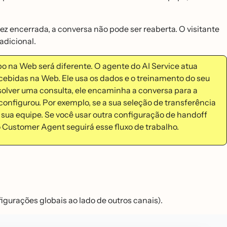
 encerrada, a conversa não pode ser reaberta. O visitante
adicional.
po na Web será diferente. O agente do AI Service atua
ebidas na Web. Ele usa os dados e o treinamento do seu
resolver uma consulta, ele encaminha a conversa para a
onfigurou. Por exemplo, se a sua seleção de transferência
 sua equipe. Se você usar outra configuração de handoff
Customer Agent seguirá esse fluxo de trabalho.
gurações globais ao lado de outros canais).