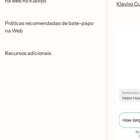
na web no Klaviyo
Klaviyo C
Práticas recomendadas de bate-papo
na Web
Recursos adicionais