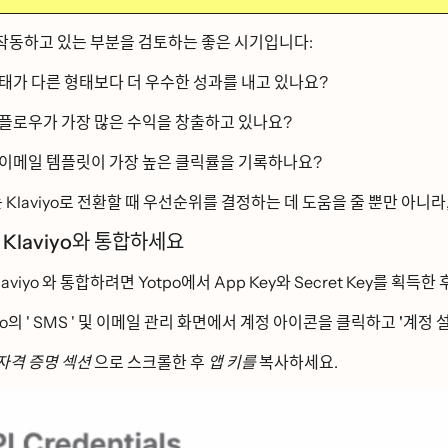
작동하고 있는 부분을 검토하는 좋은 시기입니다:
ᅧᆼ태가 다른 형태보다 더 우수한 성과를 내고 있나요?
플로우가 가장 많은 수익을 창출하고 있나요?
이메일 템플릿이 가장 높은 클릭률을 기록하나요?
Klaviyo로 전환할 때 우선순위를 결정하는 데 도움을 줄 뿐만 아니ᄅ
 Klaviyo와 통합하세요
aviyo 와 통합하려면 Yotpo에서 App Key와 Secret Key를 획득한 후 K
의 ' SMS ' 및 이메일 관리 화면에서 계정 아이콘을 클릭하고
'계정 서
격 증명 섹션
으로 스크롤한 후
앱 키를
복사하세요.