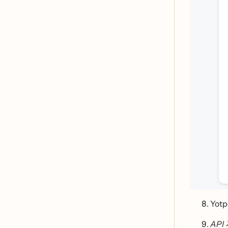
Yotpo
API 자