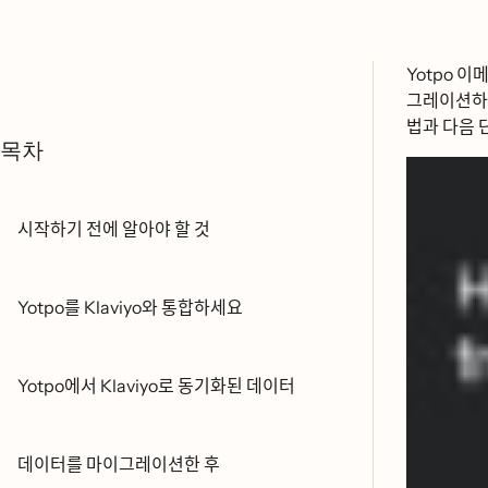
Yotpo 이메ᄋ
그레이션하ᄉ
법과 다음 
목차
시작하기 전에 알아야 할 것
Yotpo를 Klaviyo와 통합하세요
Yotpo에서 Klaviyo로 동기화된 데이터
데이터를 마이그레이션한 후