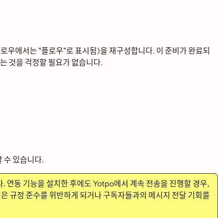
 플로우에서는 "플로우"로 표시됨)을 재구성합니다. 이 준비가 완료되
 것을 걱정할 필요가 없습니다.
ᆯ 수 있습니다.
연동 기능을 설치한 후에도 Yotpo에서 계속 전송을 진행할 경우,
ᅥᆺ은 규정 준수를 위반하게 되거나 구독자들과의 메시지 전달 기회를