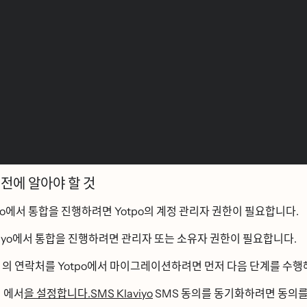
전에 알아야 할 것
에서 통합을 진행하려면 Yotpo의 계정 관리자 권한이 필요합니다.
yo에서 통합을 진행하려면 관리자 또는 소유자 권한이 필요합니다.
ᅴ 연락처를 Yotpo에서 마이그레이션하려면 먼저 다음 단계를 수행
에서
을 설정합니다.SMS Klaviyo
SMS 동의를 동기화하려면 동의를 