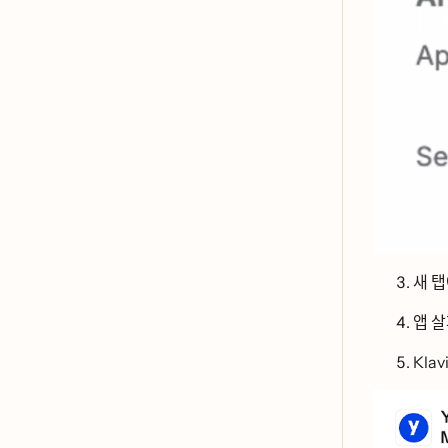
새 태
앱 ᄉ
Klavi