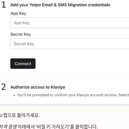
 탭으로 돌아가세요.
격 증명
아래에서
'비밀 키 가져오기'를
클릭합니다.