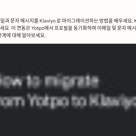
ᅵᆯ과 문자 메시지를 Klaviyo 로 마이그레이션하는 방법을 배우세요.
ᅦ요. 이 연동은 Yotpo에서 프로필을 동기화하며 이메일 및 문자 메ᄉ
단계에 대해 알아보세요.