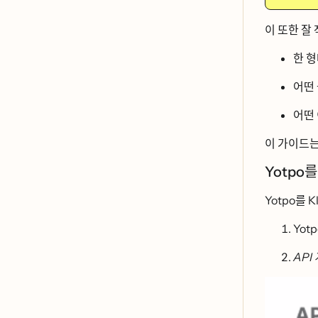
이 또한 잘 
한 ᄒ
어떤 
어떤 
이 가이드는 
Yotpo를
Yotpo를 Kl
Yotpo
API 자