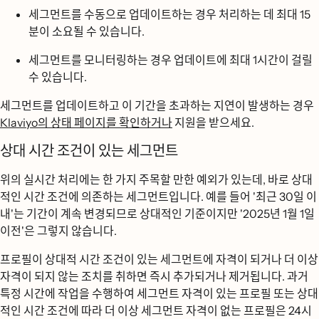
세그먼트를 수동으로 업데이트하는 경우 처리하는 데 최대 15
분이 소요될 수 있습니다.
세그먼트를 모니터링하는 경우 업데이트에 최대 1시간이 걸릴
수 있습니다.
세그먼트를 업데이트하고 이 기간을 초과하는 지연이 발생하는 경우
Klaviyo의 상태 페이지를 확인하거나
지원을 받으세요.
상대 시간 조건이 있는 세그먼트
위의 실시간 처리에는 한 가지 주목할 만한 예외가 있는데, 바로 상대
적인 시간 조건에 의존하는 세그먼트입니다. 예를 들어 '최근 30일 이
내'는 기간이 계속 변경되므로 상대적인 기준이지만 '2025년 1월 1일
이전'은 그렇지 않습니다.
프로필이 상대적 시간 조건이 있는 세그먼트에 자격이 되거나 더 이상
자격이 되지 않는 조치를 취하면 즉시 추가되거나 제거됩니다. 과거
특정 시간에 작업을 수행하여 세그먼트 자격이 있는 프로필 또는 상대
적인 시간 조건에 따라 더 이상 세그먼트 자격이 없는 프로필은 24시