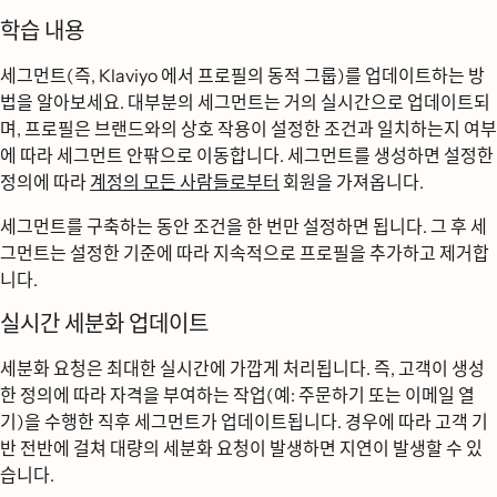
학습 내용
세그먼트(즉, Klaviyo 에서 프로필의 동적 그룹)를 업데이트하는 방
법을 알아보세요. 대부분의 세그먼트는 거의 실시간으로 업데이트되
며, 프로필은 브랜드와의 상호 작용이 설정한 조건과 일치하는지 여부
에 따라 세그먼트 안팎으로 이동합니다. 세그먼트를 생성하면 설정한
정의에 따라
계정의 모든 사람들로부터
회원을 가져옵니다.
세그먼트를 구축하는 동안 조건을 한 번만 설정하면 됩니다. 그 후 세
그먼트는 설정한 기준에 따라 지속적으로 프로필을 추가하고 제거합
니다.
실시간 세분화 업데이트
세분화 요청은 최대한 실시간에 가깝게 처리됩니다. 즉, 고객이 생성
한 정의에 따라 자격을 부여하는 작업(예: 주문하기 또는 이메일 열
기)을 수행한 직후 세그먼트가 업데이트됩니다. 경우에 따라 고객 기
반 전반에 걸쳐 대량의 세분화 요청이 발생하면 지연이 발생할 수 있
습니다.