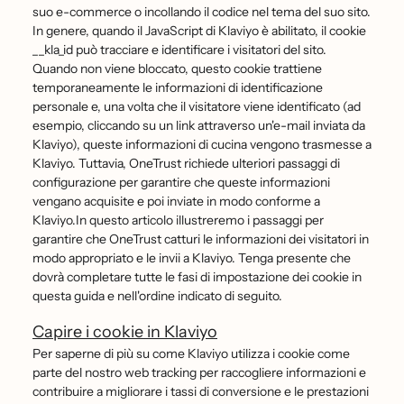
suo e-commerce o incollando il codice nel tema del suo sito.
In genere, quando il JavaScript di Klaviyo è abilitato, il cookie
__kla_id può tracciare e identificare i visitatori del sito.
Quando non viene bloccato, questo cookie trattiene
temporaneamente le informazioni di identificazione
personale e, una volta che il visitatore viene identificato (ad
esempio, cliccando su un link attraverso un'e-mail inviata da
Klaviyo), queste informazioni di cucina vengono trasmesse a
Klaviyo. Tuttavia, OneTrust richiede ulteriori passaggi di
configurazione per garantire che queste informazioni
vengano acquisite e poi inviate in modo conforme a
Klaviyo.In questo articolo illustreremo i passaggi per
garantire che OneTrust catturi le informazioni dei visitatori in
modo appropriato e le invii a Klaviyo. Tenga presente che
dovrà completare tutte le fasi di impostazione dei cookie in
questa guida e nell'ordine indicato di seguito.
Capire i cookie in Klaviyo
Per saperne di più su come Klaviyo utilizza i cookie come
parte del nostro web tracking per raccogliere informazioni e
contribuire a migliorare i tassi di conversione e le prestazioni